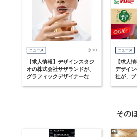
8/3
ニュース
ニュース
【求人情報】デザインスタジ
【求人情
オの株式会社サザランドが、
デザイン
グラフィックデザイナーなど2
社が、ブ
職種を募集
など3職
その
PR