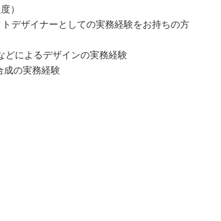
程度）
クトデザイナーとしての実務経験をお持ちの方
nDesignなどによるデザインの実務経験
画像合成の実務経験