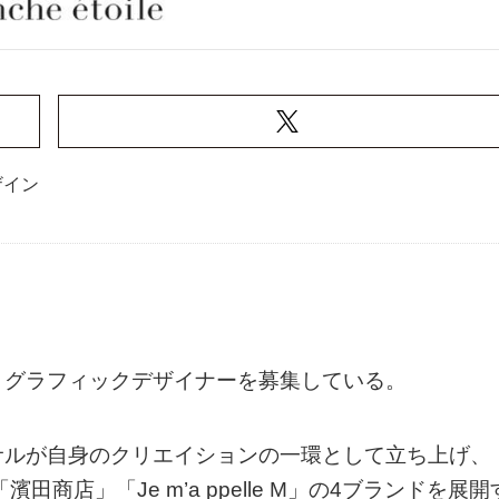
ザイン
、グラフィックデザイナーを募集している。
サルが自身のクリエイションの一環として立ち上げ、
 SKIN」「濱田商店」「Je m’a ppelle M」の4ブランドを展開