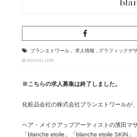
ブランエトワール
,
求人情報
,
グラフィックデ
2022/1/11 10:00
※こちらの求人募集は終了しました。
化粧品会社の株式会社ブランエトワールが
ヘア・メイクアップアーティストの濱田マ
「blanche etoile」「blanche etoile