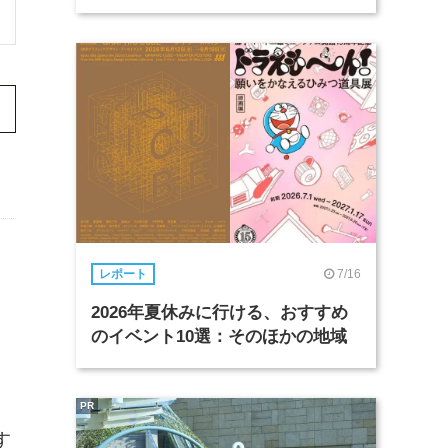
7/16
レポート
2026年夏休みに行ける、おすすめ
のイベント10選：そのほかの地域
PR
す