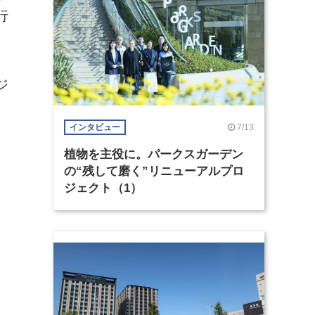
行
ジ
7/13
インタビュー
植物を主役に。パークスガーデン
の“残して磨く”リニューアルプロ
ジェクト（1）