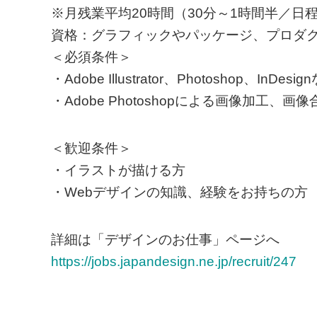
※月残業平均20時間（30分～1時間半／日
資格：グラフィックやパッケージ、プロダ
＜必須条件＞
・Adobe Illustrator、Photoshop、I
・Adobe Photoshopによる画像加工、
＜歓迎条件＞
・イラストが描ける方
・Webデザインの知識、経験をお持ちの方
詳細は「デザインのお仕事」ページへ
https://jobs.japandesign.ne.jp/recruit/247