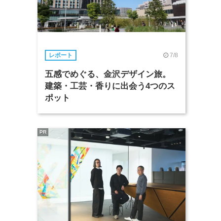
7/8
レポート
五感でめぐる、金沢デザイン旅。
建築・工芸・香りに出会う4つのス
ポット
PR