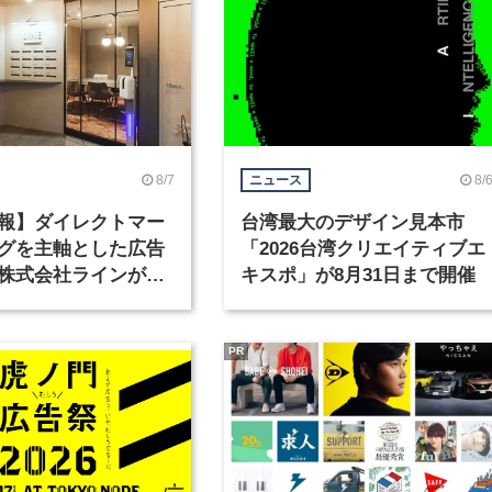
8/7
8/
ニュース
報】ダイレクトマー
台湾最大のデザイン見本市
グを主軸とした広告
「2026台湾クリエイティブエ
株式会社ラインが、
キスポ」が8月31日まで開催
ックデザイナーを募
PR