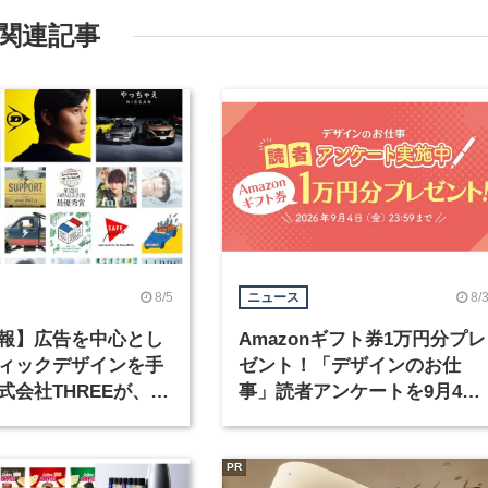
関連記事
8/5
8/
ニュース
報】広告を中心とし
Amazonギフト券1万円分プレ
ィックデザインを手
ゼント！「デザインのお仕
式会社THREEが、グ
事」読者アンケートを9月4日
クデザイナーを募集
まで実施中！
PR