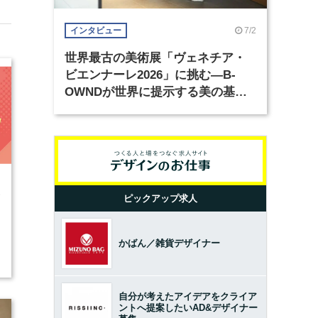
7/2
インタビュー
世界最古の美術展「ヴェネチア・
ビエンナーレ2026」に挑む―B-
OWNDが世界に提示する美の基準
とは？（前編）
3
ピックアップ求人
かばん／雑貨デザイナー
自分が考えたアイデアをクライア
ントへ提案したいAD&デザイナー