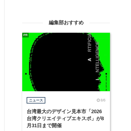
編集部おすすめ
PR
8/6
ニュース
台湾最大のデザイン見本市「2026
台湾クリエイティブエキスポ」が8
月31日まで開催