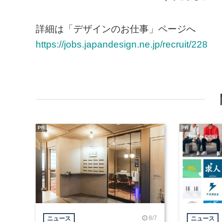
詳細は「デザインのお仕事」ページへ
https://jobs.japandesign.ne.jp/recruit/228
PR
PR
8/7
ニュース
ニュース