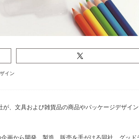
ザイン
会社が、文具および雑貨品の商品やパッケージデザイン
の企画から開発、製造、販売を手がける同社。グッド