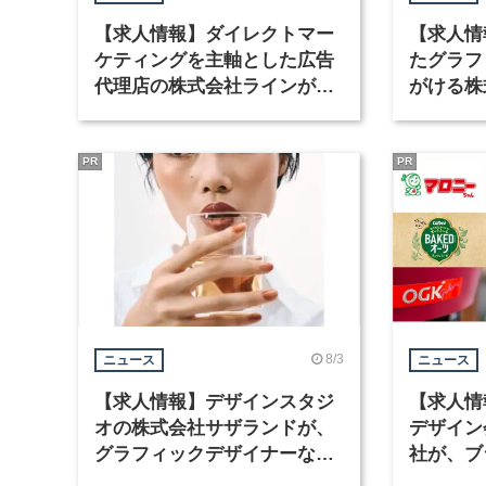
【求人情報】ダイレクトマー
【求人情
ケティングを主軸とした広告
たグラフ
代理店の株式会社ラインが、
がける株
グラフィックデザイナーを募
ラフィッ
集
PR
PR
8/3
ニュース
ニュース
【求人情報】デザインスタジ
【求人情
オの株式会社サザランドが、
デザイン
グラフィックデザイナーなど2
社が、ブ
職種を募集
など3職