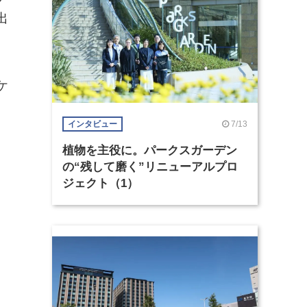
出
。
ケ
7/13
インタビュー
植物を主役に。パークスガーデン
の“残して磨く”リニューアルプロ
ジェクト（1）