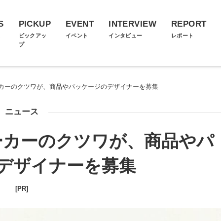
S
PICKUP
EVENT
INTERVIEW
REPORT
ス
ピックアッ
イベント
インタビュー
レポート
プ
カーのクツワが、商品やパッケージのデザイナーを募集
ニュース
ーカーのクツワが、商品やパ
デザイナーを募集
[PR]