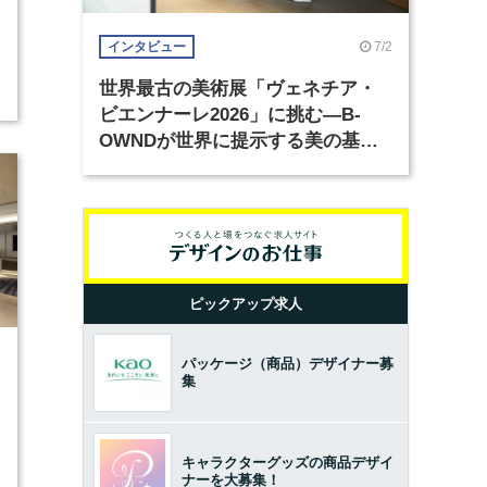
7/2
インタビュー
世界最古の美術展「ヴェネチア・
ビエンナーレ2026」に挑む―B-
OWNDが世界に提示する美の基準
とは？（前編）
ピックアップ求人
9
パッケージ（商品）デザイナー募
集
キャラクターグッズの商品デザイ
ナーを大募集！