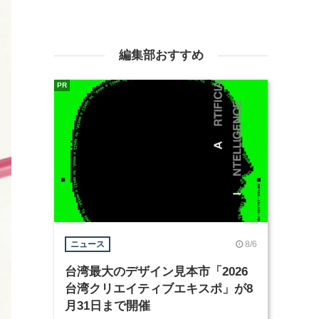
編集部おすすめ
PR
8/6
ニュース
台湾最大のデザイン見本市「2026
台湾クリエイティブエキスポ」が8
月31日まで開催