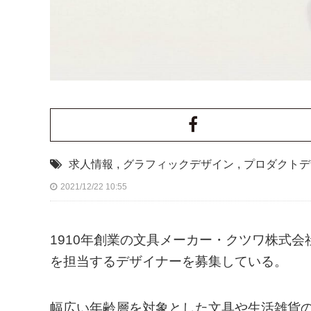
求人情報
,
グラフィックデザイン
,
プロダクトデ
2021/12/22 10:55
1910年創業の文具メーカー・クツワ株式
を担当するデザイナーを募集している。
幅広い年齢層を対象とした文具や生活雑貨