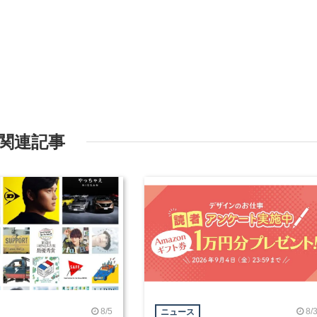
関連記事
8/5
8/
ニュース