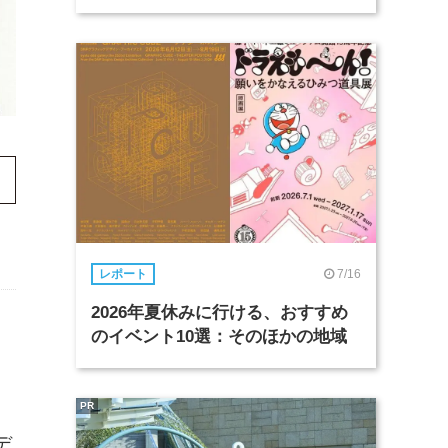
7/16
レポート
2026年夏休みに行ける、おすすめ
のイベント10選：そのほかの地域
PR
デ