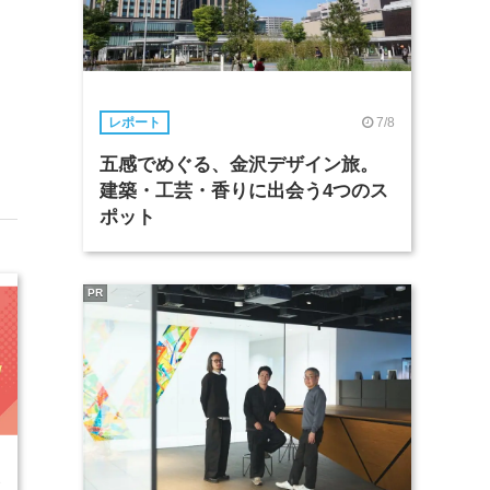
7/8
レポート
五感でめぐる、金沢デザイン旅。
建築・工芸・香りに出会う4つのス
ポット
PR
3