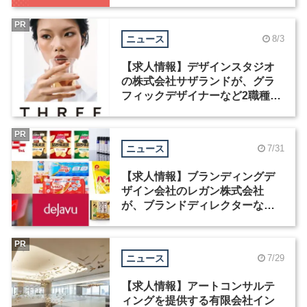
中！
PR
ニュース
8/3
【求人情報】デザインスタジオ
の株式会社サザランドが、グラ
フィックデザイナーなど2職種を
募集
PR
ニュース
7/31
【求人情報】ブランディングデ
ザイン会社のレガン株式会社
が、ブランドディレクターなど3
職種を募集
PR
ニュース
7/29
【求人情報】アートコンサルテ
ィングを提供する有限会社イン