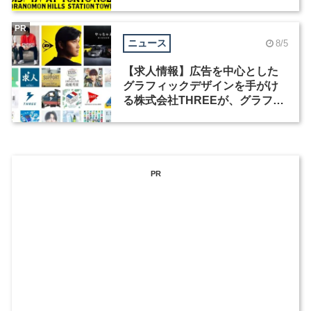
祭」の第2回が開催
PR
ニュース
8/5
【求人情報】広告を中心とした
グラフィックデザインを手がけ
る株式会社THREEが、グラフィ
ックデザイナーを募集
PR