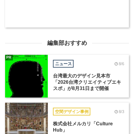
編集部おすすめ
PR
ニュース
8/6
台湾最大のデザイン見本市
「2026台湾クリエイティブエキ
スポ」が8月31日まで開催
空間デザイン事例
8/3
株式会社メルカリ「Culture
Hub」