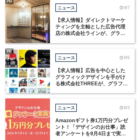
PR
ニュース
8/7
【求人情報】ダイレクトマーケ
ティングを主軸とした広告代理
店の株式会社ラインが、グラフ
ィックデザイナーを募集
PR
ニュース
8/5
【求人情報】広告を中心とした
グラフィックデザインを手がけ
る株式会社THREEが、グラフィ
ックデザイナーを募集
ニュース
8/3
Amazonギフト券1万円分プレゼ
ント！「デザインのお仕事」読
者アンケートを9月4日まで実施