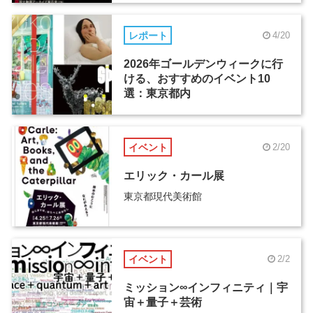
レポート
4/20
2026年ゴールデンウィークに行
ける、おすすめのイベント10
選：東京都内
イベント
2/20
エリック・カール展
東京都現代美術館
イベント
2/2
ミッション∞インフィニティ｜宇
宙＋量子＋芸術