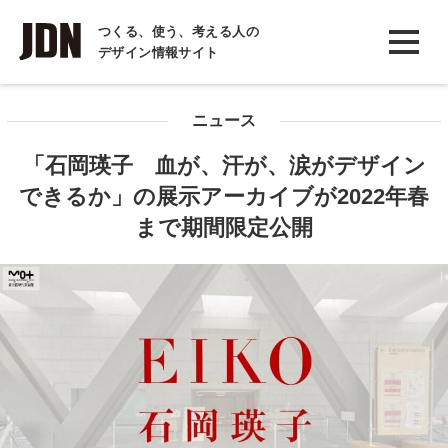
INTERVIEW
つくる、使う、考える人の
デザイン情報サイト
インタビュー
REPORT
ニュース
レポート
「石岡瑛子 血が、汗が、涙がデザイン
COLUMN
できるか」の展示アーカイブが2022年春
コラム
まで期間限定公開