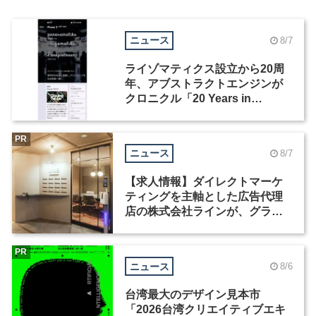
ニュース
8/7
ライゾマティクス設立から20周
年、アブストラクトエンジンが
クロニクル「20 Years in
Motion」を公開
PR
ニュース
8/7
【求人情報】ダイレクトマーケ
ティングを主軸とした広告代理
店の株式会社ラインが、グラフ
ィックデザイナーを募集
PR
ニュース
8/6
台湾最大のデザイン見本市
「2026台湾クリエイティブエキ