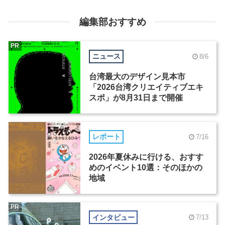
編集部おすすめ
PR
ニュース
8/6
台湾最大のデザイン見本市
「2026台湾クリエイティブエキ
スポ」が8月31日まで開催
レポート
7/16
2026年夏休みに行ける、おすす
めのイベント10選：そのほかの
地域
PR
インタビュー
7/13