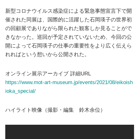
新型コロナウイルス感染症による緊急事態宣言下で開
催された同展は、国際的に活躍した石岡瑛子の世界初
の回顧展でありながら限られた観客しか見ることがで
きなかった。巡回が予定されていないため、今回の公
開によって石岡瑛子の仕事の重要性をより広く伝えら
れればという想いから公開された。
オンライン展示アーカイブ 詳細URL
https://www.mot-art-museum.jp/events/2021/08/eikoish
ioka_special/
ハイライト映像（撮影・編集 鈴木余位）