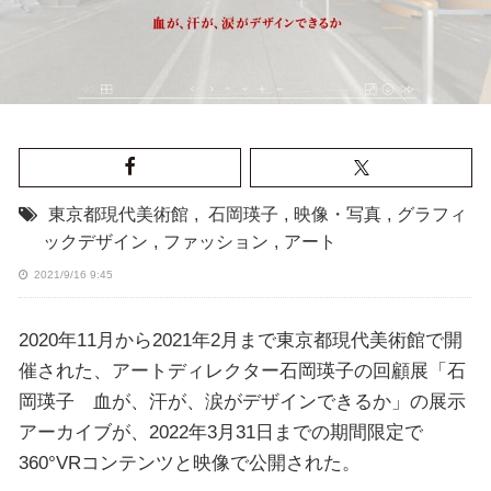
東京都現代美術館
,
石岡瑛子
,
映像・写真
,
グラフィ
ックデザイン
,
ファッション
,
アート
2021/9/16 9:45
2020年11月から2021年2月まで東京都現代美術館で開
催された、アートディレクター石岡瑛子の回顧展「石
岡瑛子 血が、汗が、涙がデザインできるか」の展示
アーカイブが、2022年3月31日までの期間限定で
360°VRコンテンツと映像で公開された。