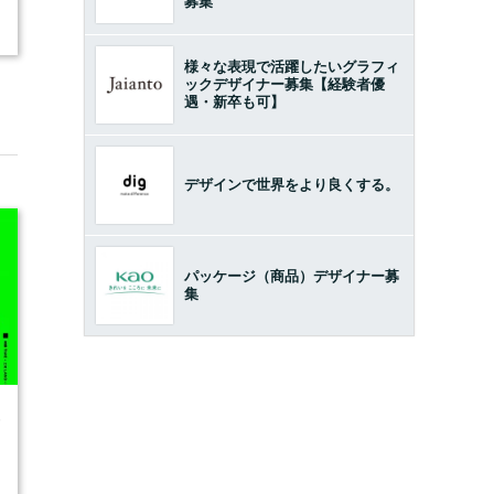
募集
様々な表現で活躍したいグラフィ
ックデザイナー募集【経験者優
遇・新卒も可】
デザインで世界をより良くする。
パッケージ（商品）デザイナー募
集
6