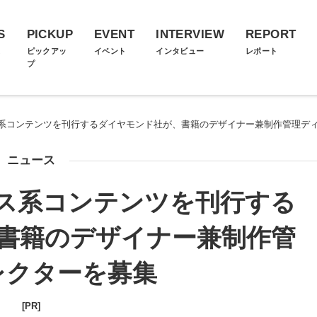
S
PICKUP
EVENT
INTERVIEW
REPORT
ス
ピックアッ
イベント
インタビュー
レポート
プ
系コンテンツを刊行するダイヤモンド社が、書籍のデザイナー兼制作管理デ
ニュース
ス系コンテンツを刊行する
書籍のデザイナー兼制作管
レクターを募集
[PR]