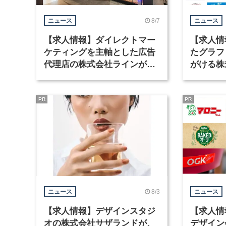
8/7
ニュース
ニュース
【求人情報】ダイレクトマー
【求人情
ケティングを主軸とした広告
たグラフ
代理店の株式会社ラインが、
がける株
グラフィックデザイナーを募
ラフィッ
集
PR
PR
8/3
ニュース
ニュース
【求人情報】デザインスタジ
【求人情
オの株式会社サザランドが、
デザイン