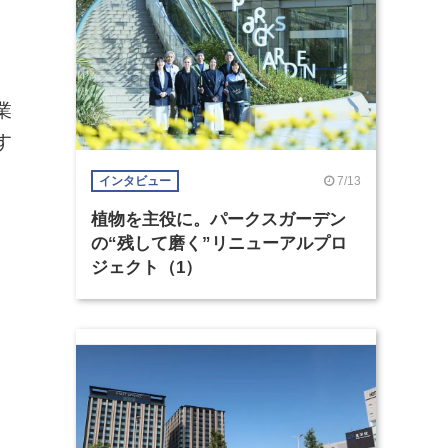
業
す
7/13
インタビュー
植物を主役に。パークスガーデン
の“残して磨く”リニューアルプロ
ジェクト（1）