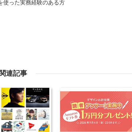
nDesignを使った実務経験のある方
関連記事