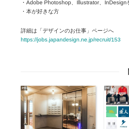
・Adobe Photoshop、Illustrator、I
・本が好きな方
詳細は「デザインのお仕事」ページへ
https://jobs.japandesign.ne.jp/recruit/153
PR
PR