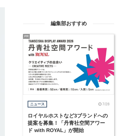
編集部おすすめ
PR
7/28
ニュース
ロイヤルホストなど3ブランドへの
提案を募集！「丹青社空間アワー
ド with ROYAL」が開始