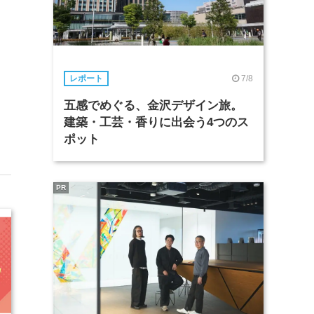
7/8
レポート
五感でめぐる、金沢デザイン旅。
建築・工芸・香りに出会う4つのス
ポット
PR