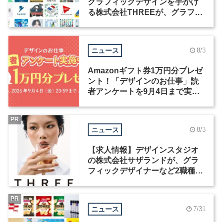
グラフィックデザインを手がけ
る株式会社THREEが、グラフィ
ックデザイナーを募集
ニュース
8/3
Amazonギフト券1万円分プレゼ
ント！「デザインのお仕事」読
者アンケートを9月4日まで実施
中！
PR
ニュース
8/3
【求人情報】デザインスタジオ
の株式会社サザランドが、グラ
フィックデザイナーなど2職種を
募集
PR
ニュース
7/31