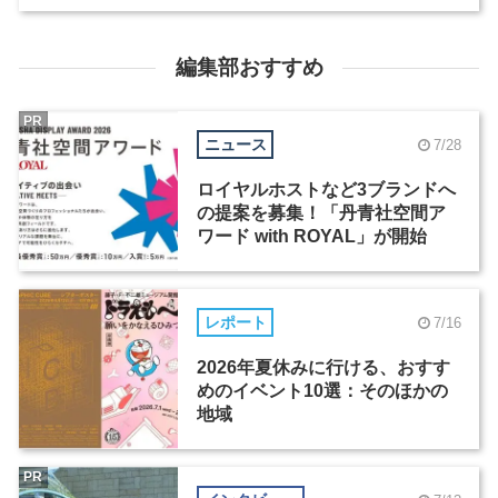
編集部おすすめ
PR
ニュース
7/28
ロイヤルホストなど3ブランドへ
の提案を募集！「丹青社空間ア
ワード with ROYAL」が開始
レポート
7/16
2026年夏休みに行ける、おすす
めのイベント10選：そのほかの
地域
PR