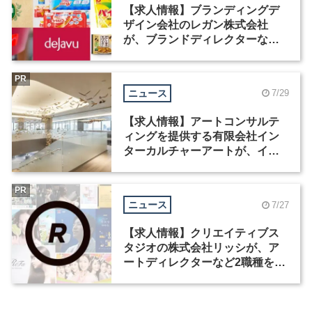
【求人情報】ブランディングデ
ザイン会社のレガン株式会社
が、ブランドディレクターなど3
職種を募集
PR
ニュース
7/29
【求人情報】アートコンサルテ
ィングを提供する有限会社イン
ターカルチャーアートが、イン
テリアデザイナーなど2職種を募
集
PR
ニュース
7/27
【求人情報】クリエイティブス
タジオの株式会社リッシが、ア
ートディレクターなど2職種を募
集