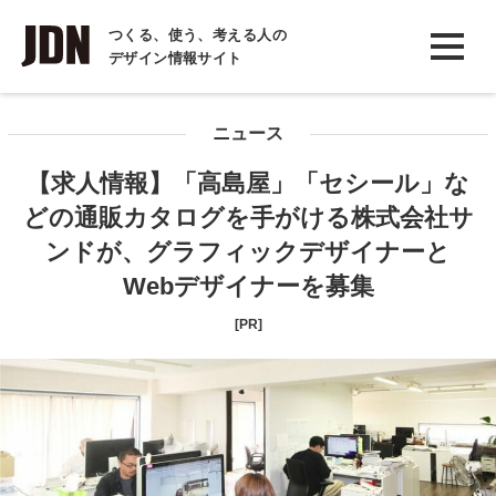
INTERVIEW
つくる、使う、考える人の
デザイン情報サイト
インタビュー
REPORT
ニュース
レポート
【求人情報】「高島屋」「セシール」な
COLUMN
どの通販カタログを手がける株式会社サ
コラム
ンドが、グラフィックデザイナーと
Webデザイナーを募集
[PR]