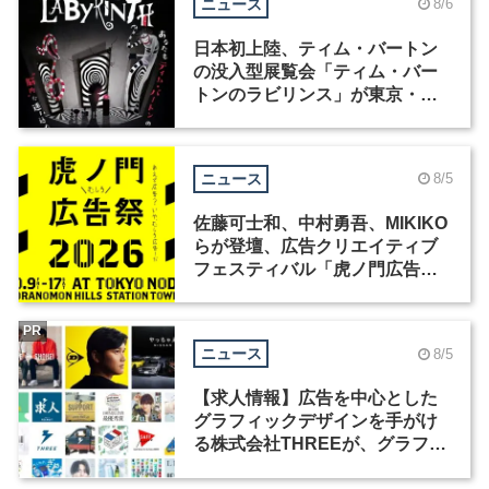
ニュース
8/6
日本初上陸、ティム・バートン
の没入型展覧会「ティム・バー
トンのラビリンス」が東京・豊
洲で開催
ニュース
8/5
佐藤可士和、中村勇吾、MIKIKO
らが登壇、広告クリエイティブ
フェスティバル「虎ノ門広告
祭」の第2回が開催
PR
ニュース
8/5
【求人情報】広告を中心とした
グラフィックデザインを手がけ
る株式会社THREEが、グラフィ
ックデザイナーを募集