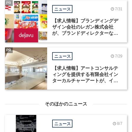
PR
ニュース
7/31
【求人情報】ブランディングデ
ザイン会社のレガン株式会社
が、ブランドディレクターなど3
職種を募集
PR
ニュース
7/29
【求人情報】アートコンサルテ
ィングを提供する有限会社イン
ターカルチャーアートが、イン
テリアデザイナーなど2職種を募
集
そのほかのニュース
ニュース
8/7