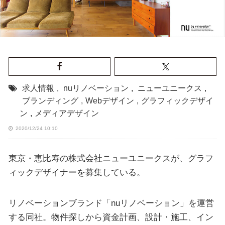
求人情報
,
nuリノベーション
,
ニューユニークス
,
ブランディング
,
Webデザイン
,
グラフィックデザイ
ン
,
メディアデザイン
2020/12/24 10:10
東京・恵比寿の株式会社ニューユニークスが、グラフ
ィックデザイナーを募集している。
リノベーションブランド「nuリノベーション」を運営
する同社。物件探しから資金計画、設計・施工、イン