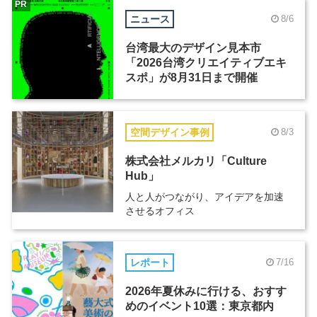
PR
ニュース
8/6
台湾最大のデザイン見本市
「2026台湾クリエイティブエキ
スポ」が8月31日まで開催
空間デザイン事例
8/3
株式会社メルカリ「Culture
Hub」
人と人がつながり、アイデアを加速
させるオフィス
レポート
7/16
2026年夏休みに行ける、おすす
めのイベント10選：東京都内