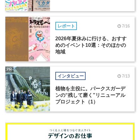
レポート
7/16
2026年夏休みに行ける、おすす
めのイベント10選：そのほかの
地域
PR
インタビュー
7/13
植物を主役に。パークスガーデ
ンの“残して磨く”リニューアル
プロジェクト（1）