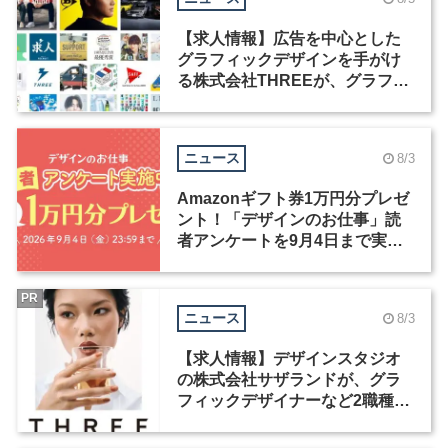
【求人情報】広告を中心とした
グラフィックデザインを手がけ
る株式会社THREEが、グラフィ
ックデザイナーを募集
ニュース
8/3
Amazonギフト券1万円分プレゼ
ント！「デザインのお仕事」読
者アンケートを9月4日まで実施
中！
PR
ニュース
8/3
【求人情報】デザインスタジオ
の株式会社サザランドが、グラ
フィックデザイナーなど2職種を
募集