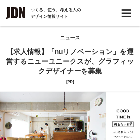
INTERVIEW
つくる、使う、考える人の
デザイン情報サイト
インタビュー
REPORT
ニュース
レポート
【求人情報】「nuリノベーション」を運
COLUMN
営するニューユニークスが、グラフィッ
コラム
クデザイナーを募集
[PR]