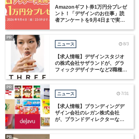
Amazonギフト券1万円分プレゼ
ント！「デザインのお仕事」読
者アンケートを9月4日まで実施
中！
PR
ニュース
8/3
【求人情報】デザインスタジオ
の株式会社サザランドが、グラ
フィックデザイナーなど2職種を
募集
PR
ニュース
7/31
【求人情報】ブランディングデ
ザイン会社のレガン株式会社
が、ブランドディレクターなど3
職種を募集
PR