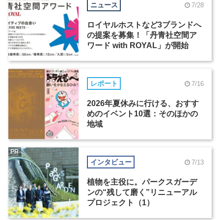
ニュース
7/28
ロイヤルホストなど3ブランドへ
の提案を募集！「丹青社空間ア
ワード with ROYAL」が開始
レポート
7/16
2026年夏休みに行ける、おすす
めのイベント10選：そのほかの
地域
PR
インタビュー
7/13
植物を主役に。パークスガーデ
ンの“残して磨く”リニューアル
プロジェクト（1）