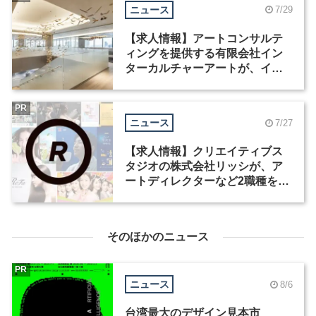
ニュース
7/29
【求人情報】アートコンサルテ
ィングを提供する有限会社イン
ターカルチャーアートが、イン
テリアデザイナーなど2職種を募
集
PR
ニュース
7/27
【求人情報】クリエイティブス
タジオの株式会社リッシが、ア
ートディレクターなど2職種を募
集
そのほかのニュース
PR
ニュース
8/6
台湾最大のデザイン見本市