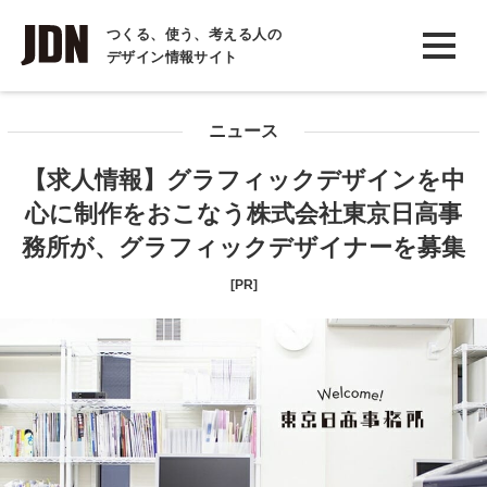
INTERVIEW
つくる、使う、考える人の
デザイン情報サイト
インタビュー
REPORT
ニュース
レポート
【求人情報】グラフィックデザインを中
COLUMN
心に制作をおこなう株式会社東京日高事
コラム
務所が、グラフィックデザイナーを募集
[PR]