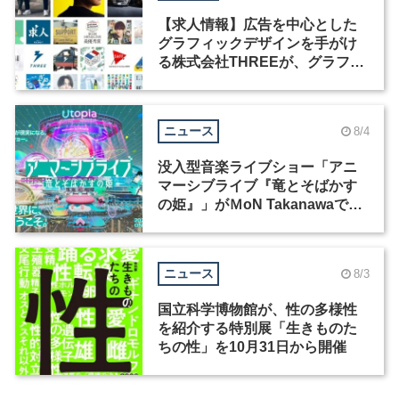
【求人情報】広告を中心とした
グラフィックデザインを手がけ
る株式会社THREEが、グラフィ
ックデザイナーを募集
ニュース
8/4
没入型音楽ライブショー「アニ
マーシブライブ『竜とそばかす
の姫』」がＭoN Takanawaで開
催
ニュース
8/3
国立科学博物館が、性の多様性
を紹介する特別展「生きものた
ちの性」を10月31日から開催