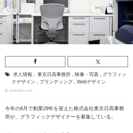
求人情報
,
東京日高事務所
,
映像・写真
,
グラフィッ
クデザイン
,
ブランディング
,
Webデザイン
2020/10/6 14:45
今年の6月で創業29年を迎えた株式会社東京日高事務
所が、グラフィックデザイナーを募集している。