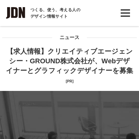
INTERVIEW
つくる、使う、考える人の
デザイン情報サイト
インタビュー
REPORT
ニュース
レポート
【求人情報】クリエイティブエージェン
COLUMN
シー・GROUND株式会社が、Webデザ
コラム
イナーとグラフィックデザイナーを募集
[PR]