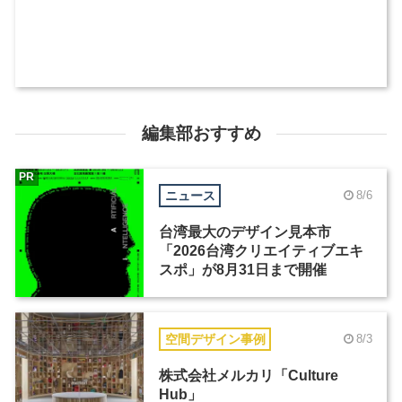
編集部おすすめ
PR
ニュース
8/6
台湾最大のデザイン見本市
「2026台湾クリエイティブエキ
スポ」が8月31日まで開催
空間デザイン事例
8/3
株式会社メルカリ「Culture
Hub」