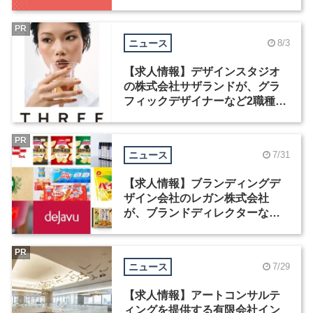
中！
PR
ニュース
8/3
【求人情報】デザインスタジオ
の株式会社サザランドが、グラ
フィックデザイナーなど2職種を
募集
PR
ニュース
7/31
【求人情報】ブランディングデ
ザイン会社のレガン株式会社
が、ブランドディレクターなど3
職種を募集
PR
ニュース
7/29
【求人情報】アートコンサルテ
ィングを提供する有限会社イン