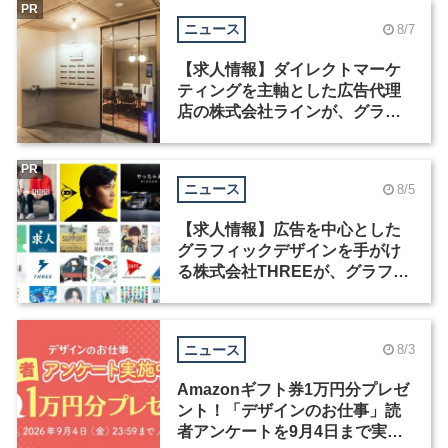
PR
ニュース
8/7
【求人情報】ダイレクトマーケ
ティングを主軸とした広告代理
店の株式会社ラインが、グラフ
ィックデザイナーを募集
PR
ニュース
8/5
【求人情報】広告を中心とした
グラフィックデザインを手がけ
る株式会社THREEが、グラフィ
ックデザイナーを募集
ニュース
8/3
Amazonギフト券1万円分プレゼ
ント！「デザインのお仕事」読
者アンケートを9月4日まで実施