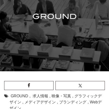
GROUND
,
求人情報
,
映像・写真
,
グラフィックデ
ザイン
,
メディアデザイン
,
ブランディング
,
Webデ
ザイン