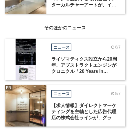
ターカルチャーアートが、イン
テリアデザイナーなど2職種を募
集
そのほかのニュース
ニュース
8/7
ライゾマティクス設立から20周
年、アブストラクトエンジンが
クロニクル「20 Years in
Motion」を公開
PR
ニュース
8/7
【求人情報】ダイレクトマーケ
ティングを主軸とした広告代理
店の株式会社ラインが、グラフ
ィックデザイナーを募集