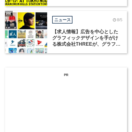
祭」の第2回が開催
PR
ニュース
8/5
【求人情報】広告を中心とした
グラフィックデザインを手がけ
る株式会社THREEが、グラフィ
ックデザイナーを募集
PR