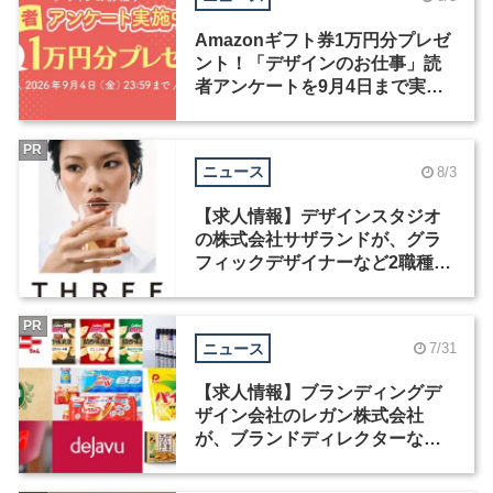
Amazonギフト券1万円分プレゼ
ント！「デザインのお仕事」読
者アンケートを9月4日まで実施
中！
PR
ニュース
8/3
【求人情報】デザインスタジオ
の株式会社サザランドが、グラ
フィックデザイナーなど2職種を
募集
PR
ニュース
7/31
【求人情報】ブランディングデ
ザイン会社のレガン株式会社
が、ブランドディレクターなど3
職種を募集