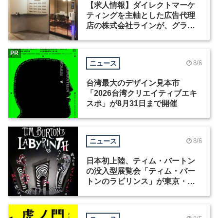
【求人情報】ダイレクトマーケ
ティングを主軸とした広告代理
店の株式会社ラインが、グラフ
ィックデザイナーを募集
PR
ニュース
8/6
台湾最大のデザイン見本市
「2026台湾クリエイティブエキ
スポ」が8月31日まで開催
ニュース
8/6
日本初上陸、ティム・バートン
の没入型展覧会「ティム・バー
トンのラビリンス」が東京・豊
洲で開催