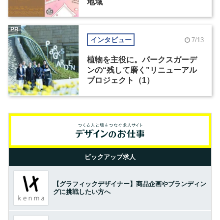
地域
PR
インタビュー
7/13
植物を主役に。パークスガーデ
ンの“残して磨く”リニューアル
プロジェクト（1）
ピックアップ求人
【グラフィックデザイナー】商品企画やブランディン
グに挑戦したい方へ