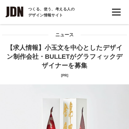
INTERVIEW
つくる、使う、考える人の
デザイン情報サイト
インタビュー
REPORT
ニュース
レポート
【求人情報】小玉文を中心としたデザイ
COLUMN
ン制作会社・BULLETがグラフィックデ
コラム
ザイナーを募集
[PR]