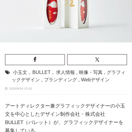
小玉文
,
BULLET
,
求人情報
,
映像・写真
,
グラフィ
ックデザイン
,
ブランディング
,
Webデザイン
2020/9/24 15:20
アートディレクター兼グラフィックデザイナーの小玉
文を中心としたデザイン制作会社・株式会社
BULLET（バレット）が、グラフィックデザイナーを
募集している。