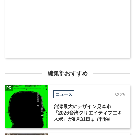
編集部おすすめ
PR
ニュース
8/6
台湾最大のデザイン見本市
「2026台湾クリエイティブエキ
スポ」が8月31日まで開催