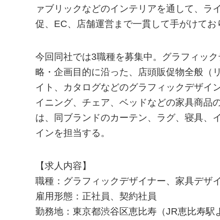
ァブリックなどのインテリアを通して、ラ
促、EC、店舗運営まで⼀貫して手がけてお
今回同社では3職種を募集中。グラフィックデザイ
略・企画⽬的に沿った、店頭販促物全般（リ
イト、カタログなどのグラフィックデザイ
イニング、チェア、ベッドなどの家具商品
は、同ブランドのカーテン、ラグ、寝具、
インを担当する。
【求人内容】
職種：グラフィックデザイナー、家具デザ
雇用形態：正社員、契約社員
勤務地：東京都渋⾕区恵⽐寿（JR恵⽐寿駅