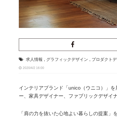
求人情報
,
グラフィックデザイン
,
プロダクトデ
2020/4/2 16:00
インテリアブランド「unico（ウニコ）
ー、家具デザイナー、ファブリックデザイ
「肩の力を抜いた心地よい暮らしの提案」