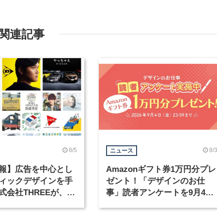
関連記事
8/5
8/
ニュース
報】広告を中心とし
Amazonギフト券1万円分プレ
ィックデザインを手
ゼント！「デザインのお仕
式会社THREEが、グ
事」読者アンケートを9月4日
クデザイナーを募集
まで実施中！