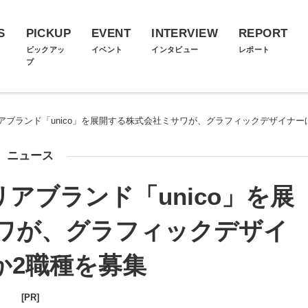
S
PICKUP
EVENT
INTERVIEW
REPORT
ス
ピックアッ
イベント
インタビュー
レポート
プ
アブランド「unico」を展開する株式会社ミサワが、グラフィックデザイナー
ニュース
アブランド「unico」を展
ワが、グラフィックデザイ
か2職種を募集
[PR]