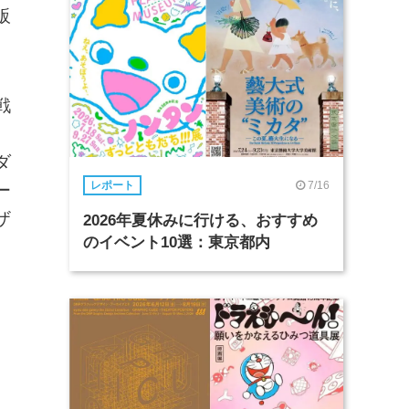
販
戦
ダ
7/16
レポート
ー
ザ
2026年夏休みに行ける、おすすめ
のイベント10選：東京都内