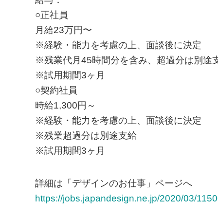
○正社員
⽉給23万円〜
※経験・能⼒を考慮の上、⾯談後に決定
※残業代⽉45時間分を含み、超過分は別途
※試⽤期間3ヶ⽉
○契約社員
時給1,300円～
※経験・能⼒を考慮の上、⾯談後に決定
※残業超過分は別途⽀給
※試⽤期間3ヶ⽉
詳細は「デザインのお仕事」ページへ
https://jobs.japandesign.ne.jp/2020/03/1150