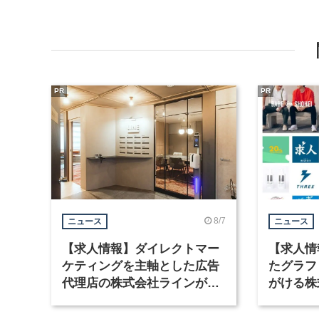
PR
PR
8/7
ニュース
ニュース
【求人情報】ダイレクトマー
【求人情
ケティングを主軸とした広告
たグラフ
代理店の株式会社ラインが、
がける株
グラフィックデザイナーを募
ラフィッ
集