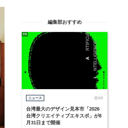
編集部おすすめ
PR
8/6
ニュース
台湾最大のデザイン見本市「2026
台湾クリエイティブエキスポ」が8
月31日まで開催