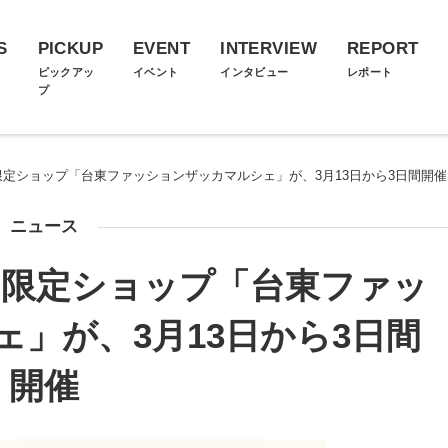
S
PICKUP
EVENT
INTERVIEW
REPORT
ス
ピックアッ
イベント
インタビュー
レポート
プ
限定ショップ「台東ファッションザッカマルシェ」が、3月13日から3日間開催
ニュース
間限定ショップ「台東ファッ
」が、3月13日から3日間
開催