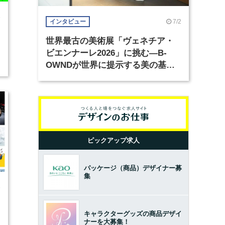
6
7/2
インタビュー
世界最古の美術展「ヴェネチア・
ビエンナーレ2026」に挑む―B-
OWNDが世界に提示する美の基準
とは？（前編）
ピックアップ求人
パッケージ（商品）デザイナー募
集
5
キャラクターグッズの商品デザイ
ナーを大募集！