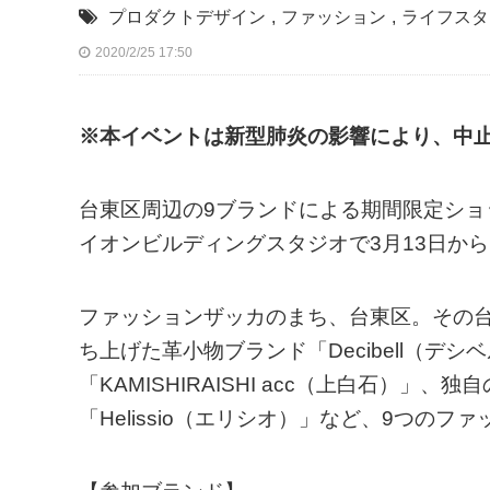
プロダクトデザイン
,
ファッション
,
ライフスタ
2020/2/25 17:50
※本イベントは新型肺炎の影響により、中止
台東区周辺の9ブランドによる期間限定シ
イオンビルディングスタジオで3月13日から
ファッションザッカのまち、台東区。その
ち上げた革小物ブランド「Decibell（
「KAMISHIRAISHI acc（上白石）
「Helissio（エリシオ）」など、9つの