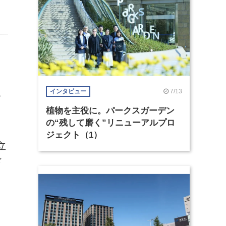
7/13
インタビュー
ラ
植物を主役に。パークスガーデン
の“残して磨く”リニューアルプロ
ジェクト（1）
立
ド