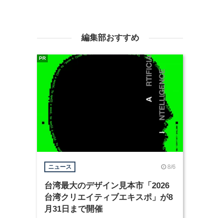
編集部おすすめ
PR
8/6
ニュース
台湾最大のデザイン見本市「2026
台湾クリエイティブエキスポ」が8
月31日まで開催