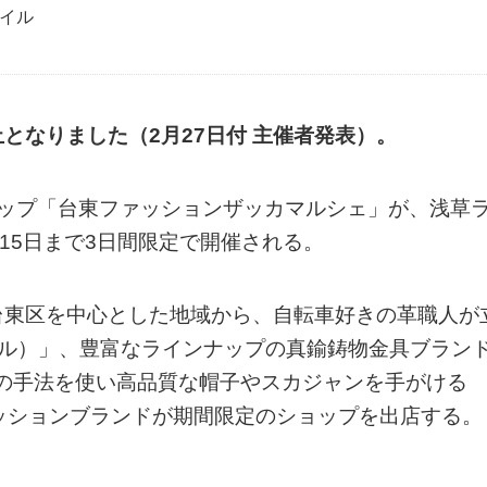
イル
となりました（2月27日付 主催者発表）。
ョップ「台東ファッションザッカマルシェ」が、浅草
15日まで3日間限定で開催される。
台東区を中心とした地域から、自転車好きの革職人が
デシベル）」、豊富なラインナップの真鍮鋳物金具ブラン
」、独自の手法を使い高品質な帽子やスカジャンを手がける
ファッションブランドが期間限定のショップを出店する。