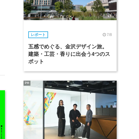
、
7/8
レポート
五感でめぐる、金沢デザイン旅。
建築・工芸・香りに出会う4つのス
ポット
PR