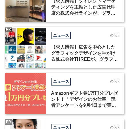
【求人情報】ダイレクトマーケ
ティングを主軸とした広告代理
店の株式会社ラインが、グラフ
ィックデザイナーを募集
PR
ニュース
8/5
【求人情報】広告を中心とした
グラフィックデザインを手がけ
る株式会社THREEが、グラフィ
ックデザイナーを募集
ニュース
8/3
Amazonギフト券1万円分プレゼ
ント！「デザインのお仕事」読
者アンケートを9月4日まで実施
中！
PR
ニュース
8/3