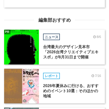
編集部おすすめ
PR
ニュース
8/6
台湾最大のデザイン見本市
「2026台湾クリエイティブエキ
スポ」が8月31日まで開催
レポート
7/16
2026年夏休みに行ける、おすす
めのイベント10選：そのほかの
地域