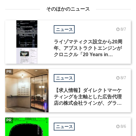
そのほかのニュース
ニュース
8/7
ライゾマティクス設立から20周
年、アブストラクトエンジンが
クロニクル「20 Years in
Motion」を公開
PR
ニュース
8/7
【求人情報】ダイレクトマーケ
ティングを主軸とした広告代理
店の株式会社ラインが、グラフ
ィックデザイナーを募集
PR
ニュース
8/6