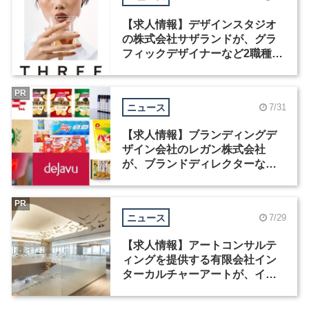
【求人情報】デザインスタジオ
の株式会社サザランドが、グラ
フィックデザイナーなど2職種を
募集
PR
ニュース
7/31
【求人情報】ブランディングデ
ザイン会社のレガン株式会社
が、ブランドディレクターなど3
職種を募集
PR
ニュース
7/29
【求人情報】アートコンサルテ
ィングを提供する有限会社イン
ターカルチャーアートが、イン
テリアデザイナーなど2職種を募
集