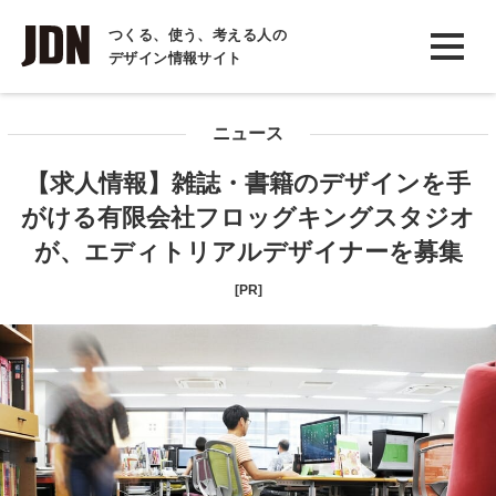
INTERVIEW
つくる、使う、考える人の
デザイン情報サイト
インタビュー
REPORT
ニュース
レポート
【求人情報】雑誌・書籍のデザインを手
COLUMN
がける有限会社フロッグキングスタジオ
コラム
が、エディトリアルデザイナーを募集
[PR]