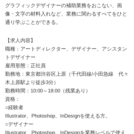
グラフィックデザイナーの補助業務をおこない、画
像・文字の材料入れなど、業務に関わるすべてをひと
通り学ぶことができる。
【求人内容】
職種：アートディレクター、デザイナー、アシスタン
トデザイナー
雇用形態：正社員
勤務地：東京都渋谷区上原（千代田線/小田急線 代々
木上原駅より徒歩3分）
勤務時間：10:00～18:00（残業あり）
資格：
○経験者
Illustrator、Photoshop、InDesignを使える方。
○デザイナー
Illustrator、Photoshop、InDesignを業務レベルで使え