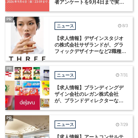
者アンケートを9月4日まで実施
中！
PR
ニュース
8/3
【求人情報】デザインスタジオ
の株式会社サザランドが、グラ
フィックデザイナーなど2職種を
募集
PR
ニュース
7/31
【求人情報】ブランディングデ
ザイン会社のレガン株式会社
が、ブランドディレクターなど3
職種を募集
PR
ニュース
7/29
【求人情報】アートコンサルテ