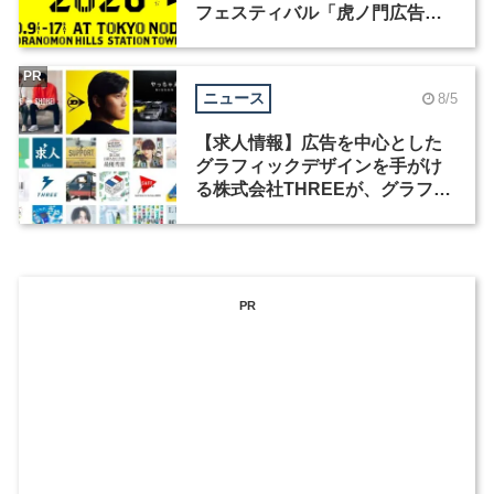
フェスティバル「虎ノ門広告
祭」の第2回が開催
PR
ニュース
8/5
【求人情報】広告を中心とした
グラフィックデザインを手がけ
る株式会社THREEが、グラフィ
ックデザイナーを募集
PR