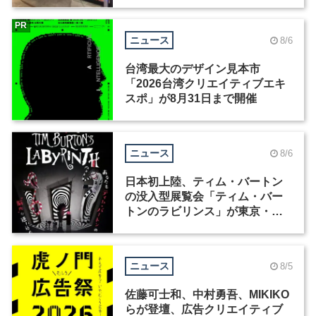
ィックデザイナーを募集
PR
ニュース
8/6
台湾最大のデザイン見本市
「2026台湾クリエイティブエキ
スポ」が8月31日まで開催
ニュース
8/6
日本初上陸、ティム・バートン
の没入型展覧会「ティム・バー
トンのラビリンス」が東京・豊
洲で開催
ニュース
8/5
佐藤可士和、中村勇吾、MIKIKO
らが登壇、広告クリエイティブ