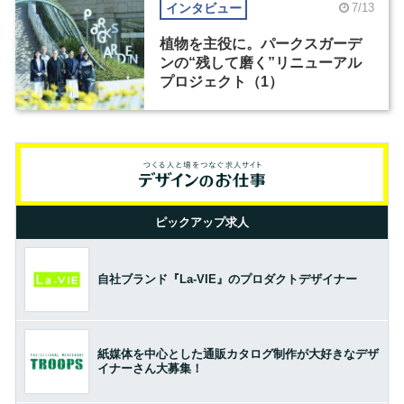
インタビュー
7/13
植物を主役に。パークスガーデ
ンの“残して磨く”リニューアル
プロジェクト（1）
ピックアップ求人
自社ブランド『La-VIE』のプロダクトデザイナー
紙媒体を中心とした通販カタログ制作が大好きなデザ
イナーさん大募集！