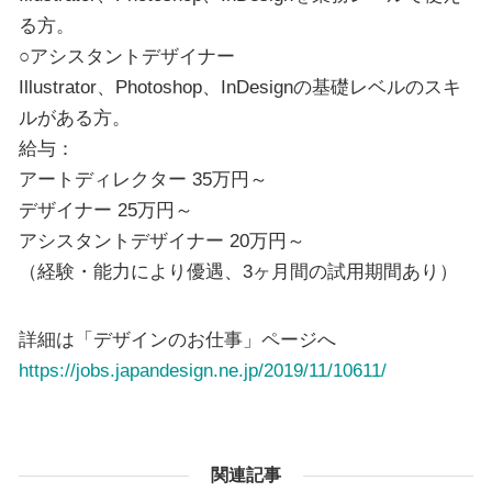
る方。
○アシスタントデザイナー
Illustrator、Photoshop、InDesignの基礎レベルのスキ
ルがある方。
給与：
アートディレクター 35万円～
デザイナー 25万円～
アシスタントデザイナー 20万円～
（経験・能力により優遇、3ヶ月間の試用期間あり）
詳細は「デザインのお仕事」ページへ
https://jobs.japandesign.ne.jp/2019/11/10611/
関連記事