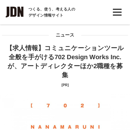
INTERVIEW
つくる、使う、考える人の
デザイン情報サイト
インタビュー
REPORT
ニュース
レポート
【求人情報】コミュニケーションツール
COLUMN
全般を手がける702 Design Works Inc.
コラム
が、アートディレクターほか2職種を募
集
[PR]