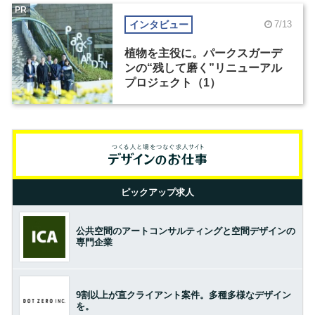
PR
インタビュー
7/13
植物を主役に。パークスガーデ
ンの“残して磨く”リニューアル
プロジェクト（1）
ピックアップ求人
公共空間のアートコンサルティングと空間デザインの
専門企業
9割以上が直クライアント案件。多種多様なデザイン
を。