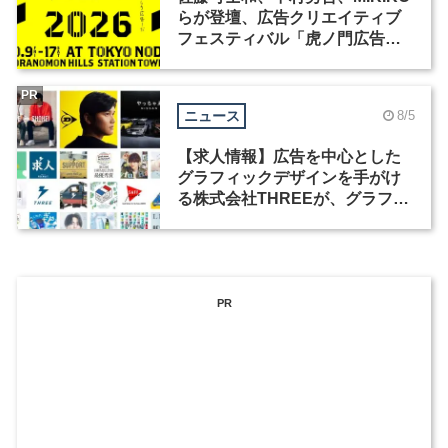
らが登壇、広告クリエイティブ
フェスティバル「虎ノ門広告
祭」の第2回が開催
PR
ニュース
8/5
【求人情報】広告を中心とした
グラフィックデザインを手がけ
る株式会社THREEが、グラフィ
ックデザイナーを募集
PR