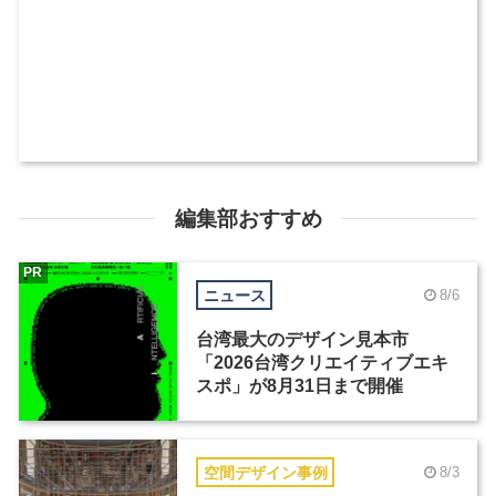
編集部おすすめ
PR
ニュース
8/6
台湾最大のデザイン見本市
「2026台湾クリエイティブエキ
スポ」が8月31日まで開催
空間デザイン事例
8/3