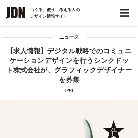
INTERVIEW
つくる、使う、考える人の
デザイン情報サイト
インタビュー
REPORT
ニュース
レポート
【求人情報】デジタル戦略でのコミュニ
COLUMN
ケーションデザインを行うシンクドッ
コラム
ト株式会社が、グラフィックデザイナー
を募集
[PR]