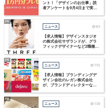
ント！「デザインのお仕事」読
者アンケートを9月4日まで実施
中！
PR
ニュース
8/3
【求人情報】デザインスタジオ
の株式会社サザランドが、グラ
フィックデザイナーなど2職種を
募集
PR
ニュース
7/31
【求人情報】ブランディングデ
ザイン会社のレガン株式会社
が、ブランドディレクターなど3
職種を募集
PR
ニュース
7/29