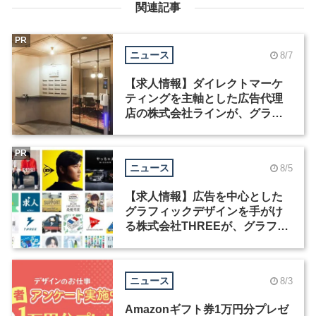
関連記事
PR
ニュース
8/7
【求人情報】ダイレクトマーケ
ティングを主軸とした広告代理
店の株式会社ラインが、グラフ
ィックデザイナーを募集
PR
ニュース
8/5
【求人情報】広告を中心とした
グラフィックデザインを手がけ
る株式会社THREEが、グラフィ
ックデザイナーを募集
ニュース
8/3
Amazonギフト券1万円分プレゼ