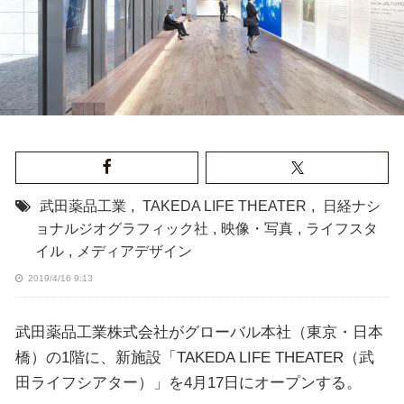
武田薬品工業
,
TAKEDA LIFE THEATER
,
日経ナシ
ョナルジオグラフィック社
,
映像・写真
,
ライフスタ
イル
,
メディアデザイン
2019/4/16 9:13
武田薬品工業株式会社がグローバル本社（東京・日本
橋）の1階に、新施設「TAKEDA LIFE THEATER（武
田ライフシアター）」を4月17日にオープンする。