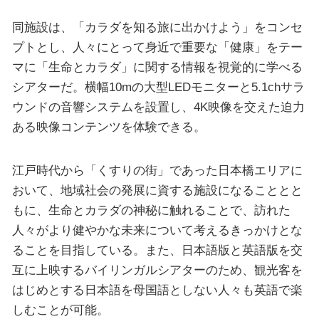
同施設は、「カラダを知る旅に出かけよう」をコンセ
プトとし、人々にとって身近で重要な「健康」をテー
マに「生命とカラダ」に関する情報を視覚的に学べる
シアターだ。横幅10mの大型LEDモニターと5.1chサラ
ウンドの音響システムを設置し、4K映像を交えた迫力
ある映像コンテンツを体験できる。
江戸時代から「くすりの街」であった日本橋エリアに
おいて、地域社会の発展に資する施設になることとと
もに、生命とカラダの神秘に触れることで、訪れた
人々がより健やかな未来について考えるきっかけとな
ることを目指している。また、日本語版と英語版を交
互に上映するバイリンガルシアターのため、観光客を
はじめとする日本語を母国語としない人々も英語で楽
しむことが可能。