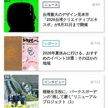
ニュース
8/6
台湾最大のデザイン見本市
「2026台湾クリエイティブエキ
スポ」が8月31日まで開催
レポート
7/16
2026年夏休みに行ける、おすす
めのイベント10選：そのほかの
地域
PR
インタビュー
7/13
植物を主役に。パークスガーデ
ンの“残して磨く”リニューアル
プロジェクト（1）