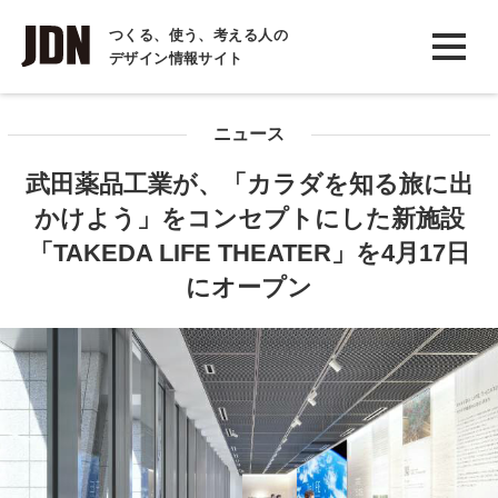
INTERVIEW
つくる、使う、考える人の
デザイン情報サイト
インタビュー
REPORT
ニュース
レポート
武田薬品工業が、「カラダを知る旅に出
COLUMN
かけよう」をコンセプトにした新施設
コラム
「TAKEDA LIFE THEATER」を4月17日
にオープン