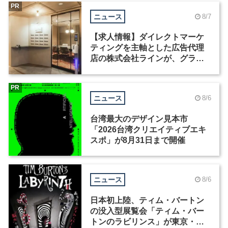
PR
ニュース
8/7
【求人情報】ダイレクトマーケ
ティングを主軸とした広告代理
店の株式会社ラインが、グラフ
ィックデザイナーを募集
PR
ニュース
8/6
台湾最大のデザイン見本市
「2026台湾クリエイティブエキ
スポ」が8月31日まで開催
ニュース
8/6
日本初上陸、ティム・バートン
の没入型展覧会「ティム・バー
トンのラビリンス」が東京・豊