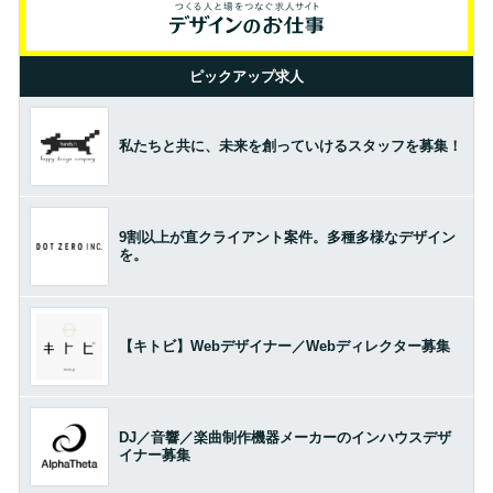
ピックアップ求人
私たちと共に、未来を創っていけるスタッフを募集！
9割以上が直クライアント案件。多種多様なデザイン
を。
【キトビ】Webデザイナー／Webディレクター募集
DJ／音響／楽曲制作機器メーカーのインハウスデザ
イナー募集