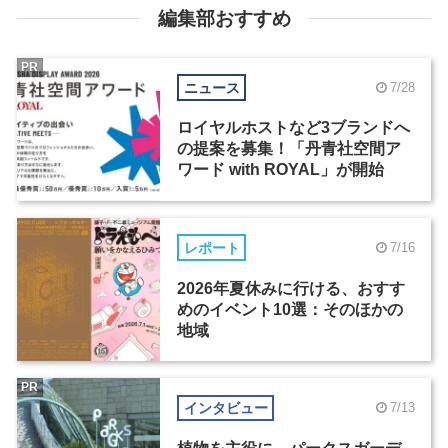
編集部おすすめ
PR
ニュース
7/28
ロイヤルホストなど3ブランドへ
の提案を募集！「丹青社空間ア
ワード with ROYAL」が開始
レポート
7/16
2026年夏休みに行ける、おすす
めのイベント10選：そのほかの
地域
PR
インタビュー
7/13