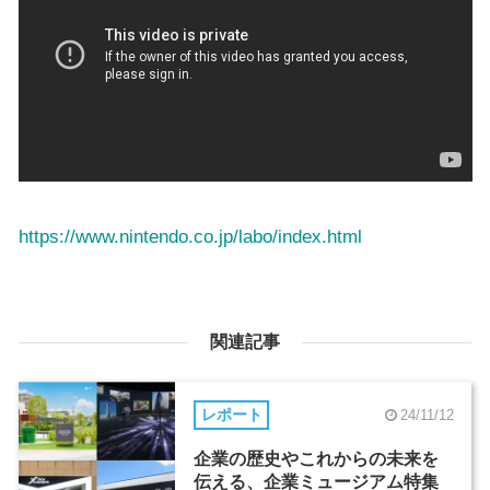
https://www.nintendo.co.jp/labo/index.html
関連記事
レポート
24/11/12
企業の歴史やこれからの未来を
伝える、企業ミュージアム特集