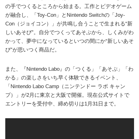
の手でつくるところから始まる。工作とビデオゲーム
が融合し、「Toy-Con」とNintendo Switchの「Joy-
Con（ジョイコン）」が共鳴し合うことで生まれる“新
しいあそび”。自分でつくってあそぶから、しくみがわ
かって、夢中になっているといつの間にか“新しいあそ
び”が思いつく商品だ。
また、『Nintendo Labo』の「つくる」「あそぶ」「わ
かる」の楽しさをいち早く体験できるイベント、
「Nintendo Labo Camp（ニンテンドー ラボ キャン
プ）」が2月に東京と大阪で開催。現在公式サイトで
エントリーを受付中、締め切りは1月31日まで。