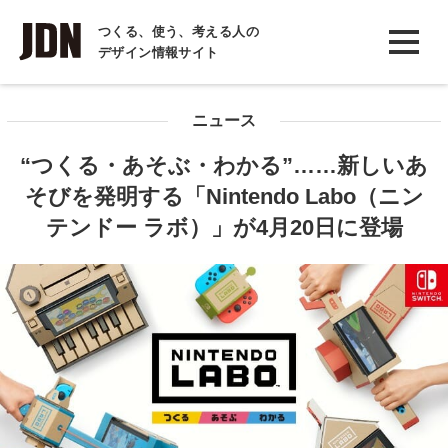
INTERVIEW
つくる、使う、考える人の
デザイン情報サイト
インタビュー
REPORT
ニュース
レポート
“つくる・あそぶ・わかる”……新しいあ
COLUMN
そびを発明する「Nintendo Labo（ニン
コラム
テンドー ラボ）」が4月20日に登場