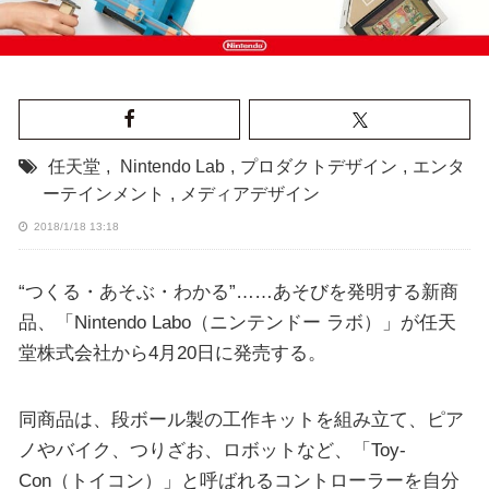
任天堂
,
Nintendo Lab
,
プロダクトデザイン
,
エンタ
ーテインメント
,
メディアデザイン
2018/1/18 13:18
“つくる・あそぶ・わかる”……あそびを発明する新商
品、「Nintendo Labo（ニンテンドー ラボ）」が任天
堂株式会社から4月20日に発売する。
同商品は、段ボール製の工作キットを組み立て、ピア
ノやバイク、つりざお、ロボットなど、「Toy-
Con（トイコン）」と呼ばれるコントローラーを自分