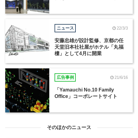
ニュース
22/3/3
安藤忠雄が設計監修、京都の任
天堂旧本社社屋がホテル「丸福
樓」として4月に開業
広告事例
21/6/16
「Yamauchi No.10 Family
Office」コーポレートサイト
そのほかのニュース