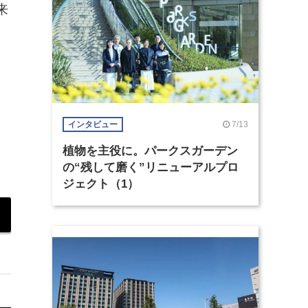
来
7/13
インタビュー
植物を主役に。パークスガーデン
の“残して磨く”リニューアルプロ
ジェクト（1）