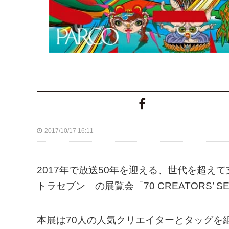
2017/10/17 16:11
2017年で放送50年を迎える、世代を超
トラセブン」の展覧会「70 CREATORS’
本展は70人の人気クリエイターとタッグを