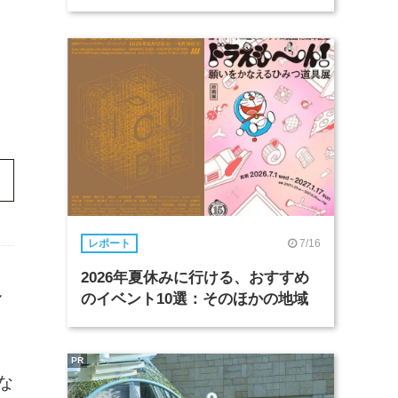
7/16
レポート
2026年夏休みに行ける、おすすめ
ル
のイベント10選：そのほかの地域
PR
な