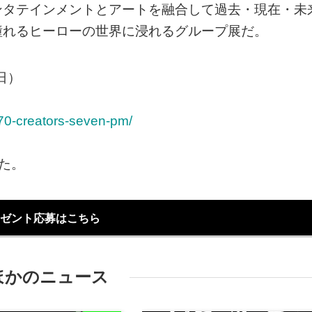
ンタテインメントとアートを融合して過去・現在・未
憧れるヒーローの世界に浸れるグループ展だ。
日）
/70-creators-seven-pm/
た。
ゼント応募はこちら
ほかのニュース