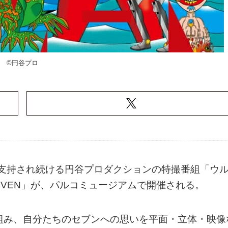
©円谷プロ
えて支持され続ける円谷プロダクションの特撮番組「ウ
 SEVEN」が、パルコミュージアムで開催される。
組み、自分たちのセブンへの思いを平面・立体・映像