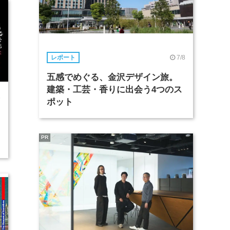
7/8
レポート
五感でめぐる、金沢デザイン旅。
建築・工芸・香りに出会う4つのス
6
ポット
PR