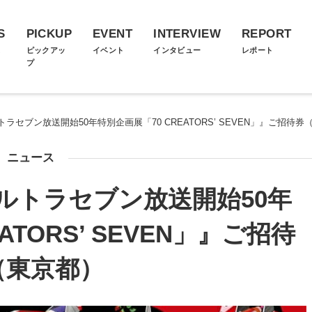
S
PICKUP
EVENT
INTERVIEW
REPORT
ス
ピックアッ
イベント
インタビュー
レポート
プ
セブン放送開始50年特別企画展「70 CREATORS’ SEVEN」』ご招待券
ニュース
ルトラセブン放送開始50年
ATORS’ SEVEN」』ご招待
（東京都）