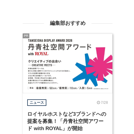
編集部おすすめ
PR
7/28
ニュース
ロイヤルホストなど3ブランドへの
提案を募集！「丹青社空間アワー
ド with ROYAL」が開始