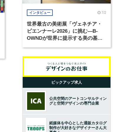
7/2
インタビュー
世界最古の美術展「ヴェネチア・
4
ビエンナーレ2026」に挑む―B-
OWNDが世界に提示する美の基準
とは？（前編）
ピックアップ求人
公共空間のアートコンサルティン
グと空間デザインの専門企業
紙媒体を中心とした通販カタログ
制作が大好きなデザイナーさん大