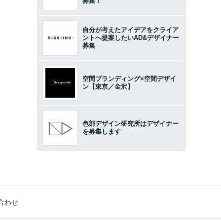
募集！
自分が考えたアイデアをクライア
ントへ提案したいAD&デザイナー
募集
空間ブランディング×空間デザイ
ン【東京／金沢】
色部デザイン研究所はデザイナー
を募集します
合わせ