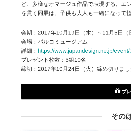
ど、多様なオマージュ作品で表現する。エ
を貫く同展は、子供も大人も一緒になって
会期：2017年10月19日（木）～11月5日（
会場：パルコミュージアム
詳細：
https://www.japandesign.ne.jp/event
プレゼント枚数：5組10名
締切：
2017年10月24日（火）
締め切りまし
プレ
その