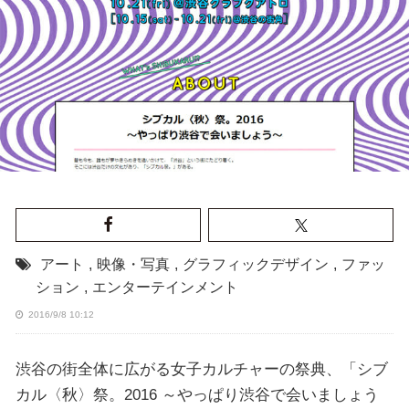
アート
,
映像・写真
,
グラフィックデザイン
,
ファッ
ション
,
エンターテインメント
2016/9/8 10:12
渋谷の街全体に広がる女子カルチャーの祭典、「シブ
カル〈秋〉祭。2016 ～やっぱり渋谷で会いましょう