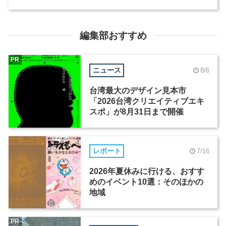
編集部おすすめ
PR
ニュース
8/6
台湾最大のデザイン見本市
「2026台湾クリエイティブエキ
スポ」が8月31日まで開催
レポート
7/16
2026年夏休みに行ける、おすす
めのイベント10選：そのほかの
地域
PR