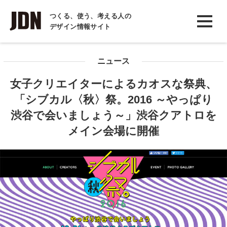
INTERVIEW
つくる、使う、考える人の
デザイン情報サイト
インタビュー
REPORT
ニュース
レポート
女子クリエイターによるカオスな祭典、
COLUMN
「シブカル〈秋〉祭。2016 ～やっぱり
コラム
渋谷で会いましょう～」渋谷クアトロを
メイン会場に開催