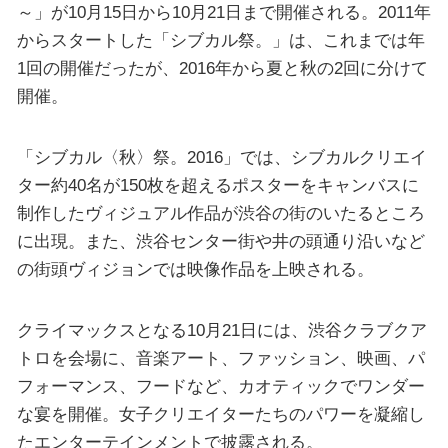
～」が10月15日から10月21日まで開催される。2011年
からスタートした「シブカル祭。」は、これまでは年
1回の開催だったが、2016年から夏と秋の2回に分けて
開催。
「シブカル〈秋〉祭。2016」では、シブカルクリエイ
ター約40名が150枚を超えるポスターをキャンバスに
制作したヴィジュアル作品が渋谷の街のいたるところ
に出現。また、渋谷センター街や井の頭通り沿いなど
の街頭ヴィジョンでは映像作品を上映される。
クライマックスとなる10月21日には、渋谷クラブクア
トロを会場に、音楽アート、ファッション、映画、パ
フォーマンス、フードなど、カオティックでワンダー
な宴を開催。女子クリエイターたちのパワーを凝縮し
たエンターテインメントで披露される。