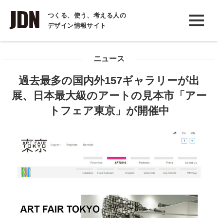
INTERVIEW
つくる、使う、考える人の
デザイン情報サイト
インタビュー
REPORT
ニュース
レポート
過去最多の国内外157ギャラリーが出
COLUMN
展、日本最大級のアートの見本市「アー
コラム
トフェア東京」が開催中