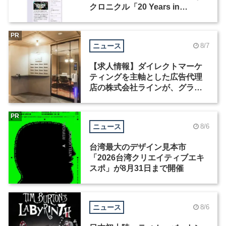
クロニクル「20 Years in
Motion」を公開
PR
ニュース
8/7
【求人情報】ダイレクトマーケ
ティングを主軸とした広告代理
店の株式会社ラインが、グラフ
ィックデザイナーを募集
PR
ニュース
8/6
台湾最大のデザイン見本市
「2026台湾クリエイティブエキ
スポ」が8月31日まで開催
ニュース
8/6