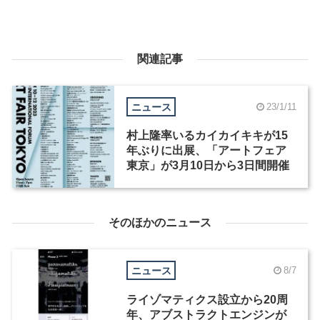
関連記事
ニュース
23/1/11
村上隆率いるカイカイキキが15
年ぶりに出展、「アートフェア
東京」が3月10日から3日間開催
そのほかのニュース
ニュース
8/7
ライゾマティクス設立から20周
年、アブストラクトエンジンが