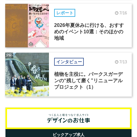
レポート
7/16
2026年夏休みに行ける、おすす
めのイベント10選：そのほかの
地域
PR
インタビュー
7/13
植物を主役に。パークスガーデ
ンの“残して磨く”リニューアル
プロジェクト（1）
ピックアップ求人