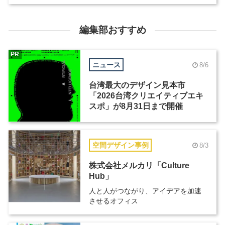
編集部おすすめ
PR
ニュース
8/6
台湾最大のデザイン見本市
「2026台湾クリエイティブエキ
スポ」が8月31日まで開催
空間デザイン事例
8/3
株式会社メルカリ「Culture
Hub」
人と人がつながり、アイデアを加速
させるオフィス