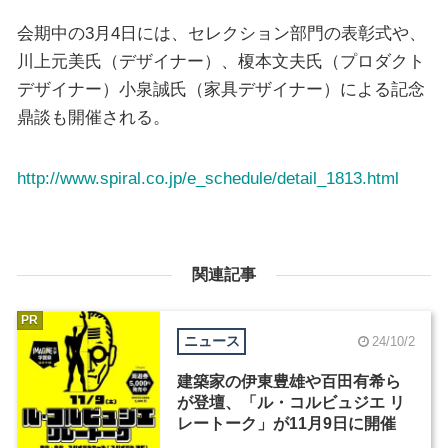
会期中の3月4日には、セレクション部門の表彰式や、
川上元美氏（デザイナー）、榎本文夫氏（プロダクト
デザイナー）小泉誠氏（家具デザイナー）による記念
鼎談も開催される。
http://www.spiral.co.jp/e_schedule/detail_1813.html
関連記事
PR
ニュース
24/10/2
建築家の伊東豊雄や百田有希ら
が登壇、「ル・コルビュジエ リ
レートーク」が11月9日に開催