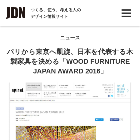
INTERVIEW
つくる、使う、考える人の
デザイン情報サイト
インタビュー
REPORT
ニュース
レポート
パリから東京へ凱旋、日本を代表する木
COLUMN
製家具を決める「WOOD FURNITURE
コラム
JAPAN AWARD 2016」