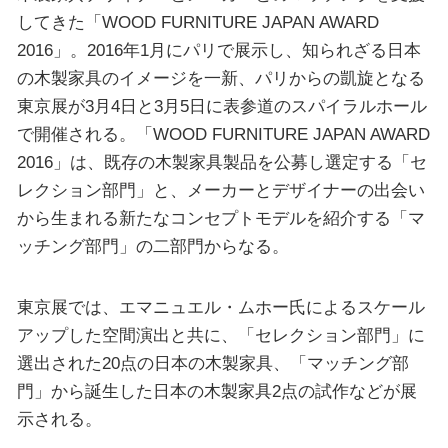
してきた「WOOD FURNITURE JAPAN AWARD
2016」。2016年1月にパリで展示し、知られざる日本
の木製家具のイメージを一新、パリからの凱旋となる
東京展が3月4日と3月5日に表参道のスパイラルホール
で開催される。「WOOD FURNITURE JAPAN AWARD
2016」は、既存の木製家具製品を公募し選定する「セ
レクション部門」と、メーカーとデザイナーの出会い
から生まれる新たなコンセプトモデルを紹介する「マ
ッチング部門」の二部門からなる。
東京展では、エマニュエル・ムホー氏によるスケール
アップした空間演出と共に、「セレクション部門」に
選出された20点の日本の木製家具、「マッチング部
門」から誕生した日本の木製家具2点の試作などが展
示される。