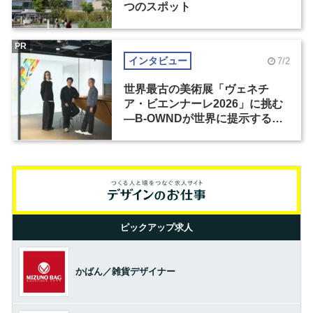
つのスポット
PR
インタビュー
7/2
世界最古の美術展「ヴェネチ
ア・ビエンナーレ2026」に挑む
―B-OWNDが世界に提示する美
の基準とは？（前編）
ピックアップ求人
かばん／雑貨デザイナー