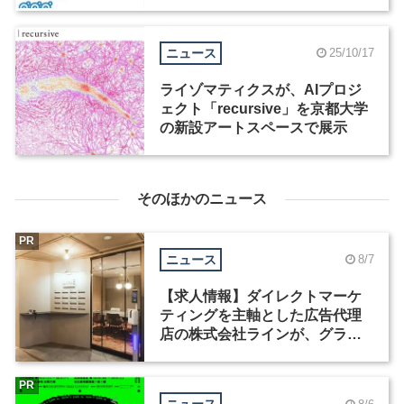
ニュース
25/10/17
ライゾマティクスが、AIプロジ
ェクト「recursive」を京都大学
の新設アートスペースで展示
そのほかのニュース
PR
ニュース
8/7
【求人情報】ダイレクトマーケ
ティングを主軸とした広告代理
店の株式会社ラインが、グラフ
ィックデザイナーを募集
PR