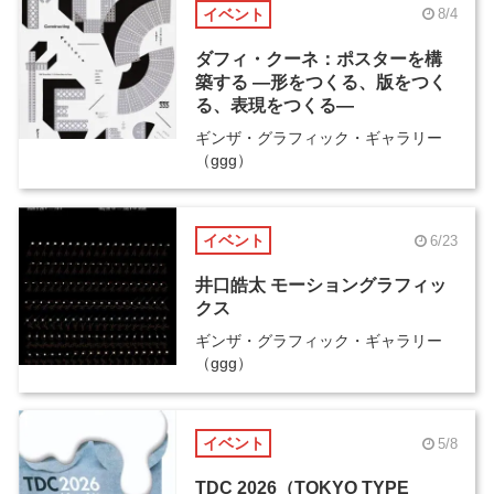
イベント
8/4
ダフィ・クーネ：ポスターを構
築する ―形をつくる、版をつく
る、表現をつくる―
ギンザ・グラフィック・ギャラリー
（ggg）
イベント
6/23
井口皓太 モーショングラフィッ
クス
ギンザ・グラフィック・ギャラリー
（ggg）
イベント
5/8
TDC 2026（TOKYO TYPE