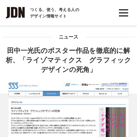
INTERVIEW
つくる、使う、考える人の
デザイン情報サイト
インタビュー
REPORT
ニュース
レポート
田中一光氏のポスター作品を徹底的に解
COLUMN
析、「ライゾマティクス グラフィック
コラム
デザインの死角」