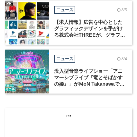
PR
ニュース
8/5
【求人情報】広告を中心とした
グラフィックデザインを手がけ
る株式会社THREEが、グラフィ
ックデザイナーを募集
ニュース
8/4
没入型音楽ライブショー「アニ
マーシブライブ『竜とそばかす
の姫』」がＭoN Takanawaで開
催
PR