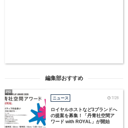
編集部おすすめ
PR
ニュース
7/28
ロイヤルホストなど3ブランドへ
の提案を募集！「丹青社空間ア
ワード with ROYAL」が開始