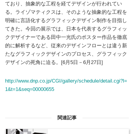
ており、抽象的な工程を経てデザインが行われてい
る。ライゾマティクスは、そのような抽象的な工程を
明確に言語化するグラフィックデザイン制作を目指し
てきた。今回の展示では、日本を代表するグラフィッ
クデザイナーである田中一光氏のポスター作品を徹底
的に解析するなど、従来のデザインフローとは違う新
たなグラフィックデザインのプロセス、グラフィック
デザインの死角に迫る。[6月5日－6月27日]
http://www.dnp.co.jp/CGI/gallery/schedule/detail.cgi?l=
1&t=1&seq=00000655
関連記事