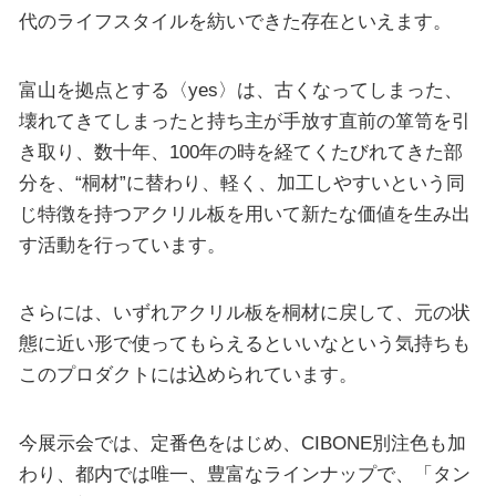
代のライフスタイルを紡いできた存在といえます。
富山を拠点とする〈yes〉は、古くなってしまった、
壊れてきてしまったと持ち主が手放す直前の箪笥を引
き取り、数十年、100年の時を経てくたびれてきた部
分を、“桐材”に替わり、軽く、加工しやすいという同
じ特徴を持つアクリル板を用いて新たな価値を生み出
す活動を行っています。
さらには、いずれアクリル板を桐材に戻して、元の状
態に近い形で使ってもらえるといいなという気持ちも
このプロダクトには込められています。
今展示会では、定番色をはじめ、CIBONE別注色も加
わり、都内では唯一、豊富なラインナップで、「タン