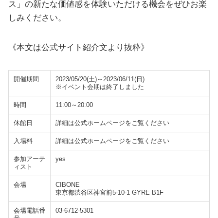
ス」の新たな価値感を体験いただける機会をぜひお楽
しみください。
《本文は公式サイト紹介文より抜粋》
開催期間
2023/05/20(土)～2023/06/11(日)
※イベント会期は終了しました
時間
11:00～20:00
休館日
詳細は公式ホームページをご覧ください
入場料
詳細は公式ホームページをご覧ください
参加アーテ
yes
ィスト
会場
CIBONE
東京都渋谷区神宮前5-10-1 GYRE B1F
会場電話番
03-6712-5301