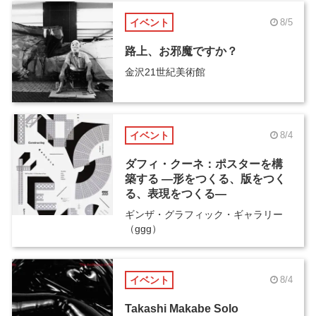
イベント
8/5
路上、お邪魔ですか？
金沢21世紀美術館
イベント
8/4
ダフィ・クーネ：ポスターを構
築する ―形をつくる、版をつく
る、表現をつくる―
ギンザ・グラフィック・ギャラリー
（ggg）
イベント
8/4
Takashi Makabe Solo