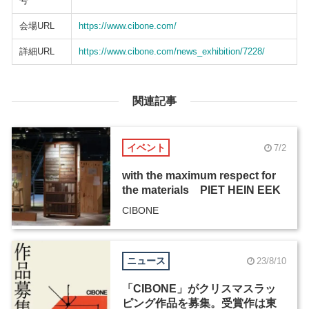
号
会場URL
https://www.cibone.com/
詳細URL
https://www.cibone.com/news_exhibition/7228/
関連記事
イベント
7/2
with the maximum respect for
the materials PIET HEIN EEK
CIBONE
ニュース
23/8/10
「CIBONE」がクリスマスラッ
ピング作品を募集。受賞作は東