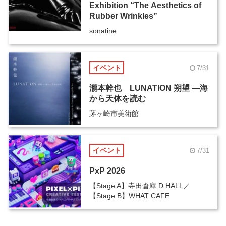
Exhibition “The Aesthetics of
Rubber Wrinkles”
sonatine
イベント
7/31
瀧本幹也 LUNATION 朔望 ―海
から天体を読む
茅ヶ崎市美術館
イベント
7/31
PxP 2026
【Stage A】寺田倉庫 D HALL／
【Stage B】WHAT CAFE