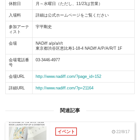
休館日
月～水曜日（ただし、11/23は営業）
入場料
詳細は公式ホームページをご覧ください
参加アーテ
宇平剛史
ィスト
会場
NADiff a/p/a/r/t
東京都渋谷区恵比寿1-18-4 NADiff A/P/A/R/T 1F
会場電話番
03-3446-4977
号
会場URL
http://www.nadiff.com/?page_id=152
詳細URL
http://www.nadiff.com/?p=21164
関連記事
イベント
22/8/17