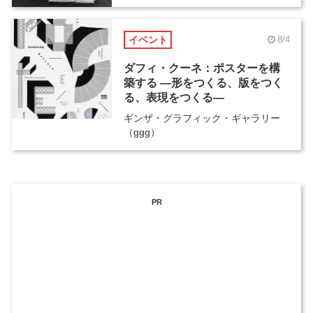
イベント
8/4
ダフィ・クーネ：ポスターを構
築する ―形をつくる、版をつく
る、表現をつくる―
ギンザ・グラフィック・ギャラリー
（ggg）
PR