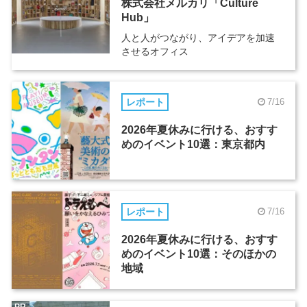
株式会社メルカリ「Culture
Hub」
人と人がつながり、アイデアを加速
させるオフィス
レポート
7/16
2026年夏休みに行ける、おすす
めのイベント10選：東京都内
レポート
7/16
2026年夏休みに行ける、おすす
めのイベント10選：そのほかの
地域
PR