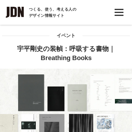
INTERVIEW
つくる、使う、考える人の
デザイン情報サイト
インタビュー
REPORT
イベント
レポート
宇平剛史の装幀：呼吸する書物｜
COLUMN
Breathing Books
コラム