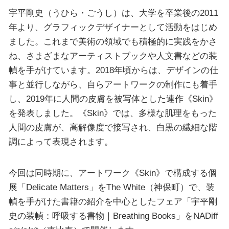
宇平剛史（うひら・ごうし）は、大学を卒業後の2011
年より、グラフィックデザイナーとして活動をはじめ
ました。これまで美術の領域でも積極的に実践をかさ
ね、さまざまなアーティストブックや人文書などの装
幀を手がけています。2018年頃からは、デザインの仕
事と並行しながら、自らアートワークの制作にも着手
し、2019年に人間の皮膚を被写体とした連作《Skin》
を発表しました。《Skin》では、多様な肌理をもった
人間の皮膚が、高解像度で接写され、白黒の繊細な階
調によって表現されます。
今回は同時期に、アートワーク《Skin》で構成する個
展「Delicate Matters」をThe White（神保町）で、装
幀を手がけた書籍の紹介を中心としたフェア「宇平剛
史の装幀：呼吸する書物｜Breathing Books」をNADiff