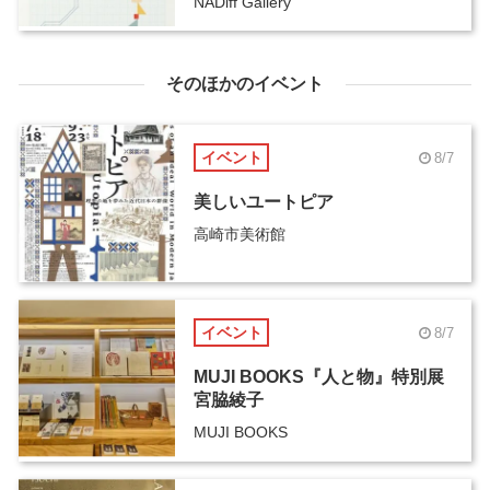
NADiff Gallery
そのほかのイベント
イベント
8/7
美しいユートピア
高崎市美術館
イベント
8/7
MUJI BOOKS『人と物』特別展
宮脇綾子
MUJI BOOKS