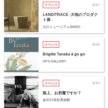
イベント
8/7
LAND/TRACE -大地のプロダク
ト展-
土のミュージアムSHIDO
イベント
8/6
Brigitte Tanaka ā go go
OFS GALLERY
イベント
8/5
路上、お邪魔ですか？
金沢21世紀美術館