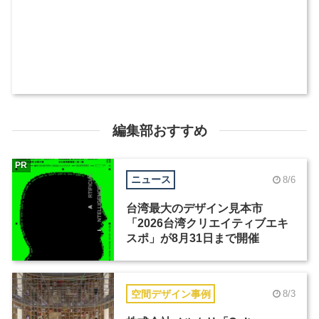
編集部おすすめ
PR
ニュース
8/6
台湾最大のデザイン見本市
「2026台湾クリエイティブエキ
スポ」が8月31日まで開催
空間デザイン事例
8/3