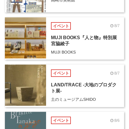
イベント
8/7
MUJI BOOKS『人と物』特別展
宮脇綾子
MUJI BOOKS
イベント
8/7
LAND/TRACE -大地のプロダク
ト展-
土のミュージアムSHIDO
イベント
8/6