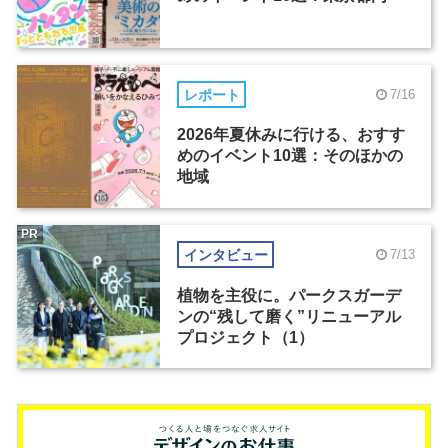
レポート
7/16
2026年夏休みに行ける、おすす
めのイベント10選：そのほかの
地域
PR
インタビュー
7/13
植物を主役に。パークスガーデ
ンの“残して磨く”リニューアル
プロジェクト（1）