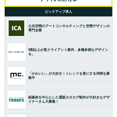
ピックアップ求人
公共空間のアートコンサルティングと空間デザインの
専門企業
9割以上が直クライアント案件。多種多様なデザイン
を。
「かわいい」が大好き！トレンドを形にする仲間を募
集中
紙媒体を中心とした通販カタログ制作が大好きなデザ
イナーさん大募集！