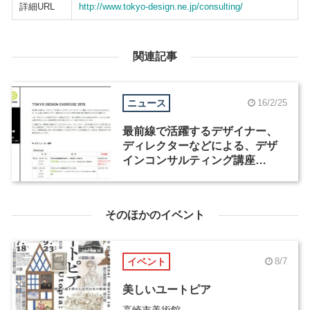
詳細URL
http://www.tokyo-design.ne.jp/consulting/
関連記事
ニュース
16/2/25
最前線で活躍するデザイナー、
ディレクターなどによる、デザ
インコンサルティング講座
「TOKYO DESIGN
EXCERCISE」開講
そのほかのイベント
イベント
8/7
美しいユートピア
高崎市美術館