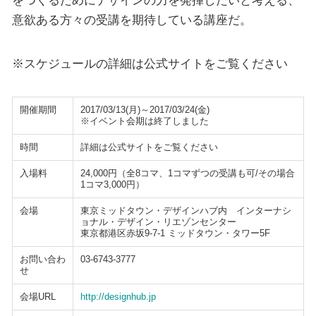
をつくるためにデザインの力を発揮したいと考える、
意欲ある方々の受講を期待している講座だ。
※スケジュールの詳細は公式サイトをご覧ください
開催期間
2017/03/13(月)～2017/03/24(金)
※イベント会期は終了しました
時間
詳細は公式サイトをご覧ください
入場料
24,000円（全8コマ、1コマずつの受講も可/その場合
1コマ3,000円）
会場
東京ミッドタウン・デザインハブ内 インターナシ
ョナル・デザイン・リエゾンセンター
東京都港区赤坂9-7-1 ミッドタウン・タワー5F
お問い合わ
03-6743-3777
せ
会場URL
http://designhub.jp