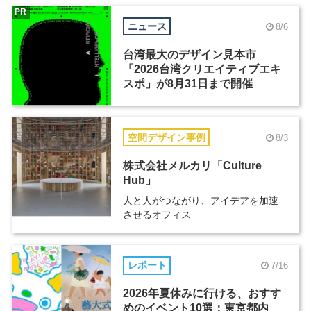
PR
ニュース
8/6
台湾最大のデザイン見本市
「2026台湾クリエイティブエキ
スポ」が8月31日まで開催
空間デザイン事例
8/3
株式会社メルカリ「Culture
Hub」
人と人がつながり、アイデアを加速
させるオフィス
レポート
7/16
2026年夏休みに行ける、おすす
めのイベント10選：東京都内