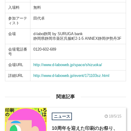
入場料
無料
参加アーテ
田代卓
ィスト
会場
d-labo静岡 by SURUGA bank
静岡県静岡市葵区呉服町2-1-5 ANNEX静岡伊勢丹3F
会場電話番
0120-602-689
号
会場URL
http://www.d-laboweb.jp/space/shizuoka/
詳細URL
http://www.d-laboweb.jp/event/171103sz.html
関連記事
ニュース
18/5/15
10周年を迎えた印刷のお祭り、