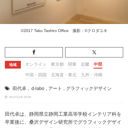
©2017 Taku Tashiro Office 撮影：©クロダユキ
オンライン
東京都
関東
近畿
中部
地域
中国・四国
北海道・東北
九州・沖縄
田代卓
,
d-labo
,
アート
,
グラフィックデザイン
2017/11/9 15:05
田代卓は、静岡県立静岡工業高等学校インテリア科を
卒業後に、桑沢デザイン研究所でグラフィックデザイ