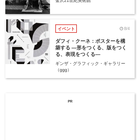
金沢21世紀美術館
イベント
8/4
ダフィ・クーネ：ポスターを構
築する ―形をつくる、版をつく
る、表現をつくる―
ギンザ・グラフィック・ギャラリー
（ggg）
PR