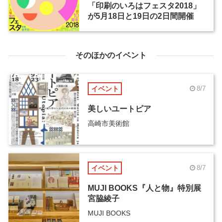
「印刷のいろはフェスタ2018」
が5月18日と19日の2日間開催
そのほかのイベント
イベント
8/7
美しいユートピア
高崎市美術館
イベント
8/7
MUJI BOOKS『人と物』特別展
宮脇綾子
MUJI BOOKS