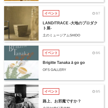
イベント
8/7
LAND/TRACE -大地のプロダク
ト展-
土のミュージアムSHIDO
イベント
8/6
Brigitte Tanaka ā go go
OFS GALLERY
イベント
8/5
路上、お邪魔ですか？