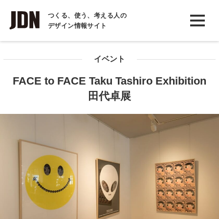
INTERVIEW
つくる、使う、考える人の
デザイン情報サイト
インタビュー
REPORT
イベント
レポート
FACE to FACE Taku Tashiro Exhibition
COLUMN
田代卓展
コラム