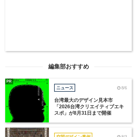
編集部おすすめ
PR
ニュース
8/6
台湾最大のデザイン見本市
「2026台湾クリエイティブエキ
スポ」が8月31日まで開催
空間デザイン事例
8/3