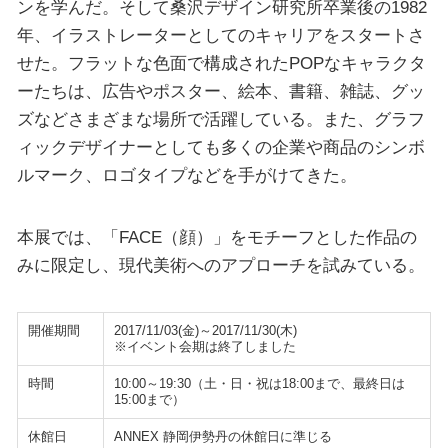
ンを学んだ。そして桑沢デザイン研究所卒業後の1982
年、イラストレーターとしてのキャリアをスタートさ
せた。フラットな色面で構成されたPOPなキャラクタ
ーたちは、広告やポスター、絵本、書籍、雑誌、グッ
ズなどさまざまな場所で活躍している。また、グラフ
ィックデザイナーとしても多くの企業や商品のシンボ
ルマーク、ロゴタイプなどを手がけてきた。
本展では、「FACE（顔）」をモチーフとした作品の
みに限定し、現代美術へのアプローチを試みている。
開催期間
2017/11/03(金)～2017/11/30(木)
※イベント会期は終了しました
時間
10:00～19:30（土・日・祝は18:00まで、最終日は
15:00まで）
休館日
ANNEX 静岡伊勢丹の休館日に準じる