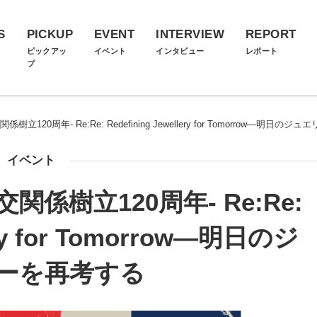
S
PICKUP
EVENT
INTERVIEW
REPORT
ス
ピックアッ
イベント
インタビュー
レポート
プ
120周年- Re:Re: Redefining Jewellery for Tomorrow―明日の
イベント
係樹立120周年- Re:Re:
lery for Tomorrow―明日のジ
ーを再考する