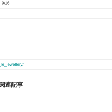
9/16
e_re_jewellery/
関連記事