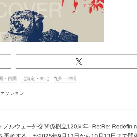
国・四国
北海道・東北
九州・沖縄
ァッション
ー外交関係樹立120周年- Re:Re: Redefinin
ュエリーを再考する」が2025年9月13日から10月13日まで開