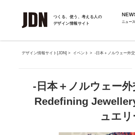
NEW
つくる、使う、考える人の
ニュー
デザイン情報サイト
デザイン情報サイト[JDN]
>
イベント
>
-日本＋ノルウェー外交関係樹立
-日本＋ノルウェー外交関
Redefining Jewel
ュエリ