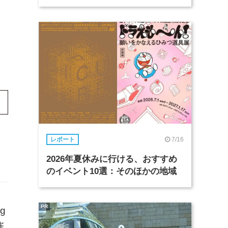
7/16
レポート
2026年夏休みに行ける、おすすめ
のイベント10選：そのほかの地域
PR
g
催