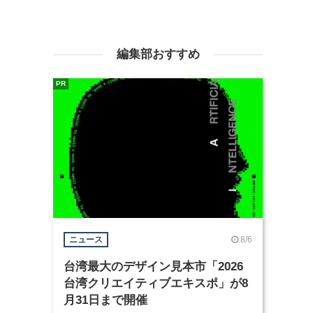
編集部おすすめ
PR
8/6
ニュース
台湾最大のデザイン見本市「2026
台湾クリエイティブエキスポ」が8
月31日まで開催