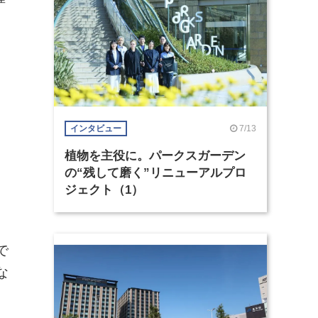
7/13
インタビュー
植物を主役に。パークスガーデン
の“残して磨く”リニューアルプロ
ジェクト（1）
で
な