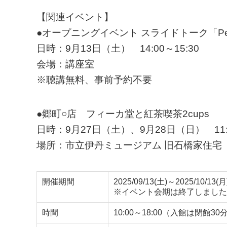
【関連イベント】
●オープニングイベント スライドトーク「Pech
日時：9月13日（土） 14:00～15:30
会場：講座室
※聴講無料、事前予約不要
●郷町○店 フィーカ堂と紅茶喫茶2cups
日時：9月27日（土）、9月28日（日） 11:0
場所：市立伊丹ミュージアム 旧石橋家住宅
開催期間
2025/09/13(土)～2025/10/13(月
※イベント会期は終了しました
時間
10:00～18:00（入館は閉館3