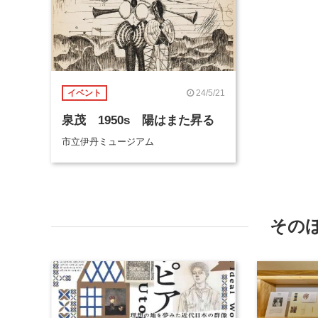
24/5/21
イベント
泉茂 1950s 陽はまた昇る
市立伊丹ミュージアム
その