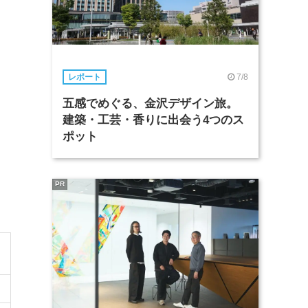
7/8
レポート
五感でめぐる、金沢デザイン旅。
建築・工芸・香りに出会う4つのス
ポット
PR