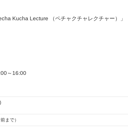
a Kucha Lecture （ペチャクチャレクチャー）」
0～16:00
)
0分前まで）