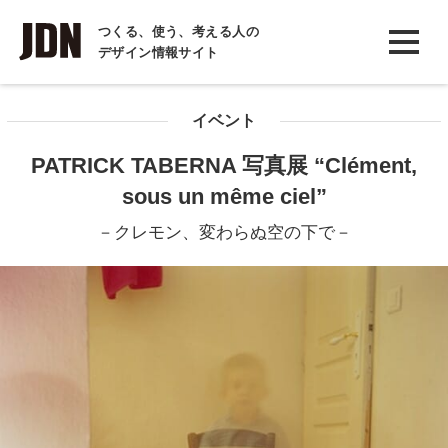
INTERVIEW
つくる、使う、考える人の
デザイン情報サイト
インタビュー
REPORT
イベント
レポート
PATRICK TABERNA 写真展 “Clément,
COLUMN
sous un même ciel”
コラム
－クレモン、変わらぬ空の下で－