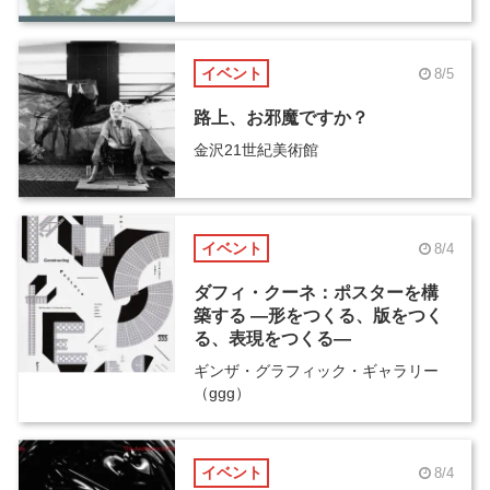
イベント
8/5
路上、お邪魔ですか？
金沢21世紀美術館
イベント
8/4
ダフィ・クーネ：ポスターを構
築する ―形をつくる、版をつく
る、表現をつくる―
ギンザ・グラフィック・ギャラリー
（ggg）
イベント
8/4