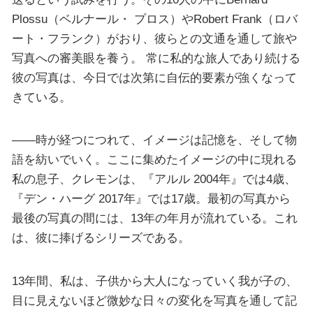
Plossu（ベルナール・ プロス）やRobert Frank（ロバ
ート・フランク）がおり、彼らとの文通を通して旅や
写真への審美眼を養う。 常に私的な旅人であり続ける
彼の写真は、今日では次第に自伝的要素が強くなって
きている。
――時が経つにつれて、イメージは記憶を、そして物
語を紡いでいく。ここに集めたイメージの中に現れる
私の息子、クレモンは、『アルル 2004年』では4歳、
『デン・ハーグ 2017年』では17歳。最初の写真から
最後の写真の間には、13年の年月が流れている。これ
は、彼に捧げるシリーズである。
13年間、私は、子供から大人になっていく我が子の、
目に見えないほど微妙な日々の変化を写真を通して記