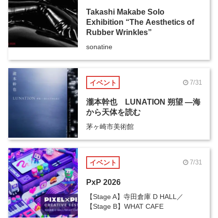
Takashi Makabe Solo
Exhibition “The Aesthetics of
Rubber Wrinkles”
sonatine
イベント
7/31
瀧本幹也 LUNATION 朔望 ―海
から天体を読む
茅ヶ崎市美術館
イベント
7/31
PxP 2026
【Stage A】寺田倉庫 D HALL／
【Stage B】WHAT CAFE