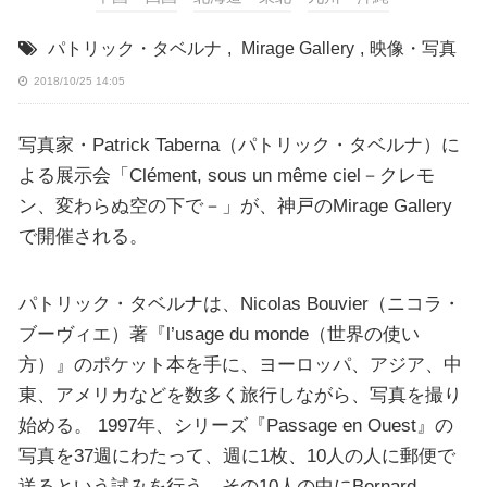
パトリック・タベルナ
,
Mirage Gallery
,
映像・写真
2018/10/25 14:05
写真家・Patrick Taberna（パトリック・タベルナ）に
よる展示会「Clément, sous un même ciel－クレモ
ン、変わらぬ空の下で－」が、神戸のMirage Gallery
で開催される。
パトリック・タベルナは、Nicolas Bouvier（ニコラ・
ブーヴィエ）著『l’usage du monde（世界の使い
方）』のポケット本を手に、ヨーロッパ、アジア、中
東、アメリカなどを数多く旅行しながら、写真を撮り
始める。 1997年、シリーズ『Passage en Ouest』の
写真を37週にわたって、週に1枚、10人の人に郵便で
送るという試みを行う。その10人の中にBernard