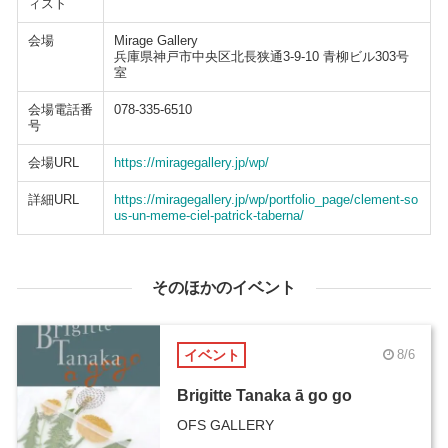
ィスト
会場
Mirage Gallery
兵庫県神戸市中央区北長狭通3-9-10 青柳ビル303号
室
会場電話番
078-335-6510
号
会場URL
https://miragegallery.jp/wp/
詳細URL
https://miragegallery.jp/wp/portfolio_page/clement-so
us-un-meme-ciel-patrick-taberna/
そのほかのイベント
イベント
8/6
Brigitte Tanaka ā go go
OFS GALLERY