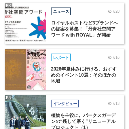
PR
ニュース
7/28
ロイヤルホストなど3ブランドへ
の提案を募集！「丹青社空間ア
ワード with ROYAL」が開始
レポート
7/16
2026年夏休みに行ける、おすす
めのイベント10選：そのほかの
地域
PR
インタビュー
7/13
植物を主役に。パークスガーデ
ンの“残して磨く”リニューアル
プロジェクト（1）