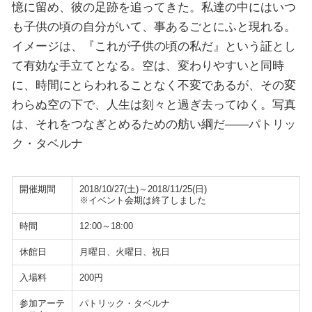
憶に留め、彼の足跡を追ってきた。私達の中にはいつ
も子供の頃の自分がいて、事あるごとにふと現れる。
イメージは、『これが子供の頃の私だ』という証とし
て有効な手立てとなる。空は、変わりやすいと同時
に、時間にとらわれることなく不変であるが、その変
わらぬ空の下で、人生は刻々と過ぎ去ってゆく。写真
は、それをつなぎとめるための舫い綱だ――パトリッ
ク・タベルナ
開催期間
2018/10/27(土)～2018/11/25(日)
※イベント会期は終了しました
時間
12:00～18:00
休館日
月曜日、火曜日、祝日
入場料
200円
参加アーテ
パトリック・タベルナ