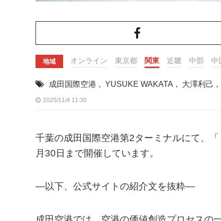
オンライン
東京都
関東
近畿
中部
中
地域
成田国際空港
,
YUSUKE WAKATA
,
大澤利己
,
2025/11/4 11:30
千葉の成田国際空港第2ターミナルにて、「『NAR
月30日まで開催しています。
—以下、公式サイトの紹介文を抜粋—
成田空港では、空港の価値創造プロセスの一