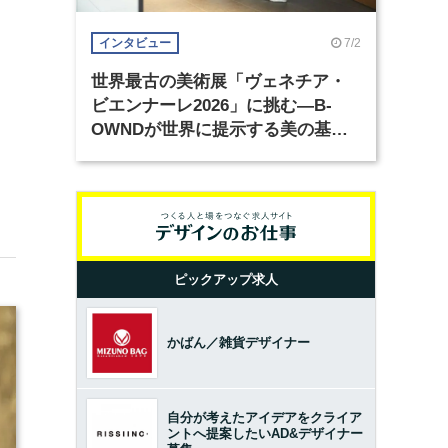
7/2
インタビュー
世界最古の美術展「ヴェネチア・
ビエンナーレ2026」に挑む―B-
OWNDが世界に提示する美の基準
とは？（前編）
ピックアップ求人
かばん／雑貨デザイナー
自分が考えたアイデアをクライア
ントへ提案したいAD&デザイナー