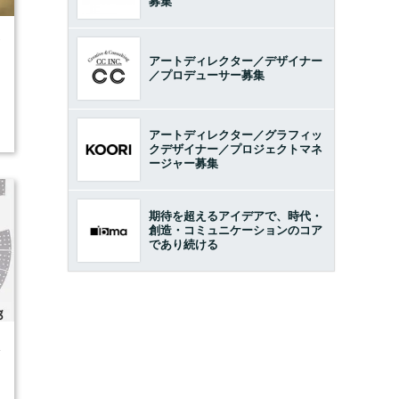
募集
7
アートディレクター／デザイナー
／プロデューサー募集
アートディレクター／グラフィッ
クデザイナー／プロジェクトマネ
ージャー募集
期待を超えるアイデアで、時代・
創造・コミュニケーションのコア
であり続ける
4