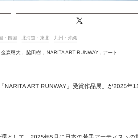
国・四国
北海道・東北
九州・沖縄
金森昂大
,
脇田樹
,
NARITA ART RUNWAY
,
アート
ITA ART RUNWAY』受賞作品展」が2025年1
環として、2025年5月に日本の若手アーティストの