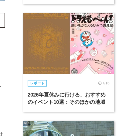
7/16
レポート
1
2026年夏休みに行ける、おすすめ
のイベント10選：そのほかの地域
PR
世