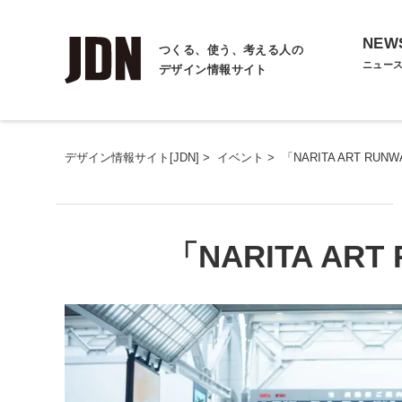
NEW
つくる、使う、考える人の
ニュー
デザイン情報サイト
デザイン情報サイト[JDN]
>
イベント
>
「NARITA ART RU
「NARITA AR