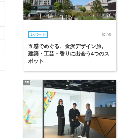
7/8
レポート
五感でめぐる、金沢デザイン旅。
建築・工芸・香りに出会う4つのス
ポット
PR