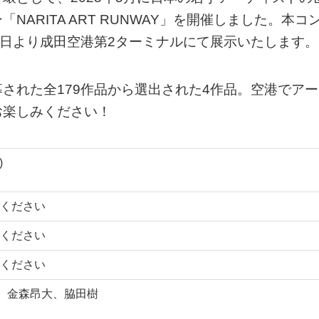
ARITA ART RUNWAY」を開催しました。本コ
1日より成田空港第2ターミナルにて展示いたします。
された全179作品から選出された4作品。空港でアー
お楽しみください！
)
ください
ください
ください
利己、金森昂大、脇田樹