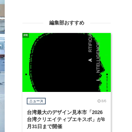
編集部おすすめ
PR
8/6
ニュース
台湾最大のデザイン見本市「2026
台湾クリエイティブエキスポ」が8
月31日まで開催