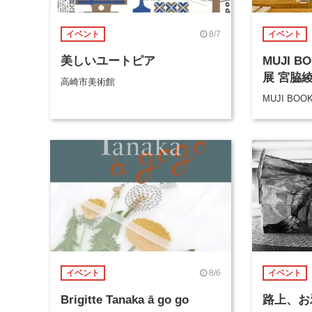
8/7
イベント
イベント
美しいユートピア
MUJI 
展 宮脇
高崎市美術館
MUJI BOO
8/6
イベント
イベント
Brigitte Tanaka ā go go
路上、お