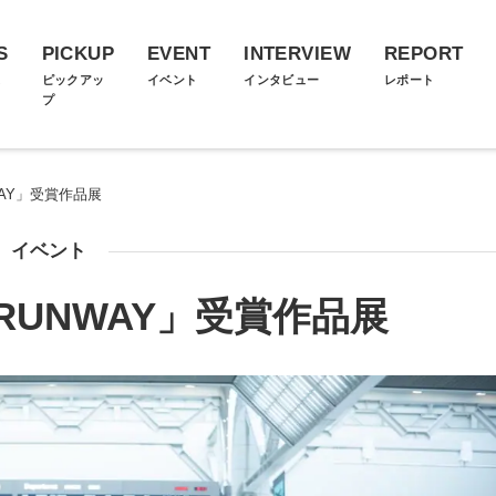
S
PICKUP
EVENT
INTERVIEW
REPORT
ス
ピックアッ
イベント
インタビュー
レポート
プ
NWAY」受賞作品展
イベント
T RUNWAY」受賞作品展