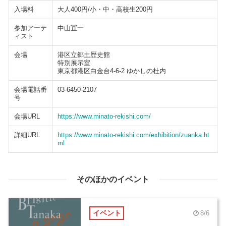
入場料
大人400円/小・中・高校生200円
参加アーテ
中山冝一
ィスト
会場
港区立郷土歴史館
特別展示室
東京都港区白金台4-6-2 ゆかしの杜内
会場電話番
03-6450-2107
号
会場URL
https://www.minato-rekishi.com/
詳細URL
https://www.minato-rekishi.com/exhibition/zuanka.ht
ml
そのほかのイベント
イベント
8/6