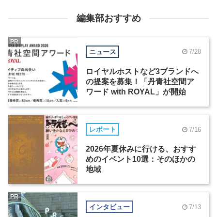
編集部おすすめ
PR
ニュース
7/28
ロイヤルホストなど3ブランドへ
の提案を募集！「丹青社空間ア
ワード with ROYAL」が開始
レポート
7/16
2026年夏休みに行ける、おすす
めのイベント10選：そのほかの
地域
PR
インタビュー
7/13