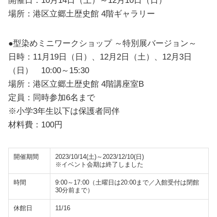
場所：港区立郷土歴史館 4階ギャラリー
●型染めミニワークショップ ～特別展バージョン～
日時：11月19日（日）、12月2日（土）、12月3日
（日） 10:00～15:30
場所：港区立郷土歴史館 4階講座室B
定員：同時参加6名まで
※小学3年生以下は保護者同伴
材料費：100円
開催期間
2023/10/14(土)～2023/12/10(日)
※イベント会期は終了しました
時間
9:00～17:00（土曜日は20:00まで／入館受付は閉館
30分前まで）
休館日
11/16