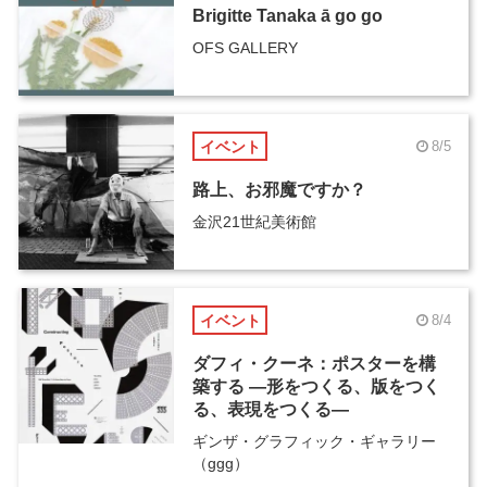
Brigitte Tanaka ā go go
OFS GALLERY
イベント
8/5
路上、お邪魔ですか？
金沢21世紀美術館
イベント
8/4
ダフィ・クーネ：ポスターを構
築する ―形をつくる、版をつく
る、表現をつくる―
ギンザ・グラフィック・ギャラリー
（ggg）