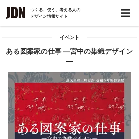
INTERVIEW
つくる、使う、考える人の
デザイン情報サイト
インタビュー
REPORT
イベント
レポート
ある図案家の仕事 ―宮中の染織デザイン
COLUMN
―
コラム