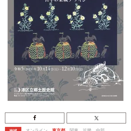
オンライン
東京都
関東
近畿
中部
地域