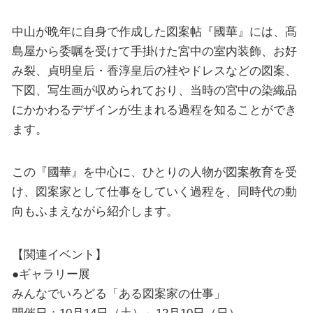
中山が晩年に自身で作成した図案帖『國華』には、髙
島屋から委嘱を受けて手掛けた宮中の室内装飾、お好
み裂、貞明皇后・香淳皇后の袿やドレスなどの図案、
下図、写生画が収められており、当時の宮中の染織品
にかかわるデザインが生まれる過程を知ることができ
ます。
この『國華』を中心に、ひとりの人物が図案教育を受
け、図案家として仕事をしていく過程を、同時代の動
向もふまえながら紹介します。
【関連イベント】
●ギャラリー展
みんなでいろどる「ある図案家の仕事」
開催日：10月14日（土）～12月10日（日）