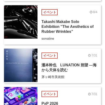
イベント
8/4
Takashi Makabe Solo
Exhibition “The Aesthetics of
Rubber Wrinkles”
sonatine
イベント
7/31
瀧本幹也 LUNATION 朔望 ―海
から天体を読む
茅ヶ崎市美術館
イベント
7/31
PxP 2026