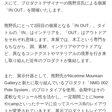
スにて、プロダクトデザイナーの熊野亘氏による個展
「IN OUT」を開催いたします。
熊野氏にとって2回目の個展となる「IN OUT」。タイ
トルの「IN」はインテリアを、「OUT」はアウトドア
をそれぞれ意味します。本展では、木工という専門を
もちながら、国、素材、インテリアやアウトドアな
ど、異なるコンテクストやマテリアルの境界を行き来
し取り組んだ近年のプロダクトが集結します。
また、展示什器として、熊野氏がNicetime Mountain
Galleryと新たに取り組んでいるプロダクト「NMG 002
Pole System」のプロトタイプを使用。会期中はその
柔軟なモジュール性を活かし、一定期間ごとにhome
やcampといったテーマに沿ってスペースBのレイアウ
トが変更されていきます。展示プロダクトもレイアウ