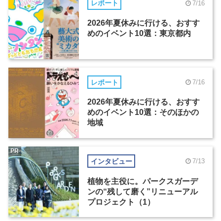
レポート
7/16
2026年夏休みに行ける、おすす
めのイベント10選：東京都内
レポート
7/16
2026年夏休みに行ける、おすす
めのイベント10選：そのほかの
地域
PR
インタビュー
7/13
植物を主役に。パークスガーデ
ンの“残して磨く”リニューアル
プロジェクト（1）