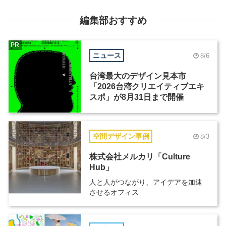
編集部おすすめ
PR
ニュース
8/6
台湾最大のデザイン見本市
「2026台湾クリエイティブエキ
スポ」が8月31日まで開催
空間デザイン事例
8/3
株式会社メルカリ「Culture
Hub」
人と人がつながり、アイデアを加速
させるオフィス