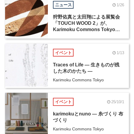
ニュース
1/26
狩野佑真と太田翔による展覧会
「TOUCH WOOD 2」が、
Karimoku Commons Tokyoに
て開催
イベント
1/13
Traces of Life ― 生きものが残
した木のかたち ―
Karimoku Commons Tokyo
イベント
25/10/1
karimokuとnuno ― 糸づくり 布
づくり
Karimoku Commons Tokyo