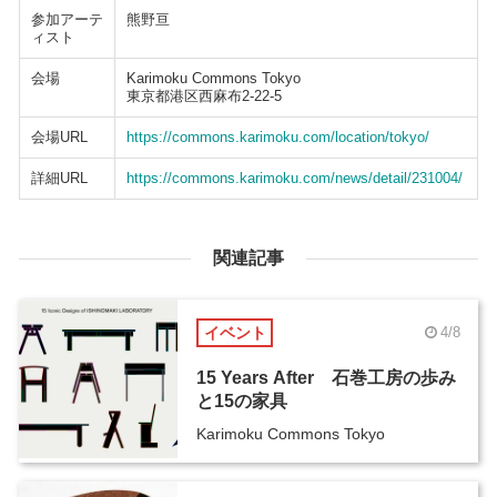
参加アーテ
熊野亘
ィスト
会場
Karimoku Commons Tokyo
東京都港区西麻布2-22-5
会場URL
https://commons.karimoku.com/location/tokyo/
詳細URL
https://commons.karimoku.com/news/detail/231004/
関連記事
イベント
4/8
15 Years After 石巻工房の歩み
と15の家具
Karimoku Commons Tokyo