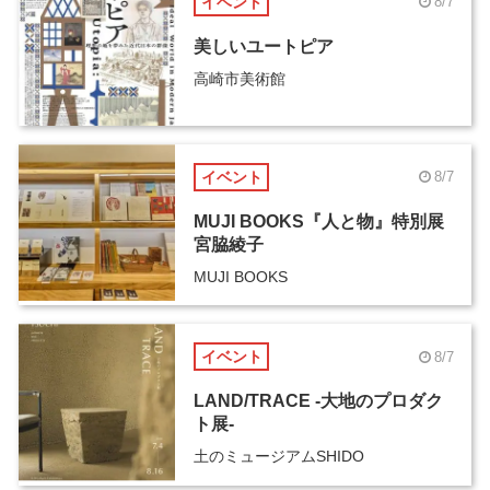
イベント
8/7
美しいユートピア
高崎市美術館
イベント
8/7
MUJI BOOKS『人と物』特別展
宮脇綾子
MUJI BOOKS
イベント
8/7
LAND/TRACE -大地のプロダク
ト展-
土のミュージアムSHIDO