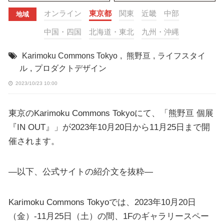
オンライン
東京都
関東
近畿
中部
地域
中国・四国
北海道・東北
九州・沖縄
Karimoku Commons Tokyo
,
熊野亘
,
ライフスタイ
ル
,
プロダクトデザイン
2023/10/23 10:00
東京のKarimoku Commons Tokyoにて、「熊野亘 個展
『IN OUT』」が2023年10月20日から11月25日まで開
催されます。
—以下、公式サイトの紹介文を抜粋—
Karimoku Commons Tokyoでは、2023年10月20日
（金）-11月25日（土）の間、1Fのギャラリースペー