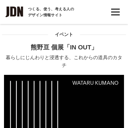
INTERVIEW
つくる、使う、考える人の
デザイン情報サイト
インタビュー
REPORT
イベント
レポート
熊野亘 個展「IN OUT」
COLUMN
暮らしにじんわりと浸透する、これからの道具のカタ
コラム
チ