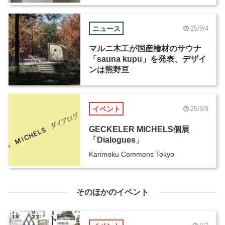
ニュース
25/9/4
マルニ木工が国産檜材のサウナ
「sauna kupu」を発表、デザイ
ンは熊野亘
イベント
25/6/9
GECKELER MICHELS個展
「Dialogues」
Karimoku Commons Tokyo
そのほかのイベント