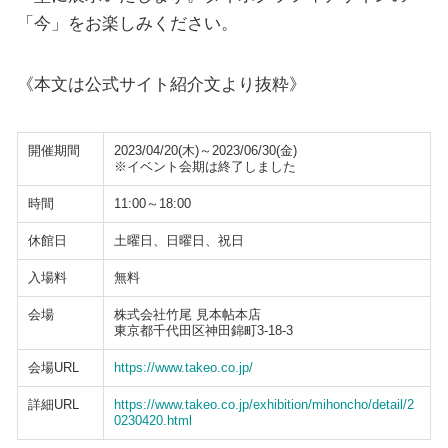
「今」をお楽しみください。
《本文は公式サイト紹介文より抜粋》
開催期間
2023/04/20(木)～2023/06/30(金)
※イベント会期は終了しました
時間
11:00～18:00
休館日
土曜日、日曜日、祝日
入場料
無料
会場
株式会社竹尾 見本帖本店
東京都千代田区神田錦町3-18-3
会場URL
https://www.takeo.co.jp/
詳細URL
https://www.takeo.co.jp/exhibition/mihoncho/detail/2
0230420.html