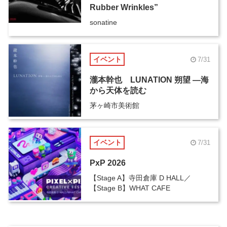
Rubber Wrinkles”
sonatine
イベント
7/31
瀧本幹也 LUNATION 朔望 ―海
から天体を読む
茅ヶ崎市美術館
イベント
7/31
PxP 2026
【Stage A】寺田倉庫 D HALL／
【Stage B】WHAT CAFE