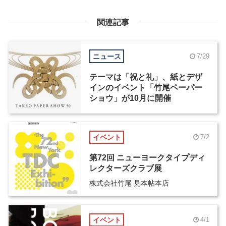
関連記事
ニュース
7/29
テーマは「祝と礼」、紙とデザ
インのイベント「竹尾ペーパー
ショウ」が10月に開催
イベント
7/2
第72回 ニューヨークタイプディ
レクターズクラブ展
株式会社竹尾 見本帖本店
イベント
4/1