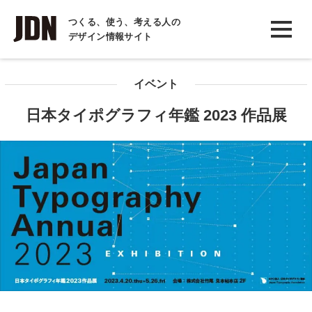
INTERVIEW
つくる、使う、考える人の
デザイン情報サイト
インタビュー
REPORT
イベント
レポート
日本タイポグラフィ年鑑 2023 作品展
COLUMN
コラム