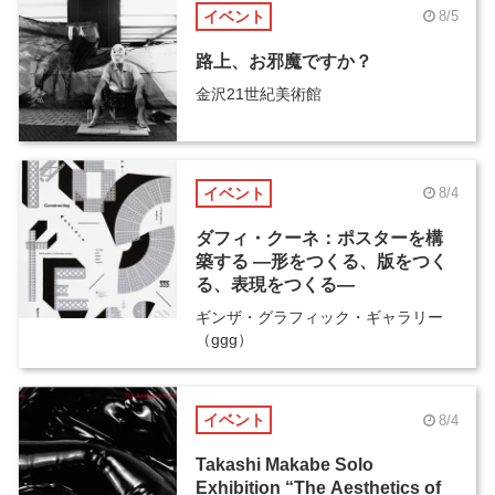
イベント
8/5
路上、お邪魔ですか？
金沢21世紀美術館
イベント
8/4
ダフィ・クーネ：ポスターを構
築する ―形をつくる、版をつく
る、表現をつくる―
ギンザ・グラフィック・ギャラリー
（ggg）
イベント
8/4
Takashi Makabe Solo
Exhibition “The Aesthetics of