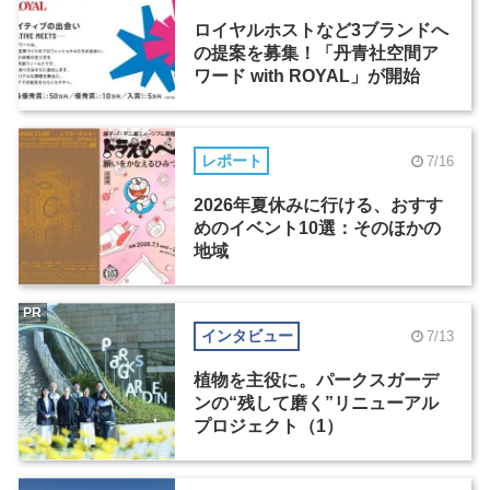
ロイヤルホストなど3ブランドへ
の提案を募集！「丹青社空間ア
ワード with ROYAL」が開始
レポート
7/16
2026年夏休みに行ける、おすす
めのイベント10選：そのほかの
地域
PR
インタビュー
7/13
植物を主役に。パークスガーデ
ンの“残して磨く”リニューアル
プロジェクト（1）