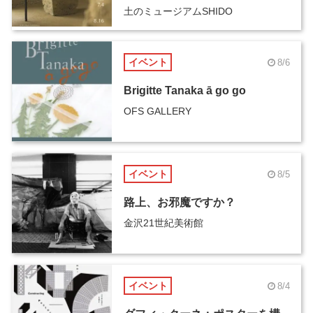
土のミュージアムSHIDO
イベント
8/6
Brigitte Tanaka ā go go
OFS GALLERY
イベント
8/5
路上、お邪魔ですか？
金沢21世紀美術館
イベント
8/4