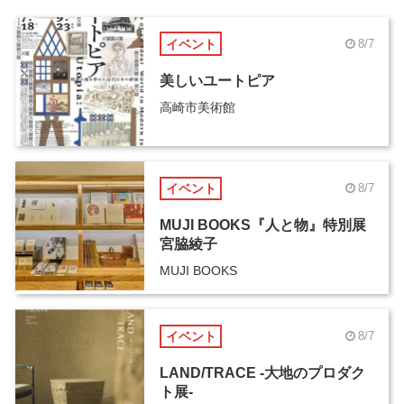
イベント
8/7
美しいユートピア
高崎市美術館
イベント
8/7
MUJI BOOKS『人と物』特別展
宮脇綾子
MUJI BOOKS
イベント
8/7
LAND/TRACE -大地のプロダク
ト展-