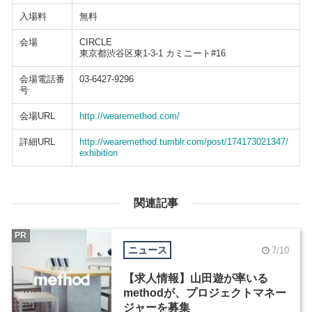
入場料
無料
会場
CIRCLE
東京都渋谷区東1-3-1 カミニート#16
会場電話番
03-6427-9296
号
会場URL
http://wearemethod.com/
詳細URL
http://wearemethod.tumblr.com/post/174173021347/
exhibition
関連記事
PR
ニュース
7/10
【求人情報】山田遊が率いる
methodが、プロジェクトマネー
ジャーを募集