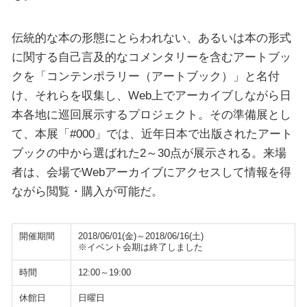
伝統的な本の形態にとらわれない、あるいは本の形式
に関する自己言及的なコメンタリーを含むアートブッ
クを「コンテンポラリー（アートブック）」と名付
け、それらを収集し、Web上でアーカイブしながら日
本各地に巡回展示するプロジェクト。その準備展とし
て、本展「#000」では、近年日本で出版されたアート
ブックの中から選ばれた2～30点が展示される。来場
者は、会場でWebアーカイブにアクセスして情報を得
ながら閲覧・購入が可能だ。
開催期間
2018/06/01(金)～2018/06/16(土)
※イベント会期は終了しました
時間
12:00～19:00
休館日
日曜日