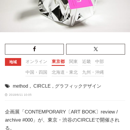
オンライン
東京都
関東
近畿
中部
地域
中国・四国
北海道・東北
九州・沖縄
method
,
CIRCLE
,
グラフィックデザイン
2018/6/11 10:05
企画展「CONTEMPORARY〔ART BOOK〕review /
archive #000」が、東京・渋谷のCIRCLEで開催され
る。