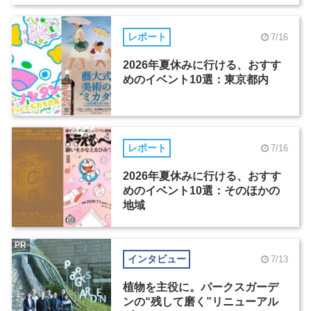
レポート
7/16
2026年夏休みに行ける、おすす
めのイベント10選：東京都内
レポート
7/16
2026年夏休みに行ける、おすす
めのイベント10選：そのほかの
地域
PR
インタビュー
7/13
植物を主役に。パークスガーデ
ンの“残して磨く”リニューアル