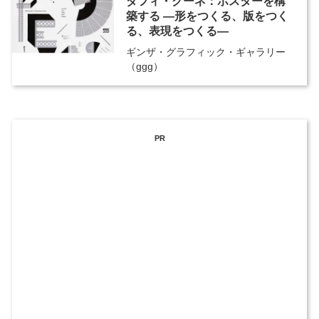
ダフィ・クーネ：ポスターを構
築する ―形をつくる、版をつく
る、表現をつくる―
ギンザ・グラフィック・ギャラリー
（ggg）
PR