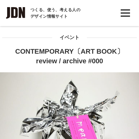
INTERVIEW
つくる、使う、考える人の
デザイン情報サイト
インタビュー
REPORT
イベント
レポート
CONTEMPORARY〔ART BOOK〕
COLUMN
review / archive #000
コラム