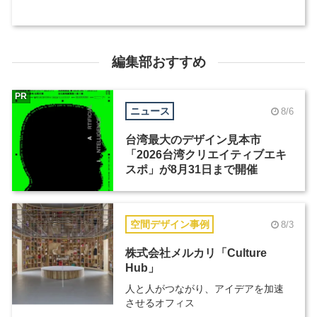
編集部おすすめ
PR
ニュース
8/6
台湾最大のデザイン見本市
「2026台湾クリエイティブエキ
スポ」が8月31日まで開催
空間デザイン事例
8/3
株式会社メルカリ「Culture
Hub」
人と人がつながり、アイデアを加速
させるオフィス