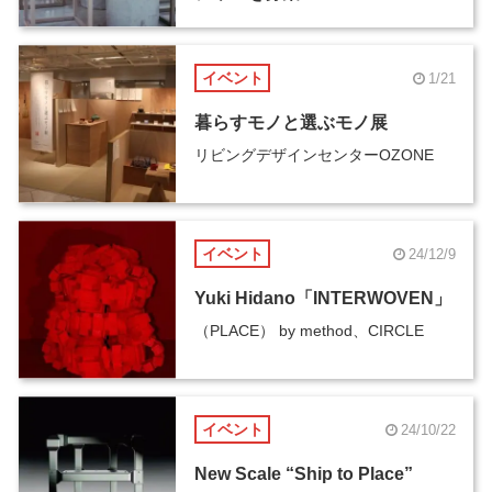
イベント
1/21
暮らすモノと選ぶモノ展
リビングデザインセンターOZONE
イベント
24/12/9
Yuki Hidano「INTERWOVEN」
（PLACE） by method、CIRCLE
イベント
24/10/22
New Scale “Ship to Place”