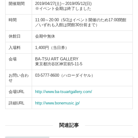
開催期間
2019/04/27(土)～2019/05/12(日)
※イベント会期は終了しました
時間
11:00～20:00（5/2はイベント開催のため17:00閉館
／いずれも入館は閉館30分前まで）
休館日
会期中無休
入場料
1,400円（当日券）
会場
BA-TSU ART GALLERY
東京都渋谷区神宮前5-11-5
お問い合わ
03-5777-8600（ハローダイヤル）
せ
会場URL
http://www.ba-tsuartgallery.com/
詳細URL
http://www.bonemusic.jp/
関連記事