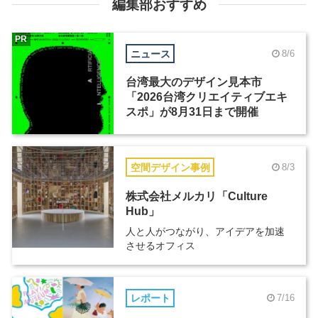
編集部おすすめ
PR
ニュース
8/6
台湾最大のデザイン見本市
「2026台湾クリエイティブエキ
スポ」が8月31日まで開催
空間デザイン事例
8/3
株式会社メルカリ「Culture
Hub」
人と人がつながり、アイデアを加速
させるオフィス
レポート
7/16