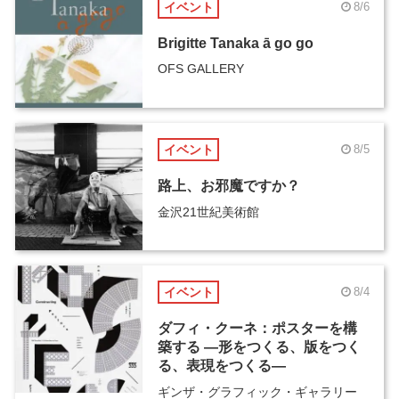
イベント
8/6
Brigitte Tanaka ā go go
OFS GALLERY
イベント
8/5
路上、お邪魔ですか？
金沢21世紀美術館
イベント
8/4
ダフィ・クーネ：ポスターを構
築する ―形をつくる、版をつく
る、表現をつくる―
ギンザ・グラフィック・ギャラリー