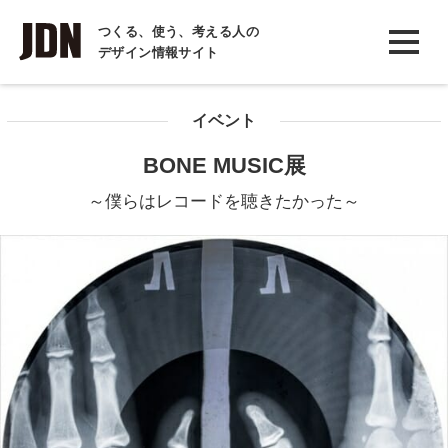
INTERVIEW
つくる、使う、考える人の
デザイン情報サイト
インタビュー
REPORT
イベント
レポート
BONE MUSIC展
COLUMN
～僕らはレコードを聴きたかった～
コラム