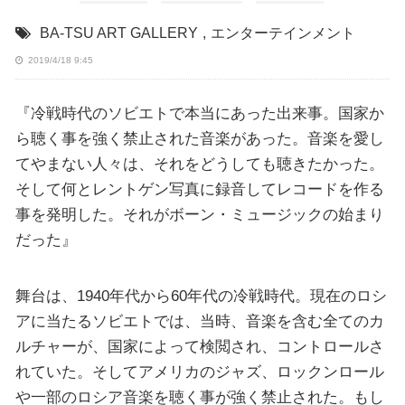
BA-TSU ART GALLERY
,
エンターテインメント
2019/4/18 9:45
『冷戦時代のソビエトで本当にあった出来事。国家か
ら聴く事を強く禁止された音楽があった。音楽を愛し
てやまない人々は、それをどうしても聴きたかった。
そして何とレントゲン写真に録音してレコードを作る
事を発明した。それがボーン・ミュージックの始まり
だった』
舞台は、1940年代から60年代の冷戦時代。現在のロシ
アに当たるソビエトでは、当時、音楽を含む全てのカ
ルチャーが、国家によって検閲され、コントロールさ
れていた。そしてアメリカのジャズ、ロックンロール
や一部のロシア音楽を聴く事が強く禁止された。もし