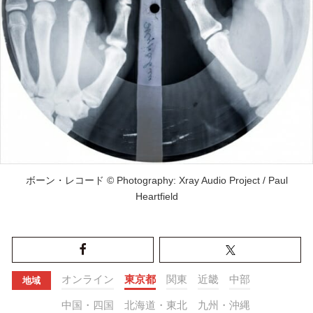
ボーン・レコード © Photography: Xray Audio Project / Paul
Heartfield
オンライン
東京都
関東
近畿
中部
地域
中国・四国
北海道・東北
九州・沖縄