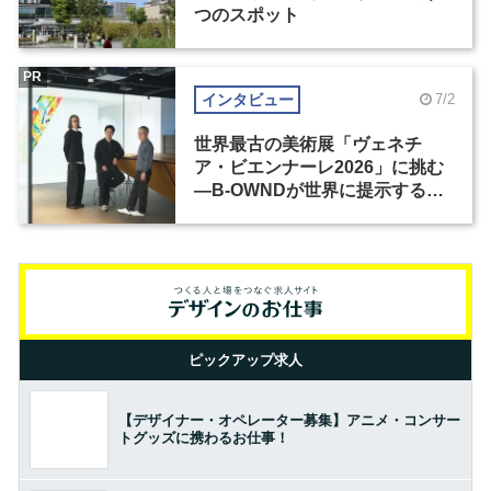
つのスポット
PR
インタビュー
7/2
世界最古の美術展「ヴェネチ
ア・ビエンナーレ2026」に挑む
―B-OWNDが世界に提示する美
の基準とは？（前編）
ピックアップ求人
【デザイナー・オペレーター募集】アニメ・コンサー
トグッズに携わるお仕事！