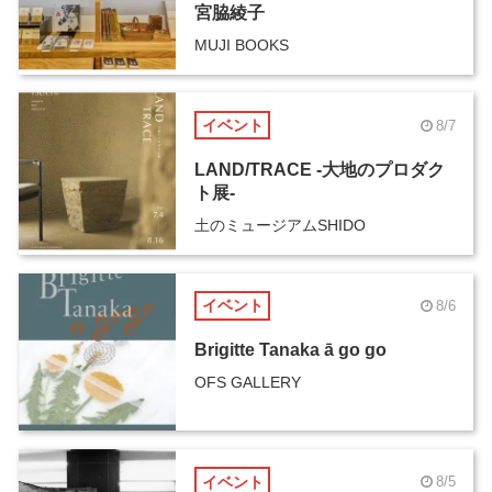
宮脇綾子
MUJI BOOKS
イベント
8/7
LAND/TRACE -大地のプロダク
ト展-
土のミュージアムSHIDO
イベント
8/6
Brigitte Tanaka ā go go
OFS GALLERY
イベント
8/5