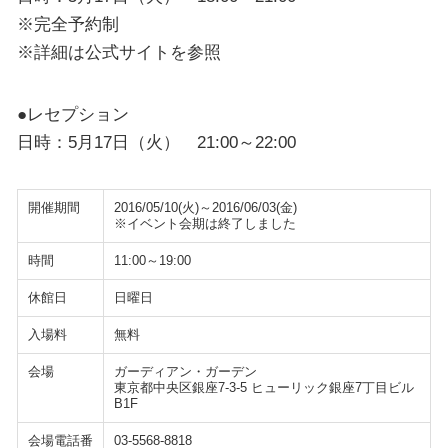
※完全予約制
※詳細は公式サイトを参照
●レセプション
日時：5月17日（火） 21:00～22:00
開催期間
2016/05/10(火)～2016/06/03(金)
※イベント会期は終了しました
時間
11:00～19:00
休館日
日曜日
入場料
無料
会場
ガーディアン・ガーデン
東京都中央区銀座7-3-5 ヒューリック銀座7丁目ビル
B1F
会場電話番
03-5568-8818