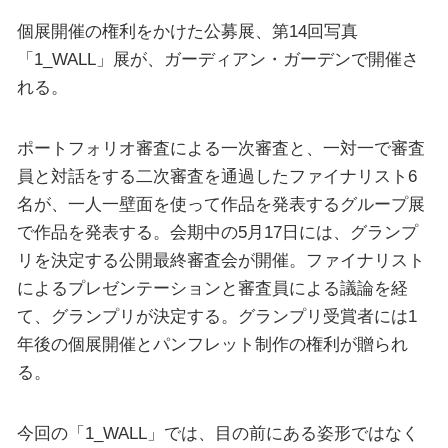
個展開催の権利をかけた公募展、第14回写真
「1_WALL」展が、ガーディアン・ガーデンで開催さ
れる。
ポートフォリオ審査による一次審査と、一対一で審査
員と対話をする二次審査を通過したファイナリスト6
名が、一人一壁面を使って作品を発表するグループ展
で作品を発表する。会期中の5月17日には、グランプ
リを決定する公開最終審査会が開催。ファイナリスト
によるプレゼンテーションと審査員による議論を経
て、グランプリが決定する。グランプリ受賞者には1
年後の個展開催とパンフレット制作の権利が贈られ
る。
今回の「1_WALL」では、目の前にある姿形ではなく