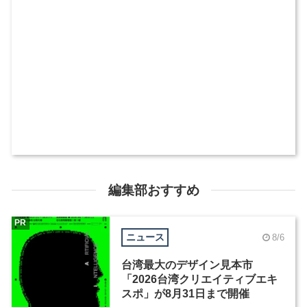
編集部おすすめ
PR
ニュース
8/6
台湾最大のデザイン見本市
「2026台湾クリエイティブエキ
スポ」が8月31日まで開催