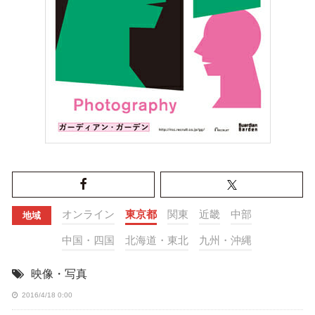
オンライン
東京都
関東
近畿
中部
地域
中国・四国
北海道・東北
九州・沖縄
映像・写真
2016/4/18 0:00