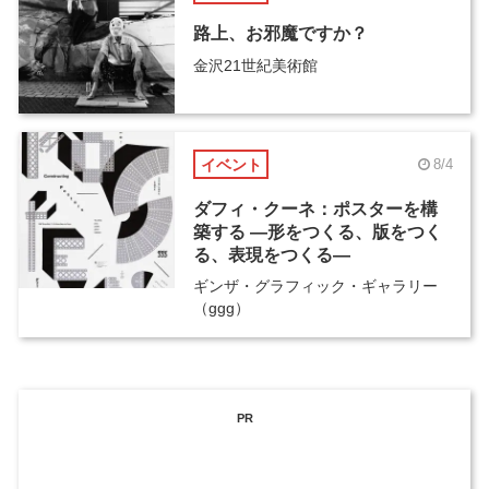
路上、お邪魔ですか？
金沢21世紀美術館
イベント
8/4
ダフィ・クーネ：ポスターを構
築する ―形をつくる、版をつく
る、表現をつくる―
ギンザ・グラフィック・ギャラリー
（ggg）
PR