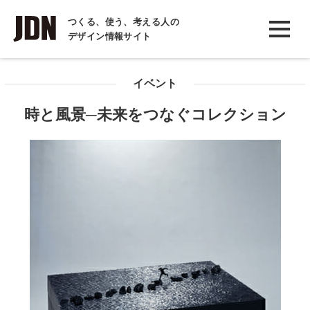
INTERVIEW
つくる、使う、考える人の
デザイン情報サイト
インタビュー
REPORT
イベント
レポート
時と風景─未来をつなぐコレクション
COLUMN
コラム