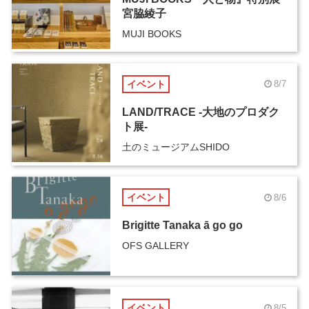
宮脇綾子
MUJI BOOKS
イベント
8/7
LAND/TRACE -大地のプロダク
ト展-
土のミュージアムSHIDO
イベント
8/6
Brigitte Tanaka ā go go
OFS GALLERY
イベント
8/5