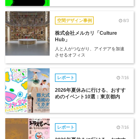
空間デザイン事例
8/3
株式会社メルカリ「Culture
Hub」
人と人がつながり、アイデアを加速
させるオフィス
レポート
7/16
2026年夏休みに行ける、おすす
めのイベント10選：東京都内
レポート
7/16