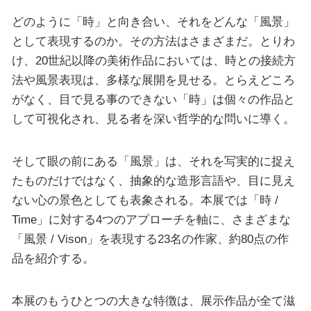
どのように「時」と向き合い、それをどんな「風景」
として表現するのか。その方法はさまざまだ。とりわ
け、20世紀以降の美術作品においては、時との接続方
法や風景表現は、多様な展開を見せる。とらえどころ
がなく、目で見る事のできない「時」は個々の作品と
して可視化され、見る者を深い哲学的な問いに導く。
そして眼の前にある「風景」は、それを写実的に捉え
たものだけではなく、抽象的な造形言語や、目に見え
ない心の景色としても表象される。本展では「時 /
Time」に対する4つのアプローチを軸に、さまざまな
「風景 / Vison」を表現する23名の作家、約80点の作
品を紹介する。
本展のもうひとつの大きな特徴は、展示作品が全て滋