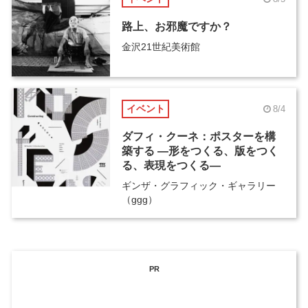
路上、お邪魔ですか？
金沢21世紀美術館
イベント
8/4
ダフィ・クーネ：ポスターを構
築する ―形をつくる、版をつく
る、表現をつくる―
ギンザ・グラフィック・ギャラリー
（ggg）
PR