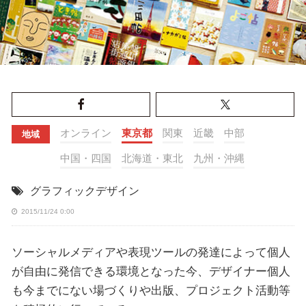
オンライン
東京都
関東
近畿
中部
地域
中国・四国
北海道・東北
九州・沖縄
グラフィックデザイン
2015/11/24 0:00
ソーシャルメディアや表現ツールの発達によって個人
が自由に発信できる環境となった今、デザイナー個人
も今までにない場づくりや出版、プロジェクト活動等