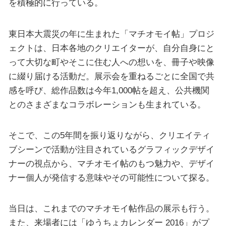
を積極的に行っている。
東日本大震災の年に生まれた「マチオモイ帖」プロジ
ェクトは、日本各地のクリエイターが、自分自身にと
って大切な町やそこに住む人への想いを、冊子や映像
に綴り届ける活動だ。展示会を重ねるごとに全国で共
感を呼び、総作品数は今年1,000帖を超え、公共機関
とのさまざまなコラボレーションも生まれている。
そこで、この5年間を振り返りながら、クリエイティ
ブシーンで活動が注目されているグラフィックデザイ
ナーの視点から、マチオモイ帖のもつ魅力や、デザイ
ナー個人が発信する意味やその可能性について探る。
当日は、これまでのマチオモイ帖作品の展示も行う。
また、来場者には「ゆうちょカレンダー 2016」がプ