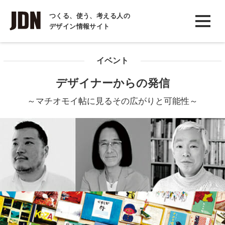
INTERVIEW
つくる、使う、考える人の
デザイン情報サイト
インタビュー
REPORT
イベント
レポート
デザイナーからの発信
COLUMN
～マチオモイ帖に見るその広がりと可能性～
コラム