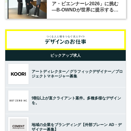
ア・ビエンナーレ2026」に挑む
―B-OWNDが世界に提示する美
の基準とは？（前編）
ピックアップ求人
アートディレクター／グラフィックデザイナー／プロ
ジェクトマネージャー募集
9割以上が直クライアント案件。多種多様なデザイン
を。
地域の企業をブランディング【外部ブレーン AD・デ
ザイナー募集】