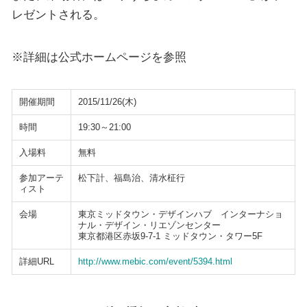
レゼントされる。
※詳細は公式ホームページを参照
開催期間
2015/11/26(木)
時間
19:30～21:00
入場料
無料
参加アーテ
松下計、福島治、清水柾行
ィスト
会場
東京ミッドタウン・デザインハブ インターナショ
ナル・デザイン・リエゾンセンター
東京都港区赤坂9-7-1 ミッドタウン・タワー5F
詳細URL
http://www.mebic.com/event/5394.html