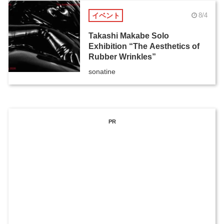
イベント
8/4
Takashi Makabe Solo
Exhibition “The Aesthetics of
Rubber Wrinkles”
sonatine
PR