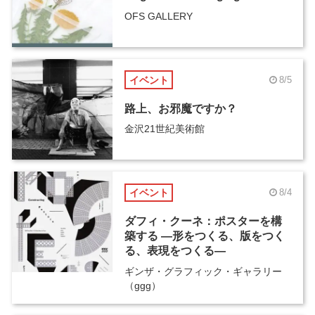
OFS GALLERY
イベント
8/5
路上、お邪魔ですか？
金沢21世紀美術館
イベント
8/4
ダフィ・クーネ：ポスターを構
築する ―形をつくる、版をつく
る、表現をつくる―
ギンザ・グラフィック・ギャラリー
（ggg）