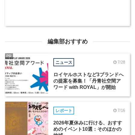
編集部おすすめ
PR
ニュース
7/28
ロイヤルホストなど3ブランドへ
の提案を募集！「丹青社空間ア
ワード with ROYAL」が開始
レポート
7/16
2026年夏休みに行ける、おすす
めのイベント10選：そのほかの