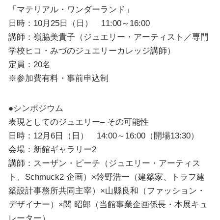
「マテリアル・ワンダーランド」
日時：10月25日（日） 11:00～16:00
講師：嶺脇美貴子（ジュエリー・アーティスト／専門
学校ヒコ・みづのジュエリーカレッジ講師）
定員：20名
※参加費有料・事前申込制
●シンポジウム
表現としてのジュエリー– その可能性
日時：12月6日（日） 14:00～16:00（開場13:30）
会場：新館ギャラリー2
講師：スーザン・ピーチ（ジュエリー・アーティス
ト、Schmuck2 企画）×鈴野浩一（建築家、トラフ建
築設計事務所共同主宰）×山縣良和（ファッション・
デザイナー）×関 昭郎（当館事業企画係長・本展キュ
レーター）