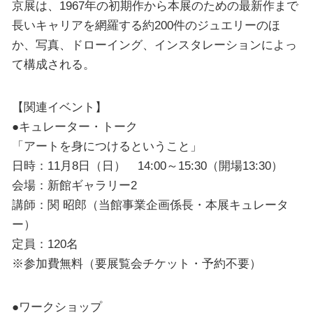
京展は、1967年の初期作から本展のための最新作まで
長いキャリアを網羅する約200件のジュエリーのほ
か、写真、ドローイング、インスタレーションによっ
て構成される。
【関連イベント】
●キュレーター・トーク
「アートを身につけるということ」
日時：11月8日（日） 14:00～15:30（開場13:30）
会場：新館ギャラリー2
講師：関 昭郎（当館事業企画係長・本展キュレータ
ー）
定員：120名
※参加費無料（要展覧会チケット・予約不要）
●ワークショップ