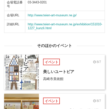
会場電話番
03-3443-0201
号
会場URL
http://www.teien-art-museum.ne.jp/
詳細URL
http://www.teien-art-museum.ne.jp/exhibition/151010-
1227_kunzli.html
そのほかのイベント
イベント
8/7
美しいユートピア
高崎市美術館
イベント
8/7