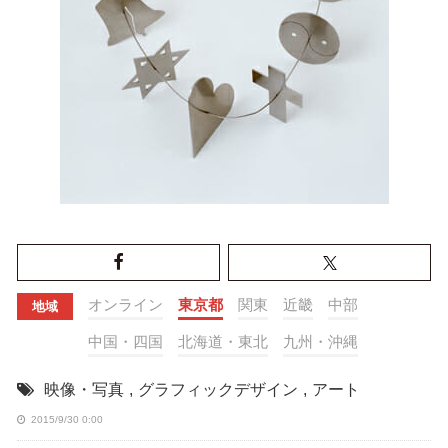
オンライン
東京都
関東
近畿
中部
地域
中国・四国
北海道・東北
九州・沖縄
映像・写真
,
グラフィックデザイン
,
アート
2015/9/30 0:00