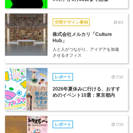
空間デザイン事例
8/3
株式会社メルカリ「Culture
Hub」
人と人がつながり、アイデアを加速
させるオフィス
レポート
7/16
2026年夏休みに行ける、おすす
めのイベント10選：東京都内
レポート
7/16