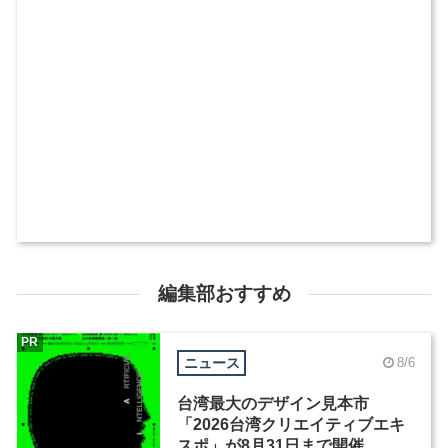
編集部おすすめ
PR
ニュース
8/6
台湾最大のデザイン見本市
「2026台湾クリエイティブエキ
スポ」が8月31日まで開催