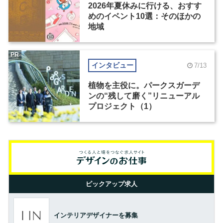
2026年夏休みに行ける、おすす
めのイベント10選：そのほかの
地域
PR
インタビュー
7/13
植物を主役に。パークスガーデ
ンの“残して磨く”リニューアル
プロジェクト（1）
ピックアップ求人
インテリアデザイナーを募集