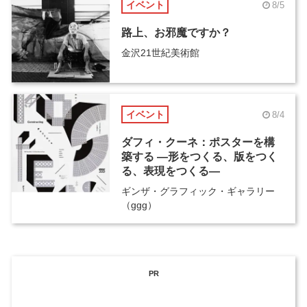
イベント
8/5
路上、お邪魔ですか？
金沢21世紀美術館
イベント
8/4
ダフィ・クーネ：ポスターを構
築する ―形をつくる、版をつく
る、表現をつくる―
ギンザ・グラフィック・ギャラリー
（ggg）
PR