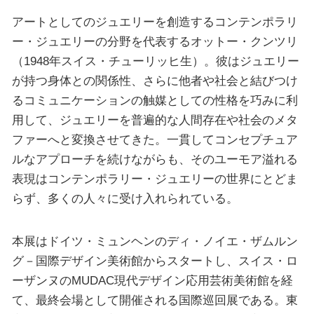
アートとしてのジュエリーを創造するコンテンポラリ
ー・ジュエリーの分野を代表するオットー・クンツリ
（1948年スイス・チューリッヒ生）。彼はジュエリー
が持つ身体との関係性、さらに他者や社会と結びつけ
るコミュニケーションの触媒としての性格を巧みに利
用して、ジュエリーを普遍的な人間存在や社会のメタ
ファーへと変換させてきた。一貫してコンセプチュア
ルなアプローチを続けながらも、そのユーモア溢れる
表現はコンテンポラリー・ジュエリーの世界にとどま
らず、多くの人々に受け入れられている。
本展はドイツ・ミュンヘンのディ・ノイエ・ザムルン
グ－国際デザイン美術館からスタートし、スイス・ロ
ーザンヌのMUDAC現代デザイン応用芸術美術館を経
て、最終会場として開催される国際巡回展である。東