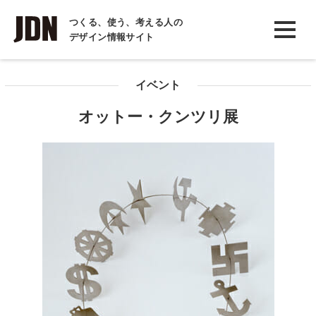
INTERVIEW
つくる、使う、考える人の
デザイン情報サイト
インタビュー
REPORT
イベント
レポート
オットー・クンツリ展
COLUMN
コラム