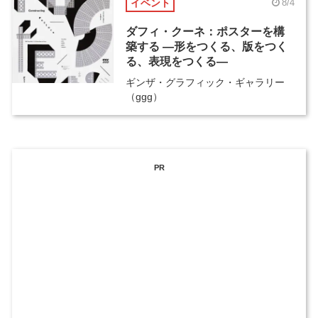
イベント
8/4
ダフィ・クーネ：ポスターを構
築する ―形をつくる、版をつく
る、表現をつくる―
ギンザ・グラフィック・ギャラリー
（ggg）
PR