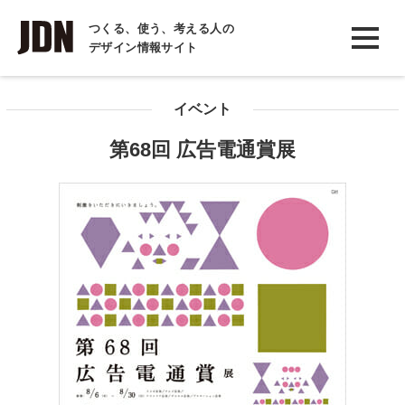
INTERVIEW
つくる、使う、考える人の
デザイン情報サイト
インタビュー
REPORT
イベント
レポート
第68回 広告電通賞展
COLUMN
コラム