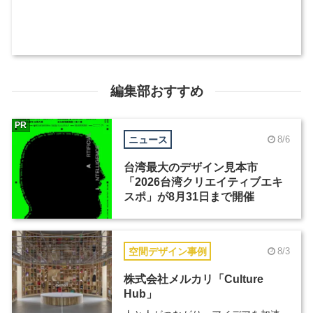
編集部おすすめ
PR
ニュース
8/6
台湾最大のデザイン見本市
「2026台湾クリエイティブエキ
スポ」が8月31日まで開催
空間デザイン事例
8/3
株式会社メルカリ「Culture
Hub」