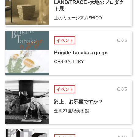
LAND/TRACE -大地のプロダク
ト展-
土のミュージアムSHIDO
イベント
8/6
Brigitte Tanaka ā go go
OFS GALLERY
イベント
8/5
路上、お邪魔ですか？
金沢21世紀美術館