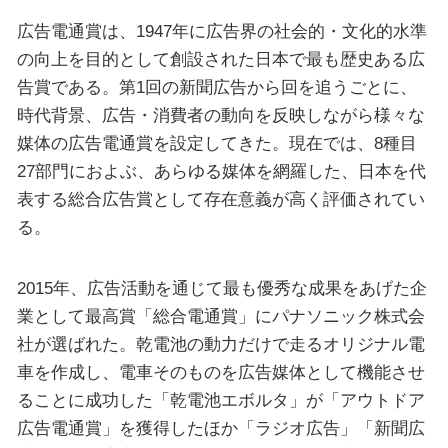
広告電通賞は、1947年に広告界の社会的・文化的水準
の向上を目的として創設された日本で最も歴史ある広
告賞である。第1回の新聞広告から回を追うごとに、
時代背景、広告・消費者の動向を反映しながら様々な
媒体の広告電通賞を設定してきた。現在では、8種目
27部門におよぶ、あらゆる媒体を網羅した、日本を代
表する総合広告賞として存在意義が高く評価されてい
る。
2015年、広告活動を通じて最も優秀な成果をあげた企
業として最高賞「総合電通賞」にパナソニック株式会
社が選ばれた。乾電池の動力だけで走るオリジナル電
車を作成し、電車そのものを広告媒体として機能させ
ることに成功した「乾電池エボルタ」が「アウトドア
広告電通賞」を獲得したほか「ラジオ広告」「新聞広