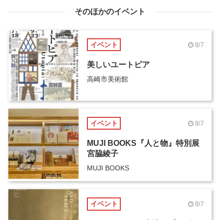
そのほかのイベント
イベント
8/7
美しいユートピア
高崎市美術館
イベント
8/7
MUJI BOOKS『人と物』特別展
宮脇綾子
MUJI BOOKS
イベント
8/7