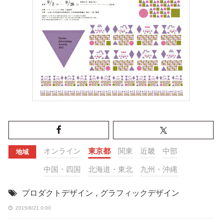
オンライン
東京都
関東
近畿
中部
地域
中国・四国
北海道・東北
九州・沖縄
プロダクトデザイン
,
グラフィックデザイン
2015/8/21 0:00