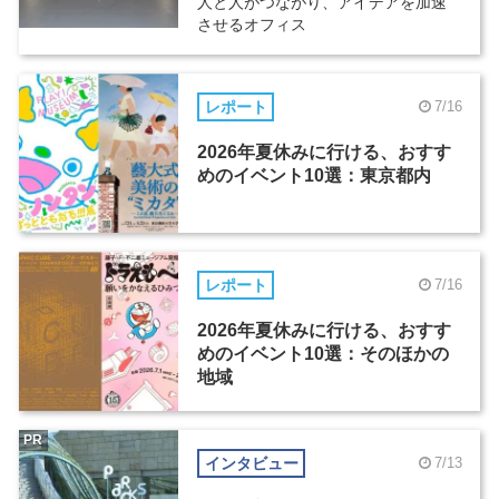
人と人がつながり、アイデアを加速
させるオフィス
レポート
7/16
2026年夏休みに行ける、おすす
めのイベント10選：東京都内
レポート
7/16
2026年夏休みに行ける、おすす
めのイベント10選：そのほかの
地域
PR
インタビュー
7/13