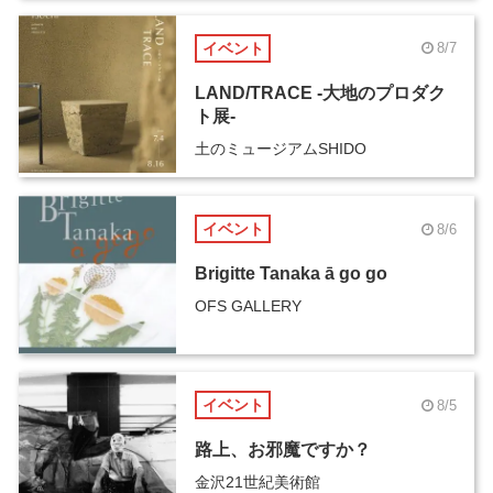
イベント
8/7
LAND/TRACE -大地のプロダク
ト展-
土のミュージアムSHIDO
イベント
8/6
Brigitte Tanaka ā go go
OFS GALLERY
イベント
8/5
路上、お邪魔ですか？
金沢21世紀美術館