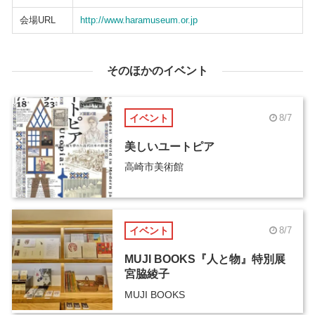
会場URL
http://www.haramuseum.or.jp
そのほかのイベント
イベント
8/7
美しいユートピア
高崎市美術館
イベント
8/7
MUJI BOOKS『人と物』特別展
宮脇綾子
MUJI BOOKS