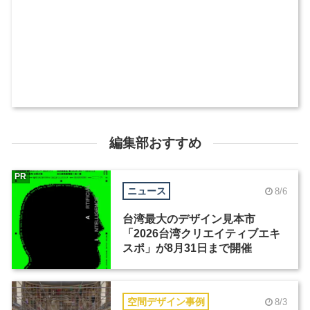
編集部おすすめ
PR
ニュース
8/6
台湾最大のデザイン見本市
「2026台湾クリエイティブエキ
スポ」が8月31日まで開催
空間デザイン事例
8/3