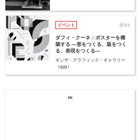
イベント
8/4
ダフィ・クーネ：ポスターを構
築する ―形をつくる、版をつく
る、表現をつくる―
ギンザ・グラフィック・ギャラリー
（ggg）
PR