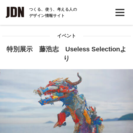
INTERVIEW
つくる、使う、考える人の
デザイン情報サイト
インタビュー
REPORT
イベント
レポート
特別展示 藤浩志 Useless Selectionよ
COLUMN
り
コラム