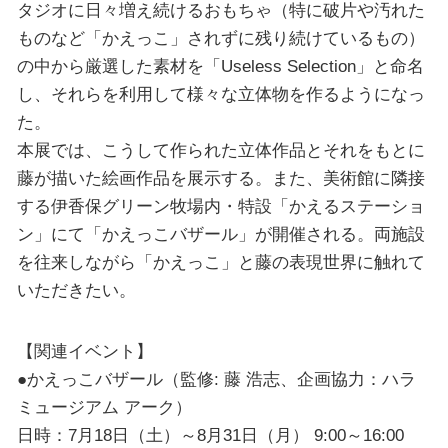
タジオに日々増え続けるおもちゃ（特に破片や汚れた
ものなど「かえっこ」されずに残り続けているもの）
の中から厳選した素材を「Useless Selection」と命名
し、それらを利用して様々な立体物を作るようになっ
た。
本展では、こうして作られた立体作品とそれをもとに
藤が描いた絵画作品を展示する。また、美術館に隣接
する伊香保グリーン牧場内・特設「かえるステーショ
ン」にて「かえっこバザール」が開催される。両施設
を往来しながら「かえっこ」と藤の表現世界に触れて
いただきたい。
【関連イベント】
●かえっこバザール（監修: 藤 浩志、企画協力：ハラ
ミュージアム アーク）
日時：7月18日（土）～8月31日（月） 9:00～16:00