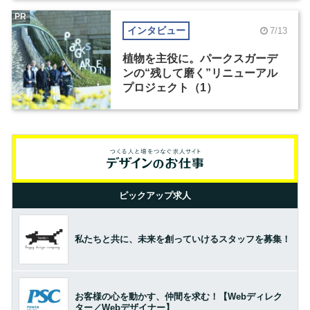
PR
インタビュー
7/13
植物を主役に。パークスガーデ
ンの“残して磨く”リニューアル
プロジェクト（1）
ピックアップ求人
私たちと共に、未来を創っていけるスタッフを募集！
お客様の心を動かす、仲間を求む！【Webディレク
ター／Webデザイナー】