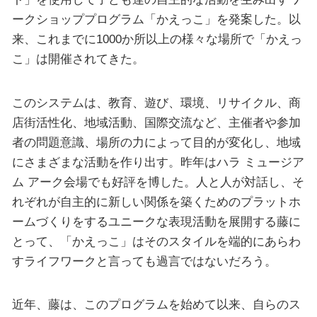
ークショッププログラム「かえっこ」を発案した。以
来、これまでに1000か所以上の様々な場所で「かえっ
こ」は開催されてきた。
このシステムは、教育、遊び、環境、リサイクル、商
店街活性化、地域活動、国際交流など、主催者や参加
者の問題意識、場所の力によって目的が変化し、地域
にさまざまな活動を作り出す。昨年はハラ ミュージア
ム アーク会場でも好評を博した。人と人が対話し、そ
れぞれが自主的に新しい関係を築くためのプラットホ
ームづくりをするユニークな表現活動を展開する藤に
とって、「かえっこ」はそのスタイルを端的にあらわ
すライフワークと言っても過言ではないだろう。
近年、藤は、このプログラムを始めて以来、自らのス