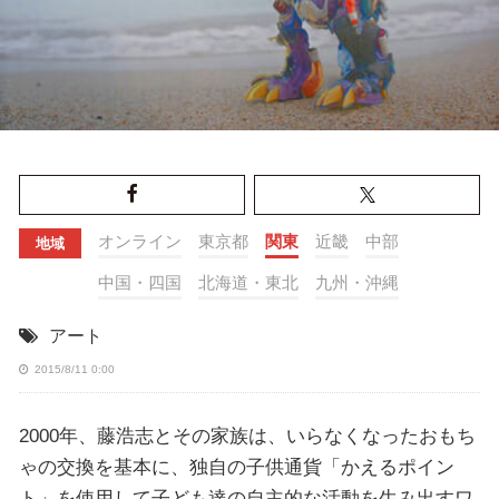
オンライン
東京都
関東
近畿
中部
地域
中国・四国
北海道・東北
九州・沖縄
アート
2015/8/11 0:00
2000年、藤浩志とその家族は、いらなくなったおもち
ゃの交換を基本に、独自の子供通貨「かえるポイン
ト」を使用して子ども達の自主的な活動を生み出すワ