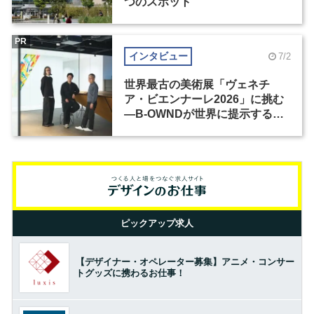
つのスポット
PR
インタビュー
7/2
世界最古の美術展「ヴェネチ
ア・ビエンナーレ2026」に挑む
―B-OWNDが世界に提示する美
の基準とは？（前編）
ピックアップ求人
【デザイナー・オペレーター募集】アニメ・コンサー
トグッズに携わるお仕事！