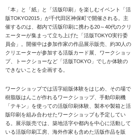
「本」と「紙」と「活版印刷」を楽しむイベント「活
版TOKYO2015」が千代田区神保町で開催される。主
催するのは、都内で活版印刷に携わる20～40代のクリ
エーターが集まって立ち上げた「活版TOKYO実行委
員会」。開催中は参加作家の作品展示販売、約30人の
クリエーターが参加する活版カード展、ワークショッ
プ、トークショーなど「活版TOKYO」でしか体験の
できないことを企画する。
ワークショップでは活字組版体験をはじめ、その場で
樹脂版はんこが作れるワークショップ、手動印刷機
「テキン」を使っての活版印刷体験、製本や製箱と活
版印刷を組み合わせたワークショップも予定してい
る。展示販売では、築地活字や都内を中心に活動して
いる活版印刷工房、海外作家も含めた活版作品を販