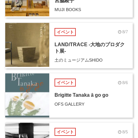
宮脇綾子
MUJI BOOKS
イベント
8/7
LAND/TRACE -大地のプロダク
ト展-
土のミュージアムSHIDO
イベント
8/6
Brigitte Tanaka ā go go
OFS GALLERY
イベント
8/5