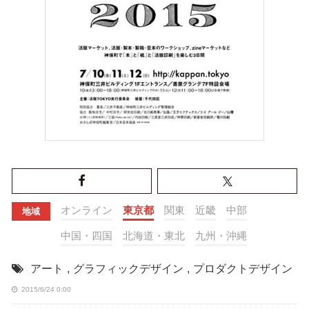
オンライン
東京都
関東
近畿
中部
地域
中国・四国
北海道・東北
九州・沖縄
アート
,
グラフィックデザイン
,
プロダクトデザイン
2015/6/24 0:00