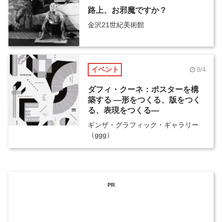
路上、お邪魔ですか？
金沢21世紀美術館
イベント
8/4
ダフィ・クーネ：ポスターを構
築する ―形をつくる、版をつく
る、表現をつくる―
ギンザ・グラフィック・ギャラリー
（ggg）
PR