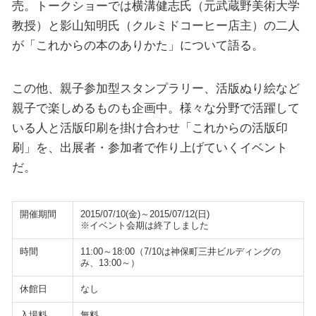
売。トークショーでは横溝健志氏（元武蔵野美術大学
教授）と影山知明氏（クルミドコーヒー店主）の二人
が「これからの本のありかた」について語る。
この他、親子参加型スタンプラリー、活版ぬり絵など
親子で楽しめるものも企画中。様々な分野で活躍して
いる人と活版印刷を掛け合わせ「これからの活版印
刷」を、出展者・参加者で作り上げていくイベント
だ。
開催期間
2015/07/10(金)～2015/07/12(日)
※イベント会期は終了しました
時間
11:00～18:00（7/10は神保町三井ビルディングの
み、13:00～）
休館日
なし
入場料
無料