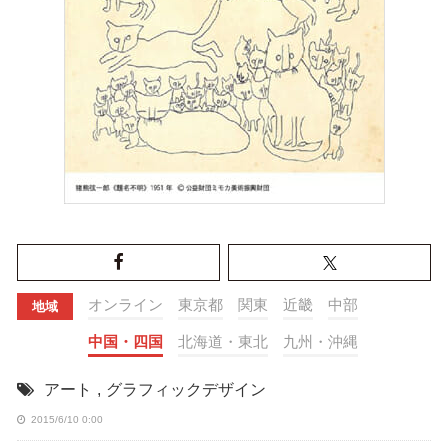
オンライン
東京都
関東
近畿
中部
地域
中国・四国
北海道・東北
九州・沖縄
アート
,
グラフィックデザイン
2015/6/10 0:00