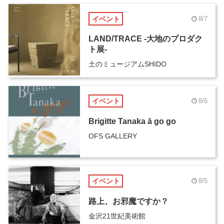
イベント
8/7
LAND/TRACE -大地のプロダク
ト展-
土のミュージアムSHIDO
イベント
8/6
Brigitte Tanaka ā go go
OFS GALLERY
イベント
8/5
路上、お邪魔ですか？
金沢21世紀美術館