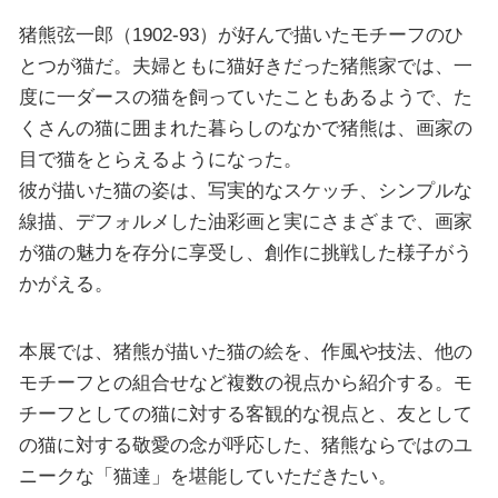
猪熊弦一郎（1902-93）が好んで描いたモチーフのひ
とつが猫だ。夫婦ともに猫好きだった猪熊家では、一
度に一ダースの猫を飼っていたこともあるようで、た
くさんの猫に囲まれた暮らしのなかで猪熊は、画家の
目で猫をとらえるようになった。
彼が描いた猫の姿は、写実的なスケッチ、シンプルな
線描、デフォルメした油彩画と実にさまざまで、画家
が猫の魅力を存分に享受し、創作に挑戦した様子がう
かがえる。
本展では、猪熊が描いた猫の絵を、作風や技法、他の
モチーフとの組合せなど複数の視点から紹介する。モ
チーフとしての猫に対する客観的な視点と、友として
の猫に対する敬愛の念が呼応した、猪熊ならではのユ
ニークな「猫達」を堪能していただきたい。