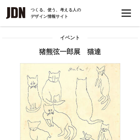
INTERVIEW
つくる、使う、考える人の
デザイン情報サイト
インタビュー
REPORT
イベント
レポート
猪熊弦一郎展 猫達
COLUMN
コラム