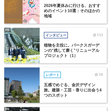
2026年夏休みに行ける、おすす
めのイベント10選：そのほかの
地域
PR
インタビュー
7/13
植物を主役に。パークスガーデ
ンの“残して磨く”リニューアル
プロジェクト（1）
レポート
7/8
五感でめぐる、金沢デザイン
旅。建築・工芸・香りに出会う4
つのスポット
PR