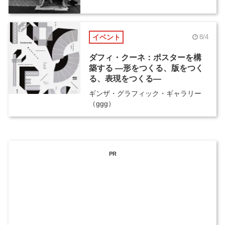
イベント
8/4
ダフィ・クーネ：ポスターを構
築する ―形をつくる、版をつく
る、表現をつくる―
ギンザ・グラフィック・ギャラリー
（ggg）
PR