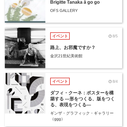
Brigitte Tanaka ā go go
OFS GALLERY
イベント
8/5
路上、お邪魔ですか？
金沢21世紀美術館
イベント
8/4
ダフィ・クーネ：ポスターを構
築する ―形をつくる、版をつく
る、表現をつくる―
ギンザ・グラフィック・ギャラリー
（ggg）