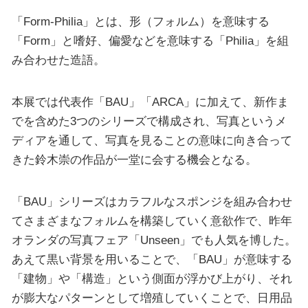
「Form-Philia」とは、形（フォルム）を意味する
「Form」と嗜好、偏愛などを意味する「Philia」を組
み合わせた造語。
本展では代表作「BAU」「ARCA」に加えて、新作ま
でを含めた3つのシリーズで構成され、写真というメ
ディアを通して、写真を見ることの意味に向き合って
きた鈴木崇の作品が一堂に会する機会となる。
「BAU」シリーズはカラフルなスポンジを組み合わせ
てさまざまなフォルムを構築していく意欲作で、昨年
オランダの写真フェア「Unseen」でも人気を博した。
あえて黒い背景を用いることで、「BAU」が意味する
「建物」や「構造」という側面が浮かび上がり、それ
が膨大なパターンとして増殖していくことで、日用品