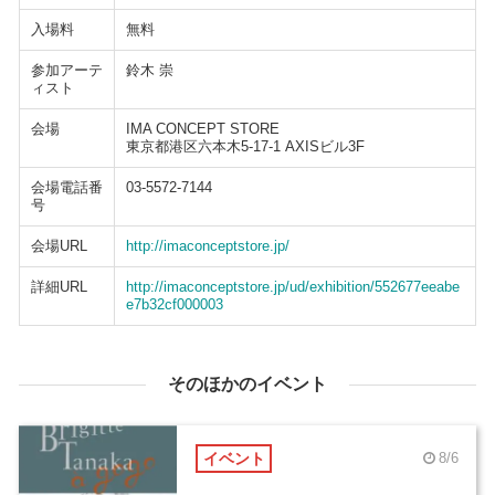
入場料
無料
参加アーテ
鈴木 崇
ィスト
会場
IMA CONCEPT STORE
東京都港区六本木5-17-1 AXISビル3F
会場電話番
03-5572-7144
号
会場URL
http://imaconceptstore.jp/
詳細URL
http://imaconceptstore.jp/ud/exhibition/552677eeabe
e7b32cf000003
そのほかのイベント
イベント
8/6