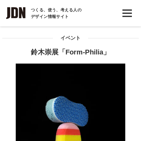
INTERVIEW
つくる、使う、考える人の
デザイン情報サイト
インタビュー
REPORT
イベント
レポート
鈴木崇展「Form-Philia」
COLUMN
コラム