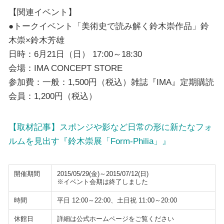
【関連イベント】
●トークイベント「美術史で読み解く鈴木崇作品」鈴
木崇×鈴木芳雄
日時：6月21日（日） 17:00～18:30
会場：IMA CONCEPT STORE
参加費：一般：1,500円（税込）雑誌『IMA』定期購読
会員：1,200円（税込）
【取材記事】スポンジや影など日常の形に新たなフォ
ルムを見出す『鈴木崇展「Form-Philia」』
開催期間
2015/05/29(金)～2015/07/12(日)
※イベント会期は終了しました
時間
平日 12:00～22:00、土日祝 11:00～20:00
休館日
詳細は公式ホームページをご覧ください