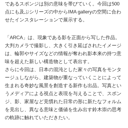
であるスポンジは別の意味を帯びていく。今回は500
点にも及ぶシリーズの中からIMA galleryの空間に合わ
せたインスタレーションで展示する。
「ARCA」は、現象である影を正面から写した作品。
大判カメラで撮影し、大きく引き延ばされたイメージ
は、輪郭やサイズなどの情報が奪われ影本来の持つ意
味を超えた新しい構造物として表出す。
さらに今回は、日本の混沌とした家々の写真をモンタ
ージュしながら、建築物が重なっていくことによって
生まれる奇妙な風景を創造する新作も出品。写真とい
うメディアによる視点と表現を与えることで、スポン
ジ、影、家屋など見慣れた日常の形に新たなフォルム
を見出し、異なる意味と価値を生み出す鈴木崇の思考
の軌跡に触れていただきたい。