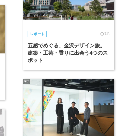
7/8
レポート
五感でめぐる、金沢デザイン旅。
建築・工芸・香りに出会う4つのス
ポット
7
PR