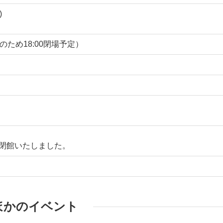
)
ントのため18:00閉場予定）
に閉館いたしました。
ほかのイベント