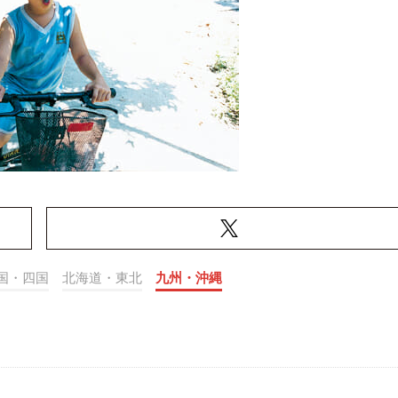
国・四国
北海道・東北
九州・沖縄