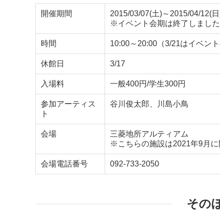
開催期間
2015/03/07(土)～2015/04/12(日
※イベント会期は終了しました
時間
10:00～20:00（3/21はイベ
休館日
3/17
入場料
一般400円/学生300円
参加アーティス
谷川俊太郎、川島小鳥
ト
会場
三菱地所アルティアム
※こちらの施設は2021年9月
会場電話番号
092-733-2050
その