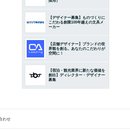
採用）
【デザイナー募集】ものづくりに
こだわる創業100年越えの文具メ
ーカー
【店舗デザイナー】ブランドの世
界観を創る。あなたのこだわりが
空間に！
【宿泊・観光業界に新たな価値を
創出】ディレクター・デザイナー
募集
合わせ