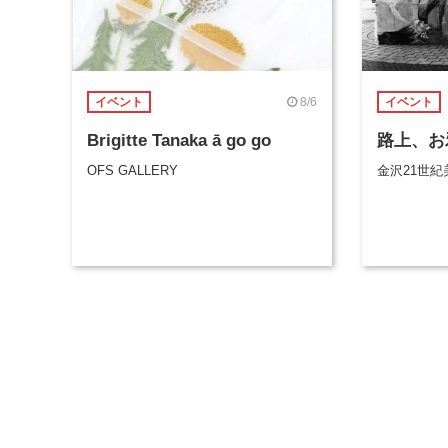
8/6
イベント
イベント
Brigitte Tanaka ā go go
路上、お
OFS GALLERY
金沢21世紀