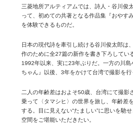
三菱地所アルティアムでは、詩人・谷川俊
って、初めての共著となる作品集『おやす
を体験できるものだ。
日本の現代詩を牽引し続ける谷川俊太郎は、
作のために全27篇の新作を書き下ろしてい
1992年以来、実に23年ぶりだ。一方の川
ちゃん』以後、3年をかけて台湾で撮影を
二人の年齢差はおよそ50歳、台湾にて撮影
乗って〈タマシヒ〉の世界を旅し、年齢差
する。目に見えない“たましい”に思いを馳
空間をご堪能いただきたい。