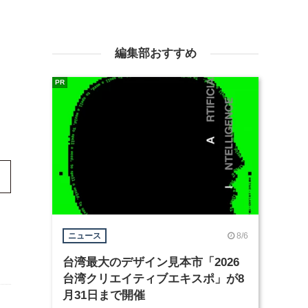
編集部おすすめ
PR
8/6
ニュース
台湾最大のデザイン見本市「2026
台湾クリエイティブエキスポ」が8
月31日まで開催