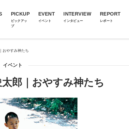
S
PICKUP
EVENT
INTERVIEW
REPORT
ス
ピックアッ
イベント
インタビュー
レポート
プ
｜おやすみ神たち
イベント
俊太郎｜おやすみ神たち