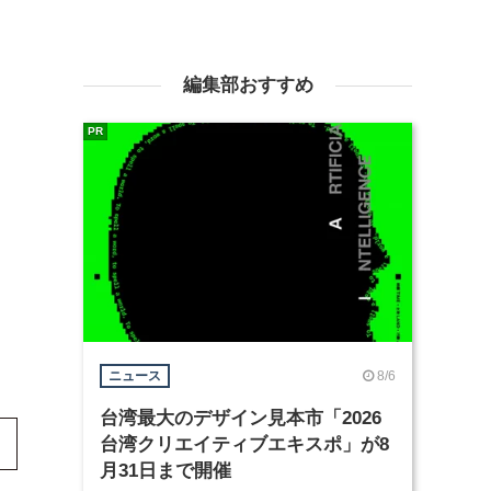
編集部おすすめ
PR
8/6
ニュース
台湾最大のデザイン見本市「2026
台湾クリエイティブエキスポ」が8
月31日まで開催