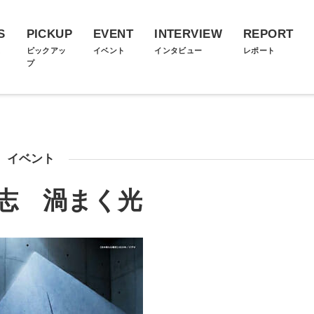
S
PICKUP
EVENT
INTERVIEW
REPORT
ス
ピックアッ
イベント
インタビュー
レポート
プ
イベント
志 渦まく光