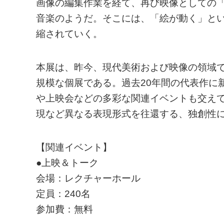
画像の編集作業を経て、再び映像としての
音楽のようだ。そこには、「絵が動く」と
縮されていく。
本展は、昨今、現代美術および映像の領域
規模な個展である。過去20年間の代表作に
や上映会などの多彩な関連イベントも交え
現など異なる表現形式を往還する、独創性
【関連イベント】
●上映＆トーク
会場：レクチャーホール
定員：240名
参加費：無料