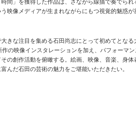
「時間」を獲得した作品は、さながら線描で奏でられ
いう映像メディアが生まれながらにもつ視覚的魅惑が
で大きな注目を集める石田尚志にとって初めてとなる
新作の映像インスタレーションを加え、パフォーマン
てその創作活動を俯瞰する。絵画、映像、音楽、身体
に富んだ石田の芸術の魅力をご堪能いただきたい。