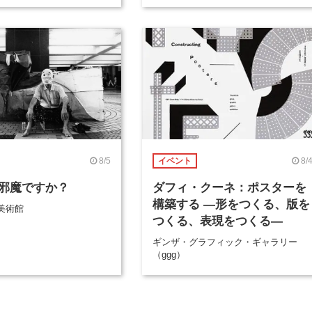
8/5
8/
イベント
邪魔ですか？
ダフィ・クーネ：ポスターを
構築する ―形をつくる、版を
美術館
つくる、表現をつくる―
ギンザ・グラフィック・ギャラリー
（ggg）