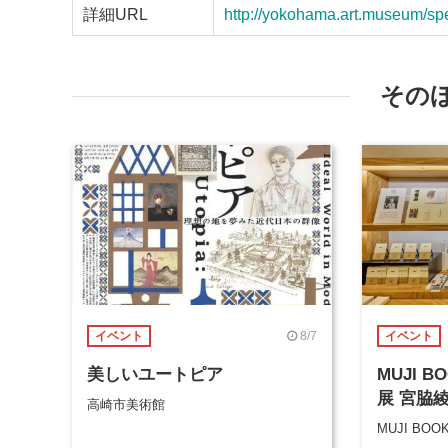
詳細URL
http://yokohama.art.museum/spe
その
8/7
イベント
イベント
美しいユートピア
MUJI 
展 宮脇
高崎市美術館
MUJI BOO