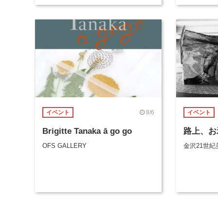
8/6
イベント
イベント
Brigitte Tanaka ā go go
路上、お
OFS GALLERY
金沢21世紀