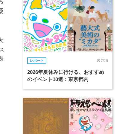
る
凝
大
ス
表
7/16
レポート
2026年夏休みに行ける、おすすめ
のイベント10選：東京都内