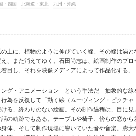
国・四国
北海道・東北
九州・沖縄
紙の上に、植物のように伸びていく線。その線は渦と
変え、また消えてゆく。石田尚志は、絵画制作のプロ
に着目し、それを映像メディアによって作品化する。
イング・アニメーション」という手法だ。抽象的な線
う行為を反復して「動く絵（ムーヴィング・ピクチャ
続ける、終わりのない絵画。その制作過程は、目に見
対話の軌跡でもある。テーブルや椅子、傍らの窓から
の身体、そして制作現場に響いていた音や音楽。膨大