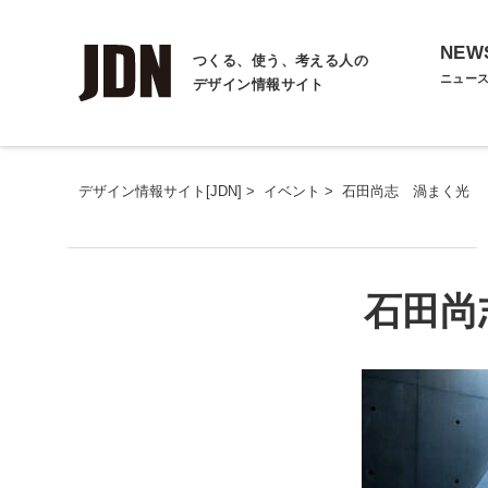
NEW
つくる、使う、考える人の
ニュー
デザイン情報サイト
デザイン情報サイト[JDN]
>
イベント
>
石田尚志 渦まく光
石田尚