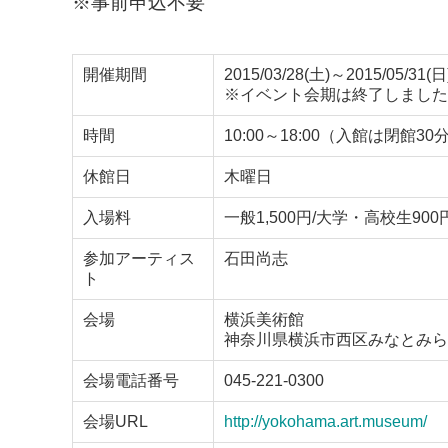
※事前申込不要
開催期間
2015/03/28(土)～2015/05/31(日
※イベント会期は終了しました
時間
10:00～18:00（入館は閉館3
休館日
木曜日
入場料
一般1,500円/大学・高校生90
参加アーティス
石田尚志
ト
会場
横浜美術館
神奈川県横浜市西区みなとみらい3
会場電話番号
045-221-0300
会場URL
http://yokohama.art.museum/