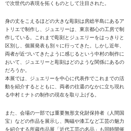
で次世代の表現を拓くものとして注目された。
身の丈をこえるほどの大きな彫刻は房総半島にあるア
トリエで制作し、ジュエリーは、東京都心の工房で制
作している。これまで彫刻とジュエリーをはっきりと
区別し、個展発表も別々に行ってきた。しかし近年、
両者が近づいてきたように感じるという中村の制作に
おいて、ジュエリーと彫刻はどのような関係にあるの
だろうか。
本展では、ジュエリーを中心に代表作でこれまでの活
動を紹介するとともに、両者の往還のなかに立ち現れ
る中村ミナトの制作の現在を取り上げる。
また、会場の一部では重要無形文化財保持者（人間国
宝）などの作品を展示し、陶磁や漆工など工芸の魅力
を紹介する所蔵作品展「近代工芸の名品」も同時開催