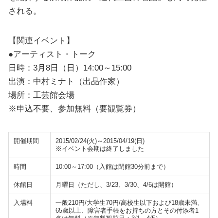
される。
【関連イベント】
●アーティスト・トーク
日時：3月8日（日）14:00～15:00
出演：中村ミナト（出品作家）
場所：工芸館会場
※申込不要、参加無料（要観覧券）
開催期間
2015/02/24(火)～2015/04/19(日)
※イベント会期は終了しました
時間
10:00～17:00（入館は閉館30分前まで）
休館日
月曜日（ただし、3/23、3/30、4/6は開館）
入場料
一般210円/大学生70円/高校生以下および18歳未満、
65歳以上、障害者手帳をお持ちの方とその付添者1