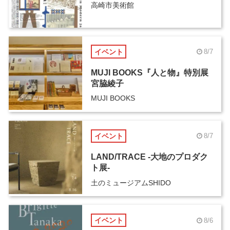
高崎市美術館
イベント
8/7
MUJI BOOKS『人と物』特別展
宮脇綾子
MUJI BOOKS
イベント
8/7
LAND/TRACE -大地のプロダク
ト展-
土のミュージアムSHIDO
イベント
8/6