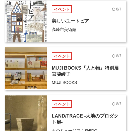
イベント
8/7
美しいユートピア
高崎市美術館
イベント
8/7
MUJI BOOKS『人と物』特別展
宮脇綾子
MUJI BOOKS
イベント
8/7
LAND/TRACE -大地のプロダク
ト展-
土のミュージアムSHIDO