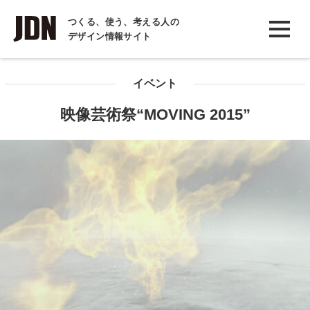
INTERVIEW
つくる、使う、考える人の
デザイン情報サイト
インタビュー
REPORT
イベント
レポート
映像芸術祭“MOVING 2015”
COLUMN
コラム