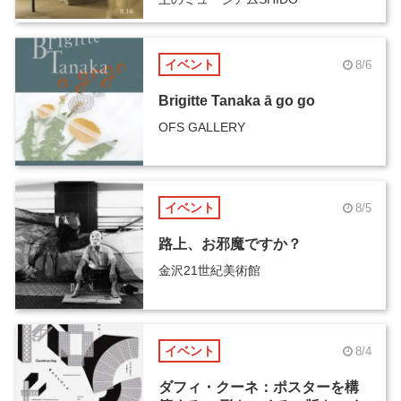
イベント
8/6
Brigitte Tanaka ā go go
OFS GALLERY
イベント
8/5
路上、お邪魔ですか？
金沢21世紀美術館
イベント
8/4
ダフィ・クーネ：ポスターを構