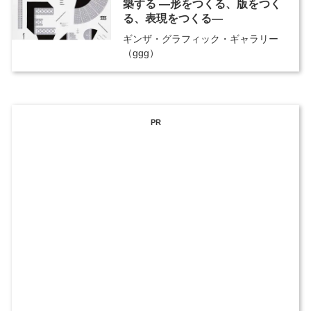
築する ―形をつくる、版をつく
る、表現をつくる―
ギンザ・グラフィック・ギャラリー
（ggg）
PR