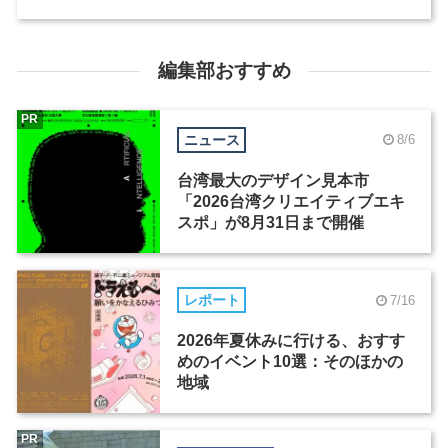
編集部おすすめ
PR
ニュース
8/6
台湾最大のデザイン見本市
「2026台湾クリエイティブエキ
スポ」が8月31日まで開催
レポート
7/16
2026年夏休みに行ける、おすす
めのイベント10選：そのほかの
地域
PR