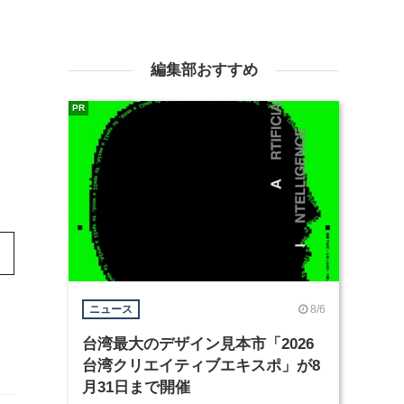
編集部おすすめ
PR
8/6
ニュース
台湾最大のデザイン見本市「2026
台湾クリエイティブエキスポ」が8
月31日まで開催