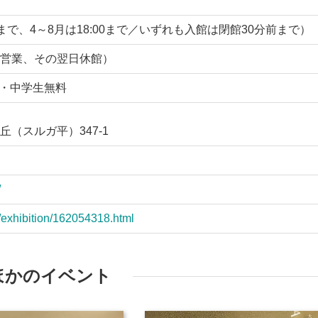
7:00まで、4～8月は18:00まで／いずれも入館は閉館30分前まで）
営業、その翌日休館）
/小・中学生無料
（スルガ平）347-1
/
/exhibition/162054318.html
ほかのイベント