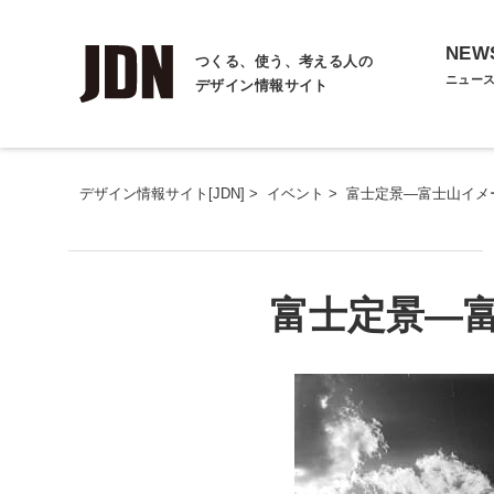
NEW
つくる、使う、考える人の
ニュー
デザイン情報サイト
デザイン情報サイト[JDN]
>
イベント
>
富士定景―富士山イメ
富士定景―