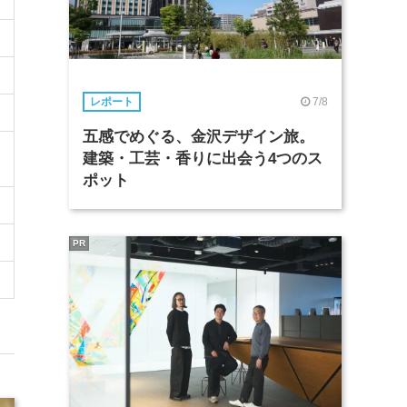
7/8
レポート
五感でめぐる、金沢デザイン旅。
建築・工芸・香りに出会う4つのス
ポット
PR