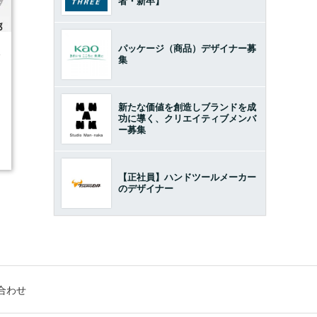
者・新卒】
パッケージ（商品）デザイナー募
4
集
新たな価値を創造しブランドを成
功に導く、クリエイティブメンバ
ー募集
【正社員】ハンドツールメーカー
のデザイナー
合わせ