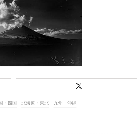
国・四国
北海道・東北
九州・沖縄