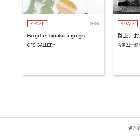
8/6
イベント
イベント
Brigitte Tanaka ā go go
路上、お
OFS GALLERY
金沢21世紀
運営