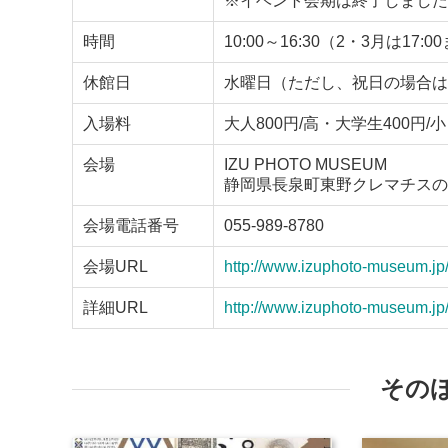
※イベント会期は終了しました
時間
10:00～16:30（2・3月は1
休館日
水曜日（ただし、祝日の場合は
入場料
大人800円/高・大学生400円
会場
IZU PHOTO MUSEUM
静岡県長泉町東野クレマチスの丘
会場電話番号
055-989-8780
会場URL
http://www.izuphoto-museum.jp
詳細URL
http://www.izuphoto-museum.jp
その