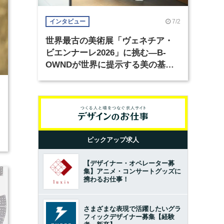
7/2
インタビュー
世界最古の美術展「ヴェネチア・
ビエンナーレ2026」に挑む―B-
OWNDが世界に提示する美の基準
とは？（前編）
7
ピックアップ求人
【デザイナー・オペレーター募
集】アニメ・コンサートグッズに
携わるお仕事！
さまざまな表現で活躍したいグラ
フィックデザイナー募集【経験