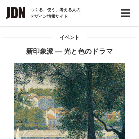
INTERVIEW
つくる、使う、考える人の
デザイン情報サイト
インタビュー
REPORT
イベント
レポート
新印象派 ― 光と色のドラマ
COLUMN
コラム