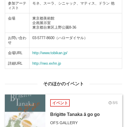
参加アーテ
モネ、スーラ、シニャック、マティス、ドラン 他
ィスト
会場
東京都美術館
企画展示室
東京都台東区上野公園8-36
お問い合わ
03-5777-8600（ハローダイヤル）
せ
会場URL
http://www.tobikan.jp/
詳細URL
http://neo.exhn.jp
そのほかのイベント
イベント
8/6
Brigitte Tanaka ā go go
OFS GALLERY