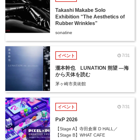
Takashi Makabe Solo
Exhibition “The Aesthetics of
Rubber Wrinkles”
sonatine
イベント
7/31
瀧本幹也 LUNATION 朔望 ―海
から天体を読む
茅ヶ崎市美術館
イベント
7/31
PxP 2026
【Stage A】寺田倉庫 D HALL／
【Stage B】WHAT CAFE