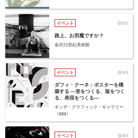
イベント
8/5
路上、お邪魔ですか？
金沢21世紀美術館
イベント
8/4
ダフィ・クーネ：ポスターを構
築する ―形をつくる、版をつく
る、表現をつくる―
ギンザ・グラフィック・ギャラリー
（ggg）
イベント
8/4