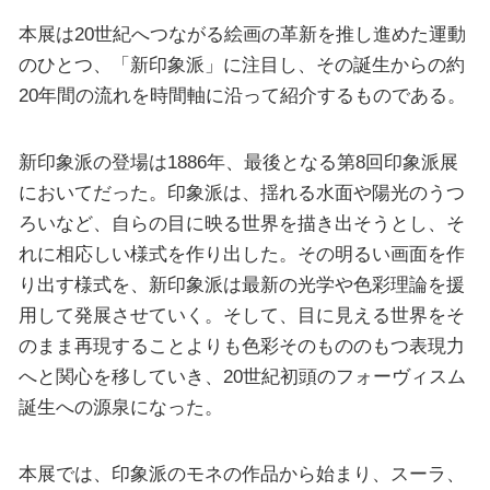
本展は20世紀へつながる絵画の革新を推し進めた運動
のひとつ、「新印象派」に注目し、その誕生からの約
20年間の流れを時間軸に沿って紹介するものである。
新印象派の登場は1886年、最後となる第8回印象派展
においてだった。印象派は、揺れる水面や陽光のうつ
ろいなど、自らの目に映る世界を描き出そうとし、そ
れに相応しい様式を作り出した。その明るい画面を作
り出す様式を、新印象派は最新の光学や色彩理論を援
用して発展させていく。そして、目に見える世界をそ
のまま再現することよりも色彩そのもののもつ表現力
へと関心を移していき、20世紀初頭のフォーヴィスム
誕生への源泉になった。
本展では、印象派のモネの作品から始まり、スーラ、