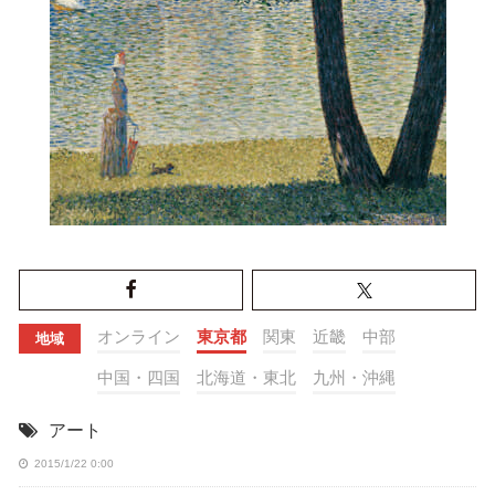
オンライン
東京都
関東
近畿
中部
地域
中国・四国
北海道・東北
九州・沖縄
アート
2015/1/22 0:00