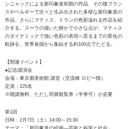
シニャックによる新印象派初期の作品、その後フラン
スやベルギーで次々と生み出された多様な新印象派の
作品、さらにマティス、ドランの色彩溢れる作品を紹
介する。スーラの描いた静かで小さな点が、マティス
のダイナミックで強い色彩の表現へ至るまでの変化の
軌跡を、世界各国から集結する約100点でたどる。
【関連イベント】
●記念講演会
会場：東京都美術館 講堂（交流棟 ロビー階）
定員：225名
※聴講無料、ただし同展観覧券（半券可）が必要
第1回
日時：2月7日（土）14:00～15:30
テーマ：「新印象派の絵画―芸術と科学と社会」