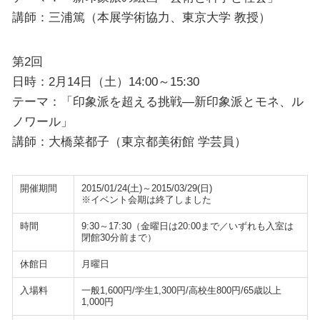
講師：三浦篤（本展学術協力、東京大学 教授）
第2回
日時：2月14日（土）14:00～15:30
テーマ：「印象派を超える挑戦―新印象派とモネ、ル
ノワール」
講師：大橋菜都子（東京都美術館 学芸員）
開催期間
2015/01/24(土)～2015/03/29(日)
※イベント会期は終了しました
時間
9:30～17:30（金曜日は20:00まで／いずれも入室は
閉館30分前まで）
休館日
月曜日
入場料
一般1,600円/学生1,300円/高校生800円/65歳以上
1,000円