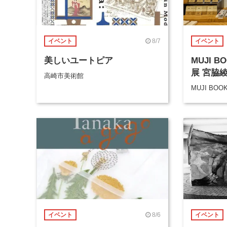
8/7
イベント
イベント
美しいユートピア
MUJI 
展 宮脇
高崎市美術館
MUJI BOO
8/6
イベント
イベント