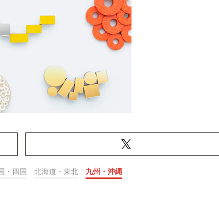
国・四国
北海道・東北
九州・沖縄