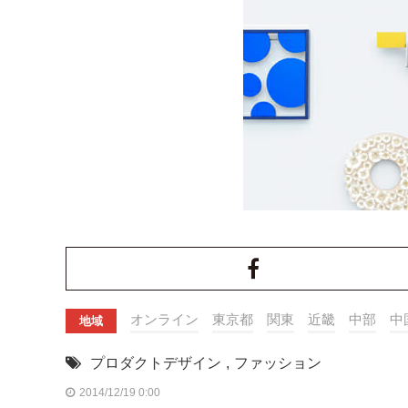
オンライン
東京都
関東
近畿
中部
中
地域
プロダクトデザイン
,
ファッション
2014/12/19 0:00