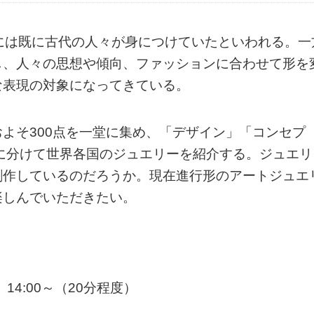
には既に古代の人々が身につけていたといわれる。一
し、人々の思想や傾向、ファッションに合わせて形を
な表現の対象になってきている。
よそ300点を一堂に集め、「デザイン」「コンセプ
に分けて世界各国のジュエリーを紹介する。ジュエリ
創作しているのだろうか。現在進行形のアートジュエ
楽しんでいただきたい。
 14:00～（20分程度）