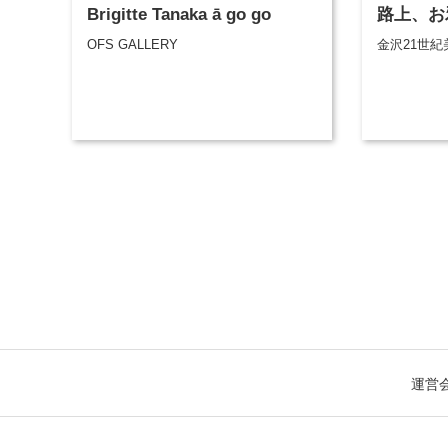
Brigitte Tanaka ā go go
路上、お
OFS GALLERY
金沢21世紀
運営