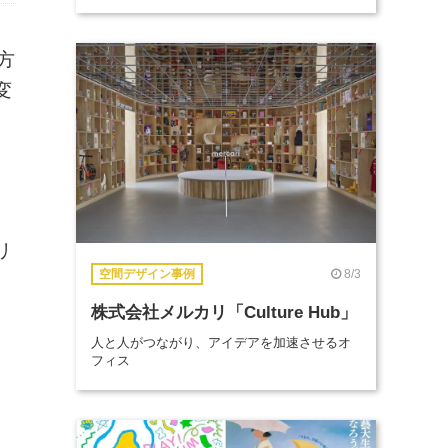
方
変
リ
8/3
空間デザイン事例
株式会社メルカリ「Culture Hub」
人と人がつながり、アイデアを加速させるオ
フィス