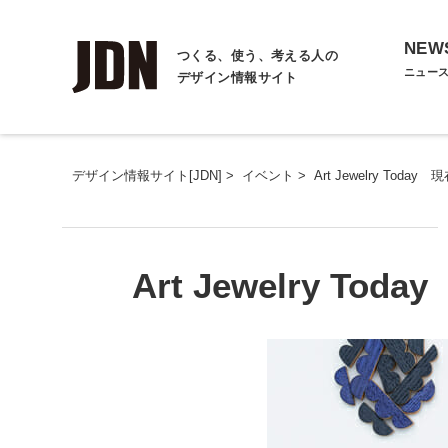
NEW
つくる、使う、考える人の
ニュー
デザイン情報サイト
デザイン情報サイト[JDN]
>
イベント
>
Art Jewelry To
Art Jewelry 