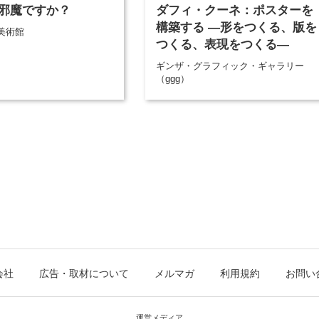
邪魔ですか？
ダフィ・クーネ：ポスターを
構築する ―形をつくる、版を
美術館
つくる、表現をつくる―
ギンザ・グラフィック・ギャラリー
（ggg）
会社
広告・取材について
メルマガ
利用規約
お問い
運営メディア