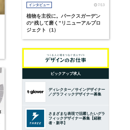
7/13
インタビュー
植物を主役に。パークスガーデン
の“残して磨く”リニューアルプロ
7
ジェクト（1）
ピックアップ求人
ディレクター／サインデザイナー
／グラフィックデザイナー募集
さまざまな表現で活躍したいグラ
フィックデザイナー募集【経験
者・新卒】
4