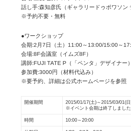
話し手:森知彦氏（ギャラリードゥポワソン
※予約不要・無料
●ワークショップ
会期:2月7日（土）11:00～13:00/15:00～17:
会場:8F会議室（イムズ8F）
講師:FUJI TATE P（「ペンタ」デザイナー
参加費:3000円（材料代込み）
※要予約、詳細は公式ホームページを参照
開催期間
2015/01/17(土)～2015/03/01(日
※イベント会期は終了しました
時間
10:00～20:00