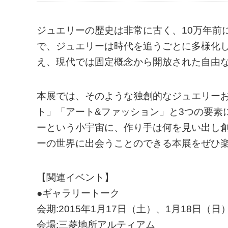
ジュエリーの歴史は非常に古く、10万年前
で、ジュエリーは時代を追うごとに多様化
え、現代では固定概念から開放された自由
本展では、そのような独創的なジュエリーお
ト」「アート&ファッション」と3つの要素
ーという小宇宙に、作り手は何を見い出し
ーの世界に出会うことのできる本展をぜひ
【関連イベント】
●ギャラリートーク
会期:2015年1月17日（土）、1月18日（日）
会場:三菱地所アルティアム