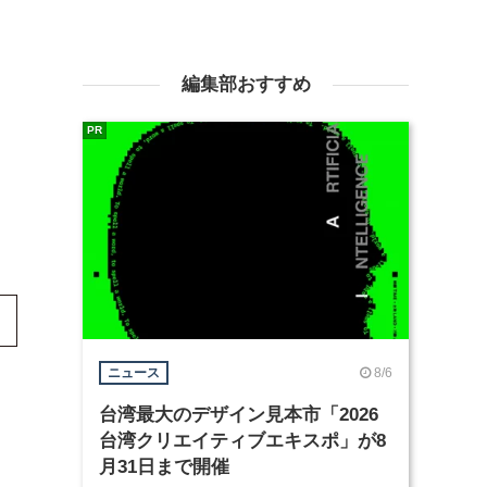
編集部おすすめ
PR
8/6
ニュース
台湾最大のデザイン見本市「2026
台湾クリエイティブエキスポ」が8
月31日まで開催